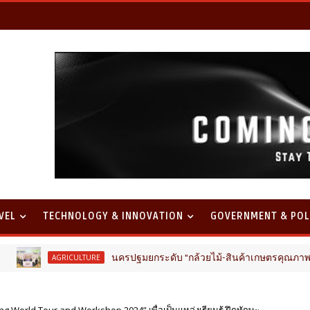
VEL
TECHNOLOGY & INNOVATION
GOVERNMENT & POL
นครปฐมยกระดับ "กล้วยไม้-สินค้าเกษตรคุณภาพ" ขับเคลื่อนเศรษฐกิ
CULTURE
g World Tour and Workshop 2024” เพื่อเป็นแหล่งเรียนรู้ ฝึกทักษะ