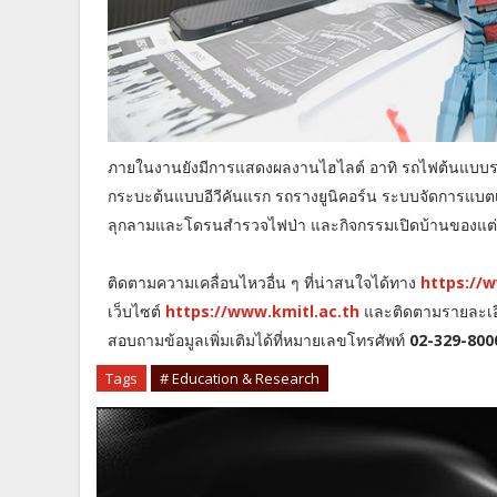
ภายในงานยังมีการแสดงผลงานไฮไลต์ อาทิ รถไฟต้นแบ
กระบะต้นแบบอีวีคันแรก รถรางยูนิคอร์น ระบบจัดการแบตเต
ลุกลามและโดรนสำรวจไฟป่า และกิจกรรมเปิดบ้านของแต่
ติดตามความเคลื่อนไหวอื่น ๆ ที่น่าสนใจได้ทาง
https://
เว็บไซต์
https://www.kmitl.ac.th
และติดตามรายละเอีย
สอบถามข้อมูลเพิ่มเติมได้ที่หมายเลขโทรศัพท์
02-329-800
Tags
# Education & Research