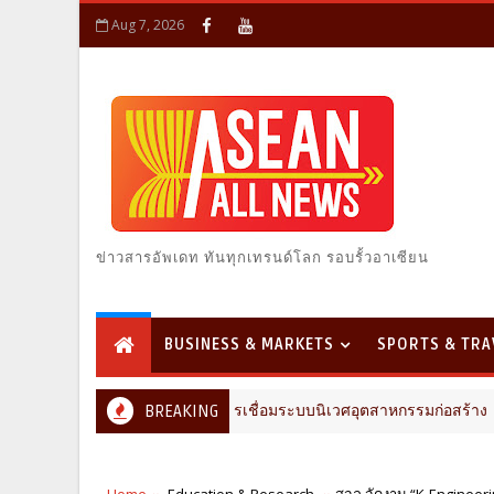
Aug 7, 2026
ข่าวสารอัพเดท ทันทุกเทรนด์โลก รอบรั้วอาเซียน
BUSINESS & MARKETS
SPORTS & TRA
อนเทนต์-นิทรรศการเชื่อมระบบนิเวศอุตสาหกรรมก่อสร้าง
BREAKING
AGRI
Home
Education & Research
สจล.จัดงาน “K-Engineerin