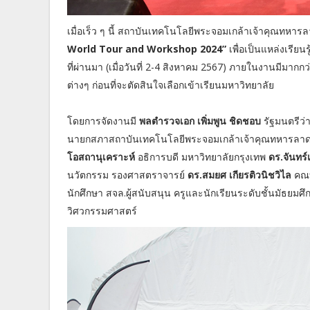
เมื่อเร็ว ๆ นี้ สถาบันเทคโนโลยีพระจอมเกล้าเจ้าคุณทห
World Tour and Workshop 2024”
เพื่อเป็นแหล่งเรียนร
ที่ผ่านมา (เมื่อวันที่ 2-4 สิงหาคม 2567) ภายในงานมีมากกว่
ต่างๆ ก่อนที่จะตัดสินใจเลือกเข้าเรียนมหาวิทยาลัย
โดยการจัดงานมี
พลตำรวจเอก เพิ่มพูน ชิดชอบ
รัฐมนตรีว
นายกสภาสถาบันเทคโนโลยีพระจอมเกล้าเจ้าคุณทหารลาด
โอสถานุเคราะห์
อธิการบดี มหาวิทยาลัยกรุงเทพ
ดร.จันทร์
นวัตกรรม รองศาสตราจารย์
ดร.สมยศ เกียรติวนิชวิไล
คณบ
นักศึกษา สจล.ผู้สนับสนุน ครูและนักเรียนระดับชั้นมัธยม
วิศวกรรมศาสตร์