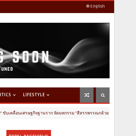
🌐 English
ITICS
LIFESTYLE
จฐานราก จัดมหกรรม "สีสรรพรรณกล้วยไม้ สินค้าเกษตรดี นครปฐมการันตี 2026