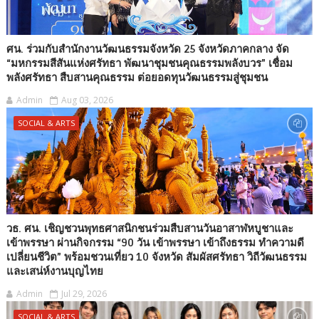
ศน. ร่วมกับสำนักงานวัฒนธรรมจังหวัด 25 จังหวัดภาคกลาง จัด
“มหกรรมสีสันแห่งศรัทธา พัฒนาชุมชนคุณธรรมพลังบวร” เชื่อม
พลังศรัทธา สืบสานคุณธรรม ต่อยอดทุนวัฒนธรรมสู่ชุมชน
Admin
Aug 03, 2026
SOCIAL & ARTS
วธ. ศน. เชิญชวนพุทธศาสนิกชนร่วมสืบสานวันอาสาฬหบูชาและ
เข้าพรรษา ผ่านกิจกรรม “90 วัน เข้าพรรษา เข้าถึงธรรม ทำความดี
เปลี่ยนชีวิต” พร้อมชวนเที่ยว 10 จังหวัด สัมผัสศรัทธา วิถีวัฒนธรรม
และเสน่ห์งานบุญไทย
Admin
Jul 29, 2026
SOCIAL & ARTS