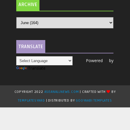
ARCHIVE
TRANSLATE
Powered by
Translate
COPYRIGHT 2022
ASEANALLNEWS.COM
| CRAFTED WITH
BY
TEMPLATESYARD
| DISTRIBUTED BY
GOOYAABI TEMPLATES