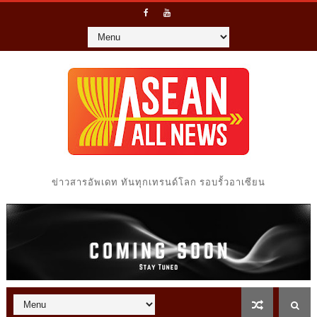
ข่าวสารอัพเดท ทันทุกเทรนด์โลก รอบรั้วอาเซียน