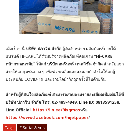
เมื่อเร็วๆ นี้
บริษัท ปภาวิน จำกัด
ผู้จัดจำหน่าย ผลิตภัณฑ์ภายใต้
แบรนด์ Hi-CARE ได้ร่วมบริจาคผลิตภัณฑ์คุณภาพ
“Hi-CARE
หน้ากากอนามัย”
ให้แก่
บริษัท อมรินทร์ เทเลวิชั่น จํากัด
สำหรับแจก
จ่ายให้แก่ชุมชนต่าง ๆ เพื่อช่วยเหลือและส่งมอบกำลังใจให้แก่ผู้
ประสบภัย COVID-19 และร่วมใจฝ่าวิกฤตครั้งนี้ไปด้วยกัน
สำหรับผู้ที่สนใจผลิตภัณฑ์ สามารถสอบถามรายละเอียดเพิ่มเติมได้ที่
บริษัท ปภาวิน จำกัด โทร. 02-489-4949, Line ID: 0813591258,
Line Official
:
https://lin.ee/9ixqmos
หรือ
https://www.facebook.com/hijetpaper
/
Tags
# Social & Arts