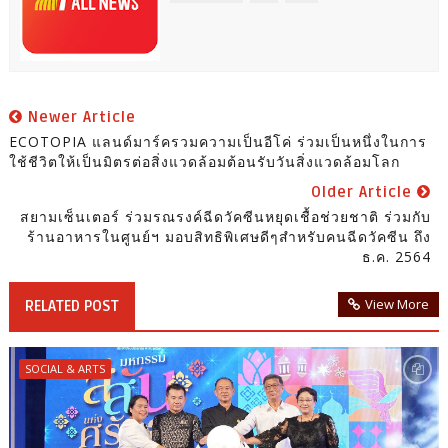
Newer Article
ECOTOPIA แลนด์มาร์ครวมความเป็นอีโค่ ร่วมเป็นหนึ่งในการ
ใช้ชีวิตให้เป็นมิตรต่อสิ่งแวดล้อมต้อนรับวันสิ่งแวดล้อมโลก
Older Article
สยามเซ็นเตอร์ ร่วมรณรงค์ฉีดวัคซีนหยุดเชื้อช่วยชาติ ร่วมกับ
ร้านอาหารในศูนย์ฯ มอบสิทธิพิเศษดีๆสำหรับคนฉีดวัคซีน ถึง
ธ.ค. 2564
View More
RELATED POST
SOCIAL & ARTS