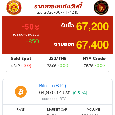
Bitcoin (BTC)
64,970.14
(0.51%)
USD
1.00000000 BTC
RANK
MARKET CAP
VOLUME