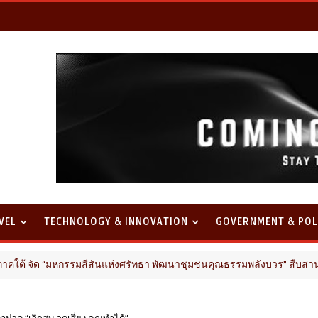
VEL
TECHNOLOGY & INNOVATION
GOVERNMENT & POL
จัด “มหกรรมสีสันแห่งศรัทธา พัฒนาชุมชนคุณธรรมพลังบวร” สืบสานคุณธรร
่าปอด “เลิกสูบ ลดเสี่ยง คุณทำได้”