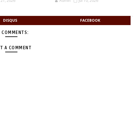
l 21, 2026
Admin
Jul 10, 2026
DISQUS
FACEBOOK
 COMMENTS:
T A COMMENT