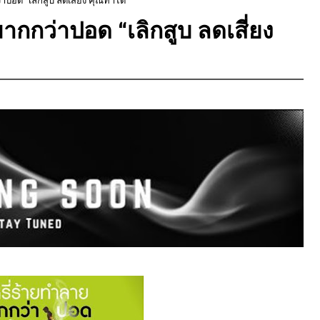
ยมากกว่าปอด “เลิกสูบ ลดเสี่ยง