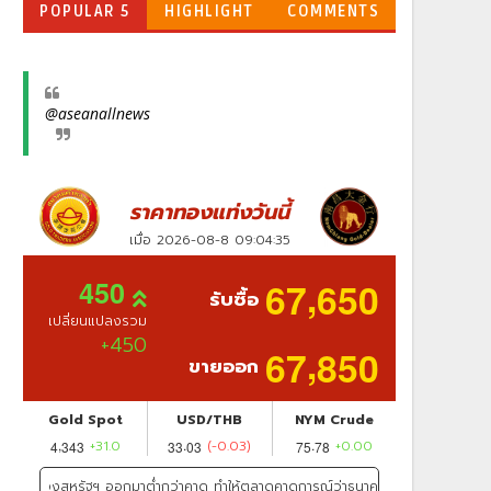
POPULAR 5
HIGHLIGHT
COMMENTS
@aseanallnews