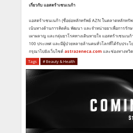
เกี่ยวกับ แอสตร้าเซนเนก้า
แอสตร้าเซนเนก้า (ชื่อย่อหลักทรัพย์ AZN ในตลาดหลักทรัพย
เน้นทางด้านการคิดค้น พัฒนา และจำหน่ายยาเพื่อการรัก
เผาผลาญ และกลุ่มยาโรคทางเดินหายใจ แอสตร้าเซนเนก้า ม
100 ประเทศ และมีผู้ป่วยหลายล้านคนทั่วโลกที่ได้รับประ
กรุณาไปยังเว็บไซต์
astrazeneca.com
และช่องทางทวิต
Tags
# Beauty & Health