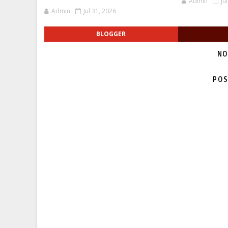
Admin
Ju
Admin
Jul 31, 2026
BLOGGER
NO
POS