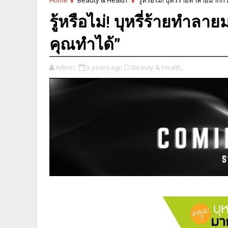
รู้หรือไม่! บุหรี่ร้ายทำลา
คุณทำได้”
Admin
5 years ago
Beauty & Health,