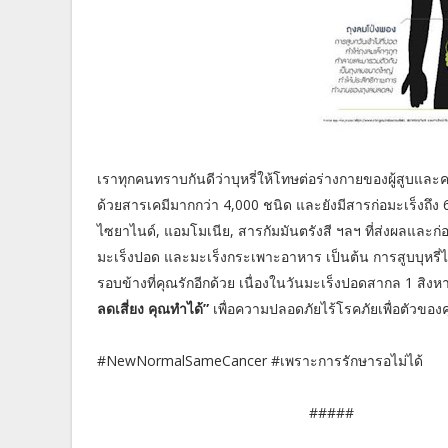
เราทุกคนทราบกันดีว่าบุหรี่ให้โทษต่อร่างกายของผู้สูบและคว
ด้วยสารเคมีมากกว่า 4,000 ชนิด และยังมีสารก่อมะเร็งถึง
ไซยาไนด์, แอมโมเนีย, สารกัมมันตรังสี ฯลฯ ที่ส่งผลและก่
มะเร็งปอด และมะเร็งกระเพาะอาหาร เป็นต้น การสูบบุหรี
รอบข้างที่คุณรักอีกด้วย เนื่องในวันมะเร็งปอดสากล 1 สิ
ลดเสี่ยง คุณทำได้”
เพื่อความปลอดภัยไร้โรคภัยเพื่อตัวของ
#NewNormalSameCancer #เพราะการรักษารอไม่ได้
#####