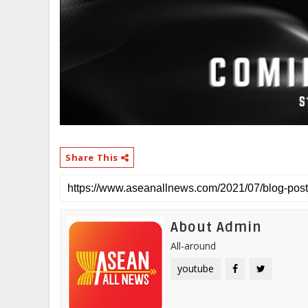
Share This
About Admin
All-around
youtube