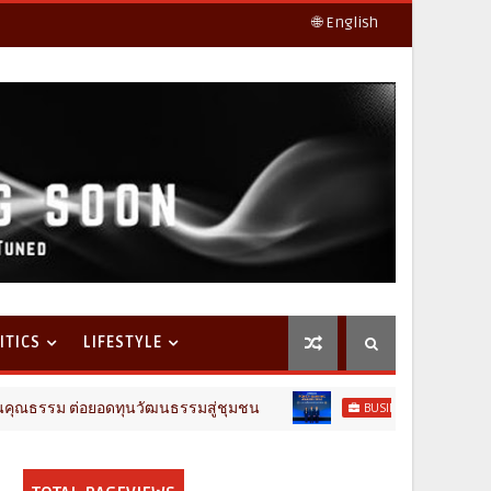
🌐 English
ITICS
LIFESTYLE
ม ต่อยอดทุนวัฒนธรรมสู่ชุมชน
กรุงไทย
BUSINESS & MARKETS