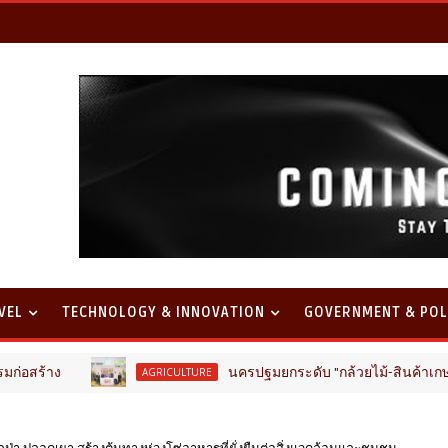
VEL
TECHNOLOGY & INNOVATION
GOVERNMENT & POL
นครปฐมยกระดับ "กล้วยไม้-สินค้าเกษตรคุณภาพ" ข
AGRICULTURE
กป่า ปลอดเผา สร้างต้นทางห่วงโซ่อาหารที่ยั่งยืนต่อสิ่งแวดล้อมและชุมชน