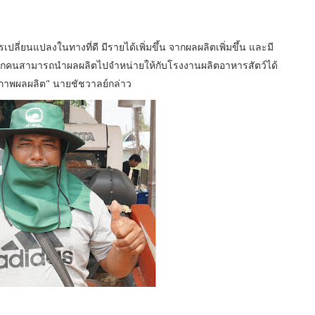
่ยนแปลงในทางที่ดี มีรายได้เพิ่มขึ้น จากผลผลิตเพิ่มขึ้น และมี
กคนสามารถนำผลผลิตไปจำหน่ายให้กับโรงงานผลิตอาหารสัตว์ได้
ณภาพผลผลิต" นายชัชวาลย์กล่าว