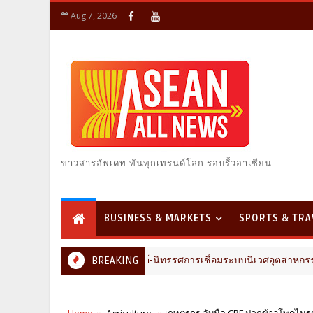
Aug 7, 2026
ข่าวสารอัพเดท ทันทุกเทรนด์โลก รอบรั้วอาเซียน
BUSINESS & MARKETS
SPORTS & TRA
ลคนก่อสร้าง ขนคอนเทนต์-นิทรรศการเชื่อมระบบนิเวศอุตสาหกรรมก่อสร้าง
BREAKING
Home
Agriculture
เกษตรกร จับมือ CPF ปลูกข้าวโพดไม่รุ