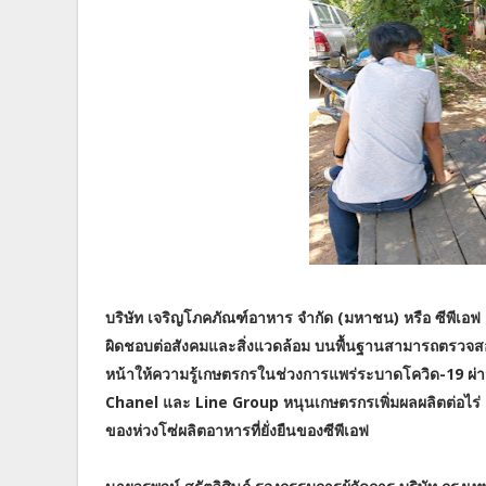
บริษัท เจริญโภคภัณฑ์อาหาร จำกัด (มหาชน) หรือ ซีพีเอฟ 
ผิดชอบต่อสังคมและสิ่งแวดล้อม บนพื้นฐานสามารถตรวจสอบย้
หน้าให้ความรู้เกษตรกรในช่วงการแพร่ระบาดโควิด-19 
Chanel และ Line Group หนุนเกษตรกรเพิ่มผลผลิตต่อไร่ ล
ของห่วงโซ่ผลิตอาหารที่ยั่งยืนของซีพีเอฟ