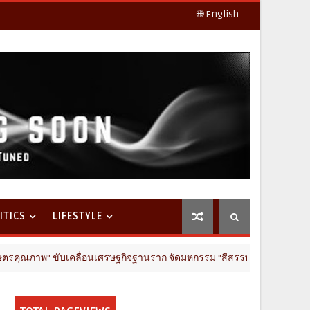
🌐 English
ITICS
LIFESTYLE
ับเคลื่อนเศรษฐกิจฐานราก จัดมหกรรม "สีสรรพรรณกล้วยไม้ สินค้าเกษตรดี นค