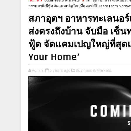
ธรรมชาติ ซีฟู้ด จัดแคมเปญใหญ่ที่สุดแห่งปี ‘Taste From Norwa
สภาอุตฯ อาหารทะเลนอร์เว
ส่งตรงถึงบ้าน จับมือ เซ็น
ฟู้ด จัดแคมเปญใหญ่ที่สุด
Your Home’
Admin
5 years ago
Business & Markets,