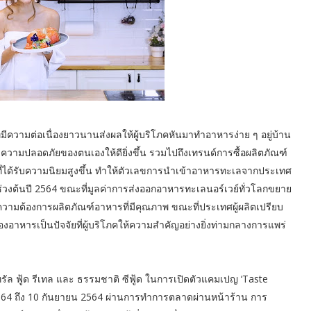
มีความต่อเนื่องยาวนานส่งผลให้ผู้บริโภคหันมาทำอาหารง่าย ๆ อยู่บ้าน
ความปลอดภัยของตนเองให้ดียิ่งขึ้น รวมไปถึงเทรนด์การซื้อผลิตภัณฑ์
่ได้รับความนิยมสูงขึ้น ทำให้ตัวเลขการนำเข้าอาหารทะเลจากประเทศ
ต่ช่วงต้นปี 2564 ขณะที่มูลค่าการส่งออกอาหารทะเลนอร์เวย์ทั่วโลกขยาย
ีความต้องการผลิตภัณฑ์อาหารที่มีคุณภาพ ขณะที่ประเทศผู้ผลิตเปรียบ
าหารเป็นปัจจัยที่ผู้บริโภคให้ความสำคัญอย่างยิ่งท่ามกลางการแพร่
รัล ฟู้ด รีเทล และ ธรรมชาติ ซีฟู้ด ในการเปิดตัวแคมเปญ ‘Taste
 2564 ถึง 10 กันยายน 2564 ผ่านการทำการตลาดผ่านหน้าร้าน การ