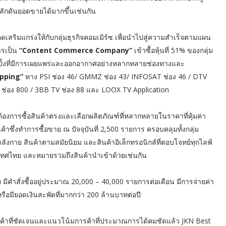
่อผลักดันยอดขายได้มากขึ้นเช่นกัน
อดเสริมแกร่งให้กับกลุ่มธุรกิจคอมเมิร์ซ เพื่อนำไปสู่ความสำเร็จตามแผน
ารเป็น
“Content Commerce Company”
เข้าซื้อหุ้นที่ 51% ของกลุ่ม
ฮมช้อปปิ้งที่มีการเผยแพร่และออกอากาศอย่างหลากหลายช่องทางและ
pping”
ทาง PSI ช่อง 46/ GMMZ ช่อง 43/ INFOSAT ช่อง 46 / DTV
lay ช่อง 800 / 3BB TV ช่อง 88 และ LOOX TV Application
ที่ต้องการซื้อสินค้าตรงและเลือกผลิตภัณฑ์ที่หลากหลายในราคาที่คุ้มค่า
ค้าซึ่งทำการซื้อขาย ณ ปัจจุบันที่ 2,500 รายการ ครอบคลุมทั้งกลุ่ม
ลังกาย สินค้าตามสมัยนิยม และสินค้าอิเล็กทรอนิกส์ที่ตอบโจทย์ทุกไลฟ์
ประเทศไทย และหมายรวมถึงสินค้านำเข้าด้วยเช่นกัน
มีคำสั่งซื้ออยู่ประมาณ 20,000 – 40,000 รายการต่อเดือน มีการจ่ายค่า
รือมียอดเงินสะพัดที่มากกว่า 200 ล้านบาทต่อปี
านลูกค้าที่ชัดเจนและแนวโน้มการค้าที่ประมาณการได้คมชัดแล้ว JKN Best