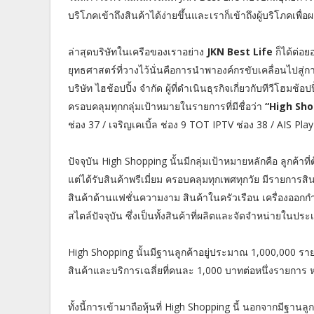
บริโภคเข้าถึงสินค้าได้ง่ายขึ้นและเราก็เข้าถึงผู้บริโภคเพื
ล่าสุดบริษัทในเครือของเราอย่าง
JKN Best Life
ก็ได้ต่อย
ยุทธศาสตร์ที่วางไว้นั่นคือการนำพาองค์กรขับเคลื่อนไปสู่ก
บริษัท ไฮช้อปปิ้ง จำกัด ผู้ที่ดำเนินธุรกิจเกี่ยวกับทีวีโ
ครอบคลุมทุกกลุ่มเป้าหมายในรายการที่มีชื่อว่า
“High Sho
ช่อง 37 / เจริญเคเบิ้ล ช่อง 9 TOT IPTV ช่อง 38 / AIS P
ปัจจุบัน High Shopping นั้นมีกลุ่มเป้าหมายหลักคือ ลูกค้า
แต่ได้รับสินค้าพรีเมี่ยม ครอบคลุมทุกเพศทุกวัย มีรายการสิน
สินค้าด้านแฟชั่นความงาม สินค้าในครัวเรือน เครื่องออกกำ
สไตล์ปัจจุบัน ซึ่งเป็นทั้งสินค้าที่ผลิตและจัดจำหน่ายใน
High Shopping นั้นมีฐานลูกค้าอยู่ประมาณ 1,000,000 ราย 
สินค้าและบริการเฉลี่ยที่คนละ 1,000 บาทต่อหนึ่งรายการ ห
ทั้งนี้การเข้ามาถือหุ้นที่ High Shopping นี้ นอกจากมีฐ