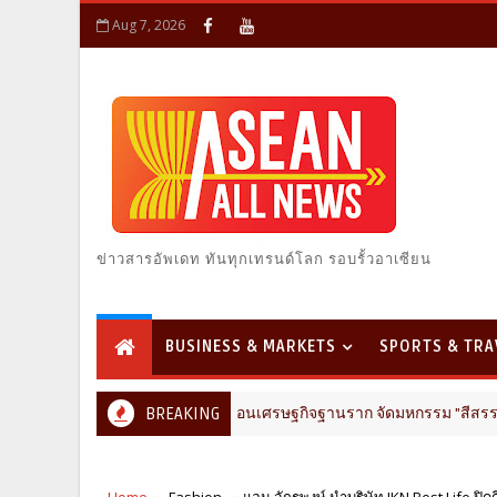
Aug 7, 2026
ข่าวสารอัพเดท ทันทุกเทรนด์โลก รอบรั้วอาเซียน
BUSINESS & MARKETS
SPORTS & TRA
เกษตรคุณภาพ" ขับเคลื่อนเศรษฐกิจฐานราก จัดมหกรรม "สีสรรพรรณกล้วยไม้ สิ
BREAKING
Home
Fashion
แอน จักรพงษ์ นำบริษัท JKN Best Life ปิด