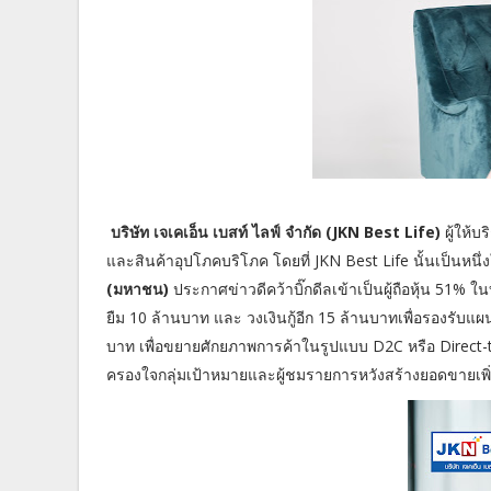
บริษัท เจเคเอ็น เบสท์ ไลฟ์ จำกัด (JKN Best Life)
ผู้ให้
และสินค้าอุปโภคบริโภค โดยที่ JKN Best Life นั้นเป็นหนึ
(มหาชน)
ประกาศข่าวดีคว้าบิ๊กดีลเข้าเป็นผู้ถือหุ้น 51% ใน
ยืม 10 ล้านบาท และ วงเงินกู้อีก 15 ล้านบาทเพื่อรองรับ
บาท เพื่อขยายศักยภาพการค้าในรูปแบบ D2C หรือ Direct-
ครองใจกลุ่มเป้าหมายและผู้ชมรายการหวังสร้างยอดขายเพิ่