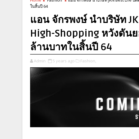
ในสิ้นปี 64
แอน จักรพงษ์ นำบริษัท JKN
High-Shopping หวังดันย
ล้านบาทในสิ้นปี 64
Admin
5 years ago
Fashion,