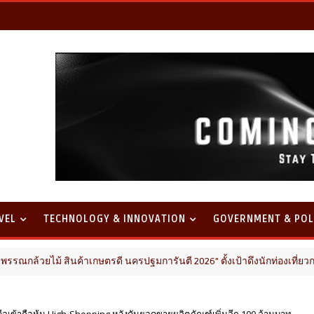
VEL
TECHNOLOGY & INNOVATION
GOVERNMENT & POL
นค้าเกษตรดี นครปฐมการันตี 2026" ตั้งเป้าดึงนักท่องเที่ยวกว่า 3,000 คน
ดีลเข้าถือหุ้น High-Shopping หวังดันยอดขายผลิตภัณฑ์เพิ่มอีก 100 ล้านบาท