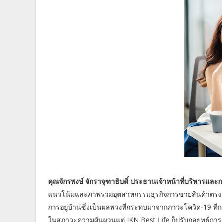
คุณจักรพงษ์ จักราจุฑาธิบดิ์ ประธานเจ้าหน้าที่บริหารและ
แนวโน้มและภาพรวมอุตสาหกรรมธุรกิจการขายสินค้าตรงสู่กลุ
การอยู่บ้านซึ่งเป็นผลพวงที่กระทบมาจากภาวะโควิด-19 ที่
ในสภาวะความผันผวนแต่ JKN Best Life ก็ปรับกลยุทธ์การตลา