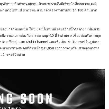
รกิจขายสินค้าตรงสู่กลุ่มเป้าหมายรวมถึงมีเจ้าหน้าที่คอลเซนเตอร์
ินงานต่อได้ทันที คาดว่าจะสามารถสร้างรายรับเพิ่มอีก 100 ล้านบาท
องมาดามแอนนั้น ในปี 64 นี้ก็เดินหน้าลุยสร้างบิ๊กดีลต่างๆ เพื่อเสริม
 โดยมีความสอดคล้องกับการตลาดยุค4.0 ที่ว่าด้วยการเชื่อมต่อหรือรวมทุก
o offline) แบบ Multi-Channel และเพิ่มเป็น Multi-Level ในรูปแบบ
ฒนาการทางสังคมที่ก้าวเข้าสู่ Digital Economy หรือ เศรษฐกิจดิจิทัล
ุณจักรพงษ์ปิดท้าย