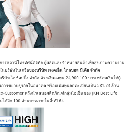
บริการสถานีโทรทัศน์ดิจิทัล ผู้ผลิตและจำหน่ายสินค้าเพื่อสุขภาพความงาม
่งในบริษัทในเครือของ
บริษัท เจเคเอ็น โกลบอล มีเดีย จำกัด
บริษัท ไฮช้อปปิ้ง จำกัด ด้วยเงินลงทุน 24,900,100 บาท พร้อมเงินให้กู้
แผนการขยายธุรกิจในอนาคต พร้อมเพิ่มทุนจดทะเบียนเป็น 581.73 ล้าน
to-Customer หวังนำเสนอผลิตภัณฑ์กลุ่มไฮเอ็นของ JKN Best Life
มได้อีก 100 ล้านบาทภายในสิ้นปี 64