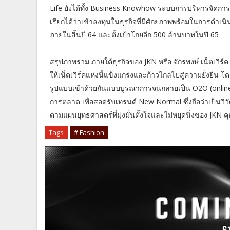
Life ยังได้ทั้ง Business Knowhow ระบบการบริหารจัดการธุ
เรียกได้ว่าเข้าลงทุนในธุรกิจที่มีศักยภาพพร้อมในการดำเน
ภายในสิ้นปี 64 และตั้งเป้าโกยอีก 500 ล้านบาทในปี 65
สรุปภาพรวม ภายใต้ธุรกิจของ JKN หรือ จักรพงษ์ เน็ตเวิร์ค ข
ให้เน็ตเวิร์คแห่งนี้แข็งแกร่งและก้าวไกลไปสู่ความยั่งยืน
รูปแบบเข้าด้วยกันแบบบูรณาการจนกลายเป็น O2O (online t
การตลาด เพื่อสอดรับเทรนด์ New Normal ซึ่งถือว่าเป็นวิวั
ตามแผนยุทธศาสตร์ที่มุ่งมั่นตั้งใจและไม่หยุดนิ่งของ JKN ค
Tags
# Fashion