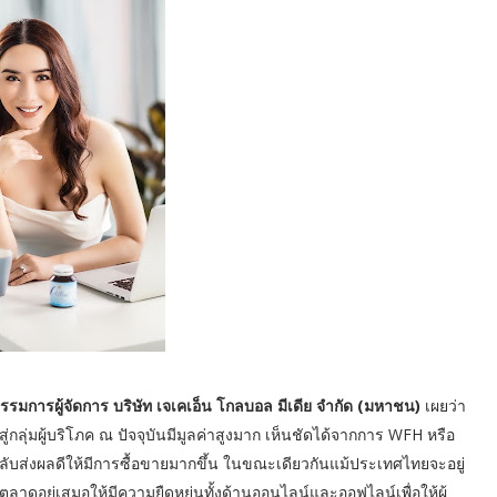
กรรมการผู้จัดการ บริษัท เจเคเอ็น โกลบอล มีเดีย จำกัด (มหาชน)
เผยว่า
่มผู้บริโภค ณ ปัจจุบันมีมูลค่าสูงมาก เห็นชัดได้จากการ WFH หรือ
กลับส่งผลดีให้มีการซื้อขายมากขึ้น ในขณะเดียวกันแม้ประเทศไทยจะอยู่
ดอยู่เสมอให้มีความยืดหยุ่นทั้งด้านออนไลน์และออฟไลน์เพื่อให้ผู้