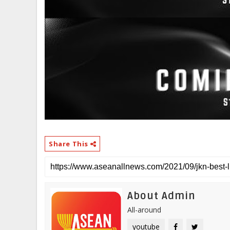
Share This
About Admin
All-around
youtube