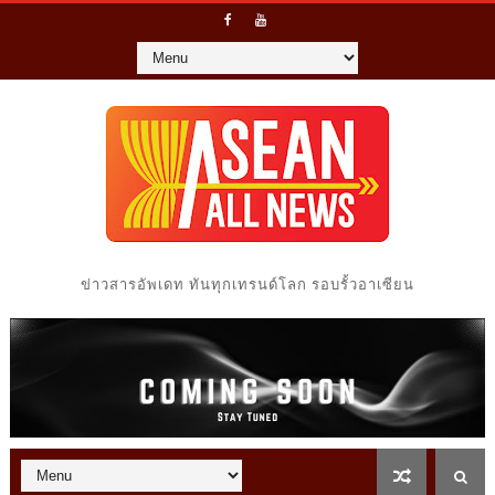
ข่าวสารอัพเดท ทันทุกเทรนด์โลก รอบรั้วอาเซียน