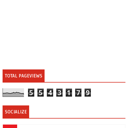
TOTAL PAGEVIEWS
5
5
4
3
1
7
9
SOCIALIZE