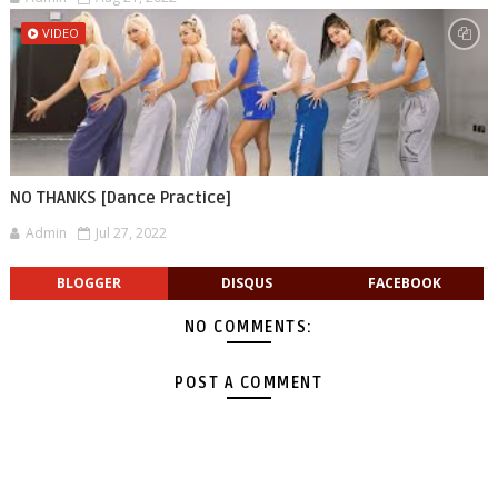
VIDEO
NO THANKS [Dance Practice]
Admin
Jul 27, 2022
BLOGGER
DISQUS
FACEBOOK
NO COMMENTS:
POST A COMMENT