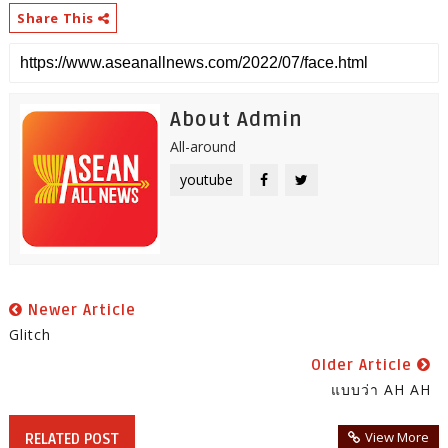
Share This
About Admin
All-around
youtube
Newer Article
Glitch
Older Article
แบบว่า AH AH
View More
RELATED POST