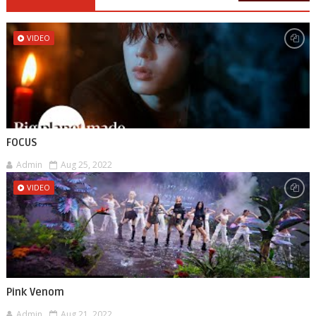
VIDEO
FOCUS
Admin
Aug 25, 2022
VIDEO
Pink Venom
Admin
Aug 21, 2022