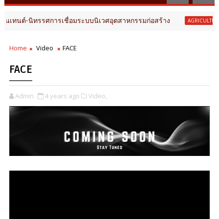
นต์-นิทรรศการเชื่อมระบบนิเวศอุตสาหกรรมก่อสร้าง
นค
AGRICULTURE
Home
Video
FACE
FACE
Admin
4 years ago
Video,