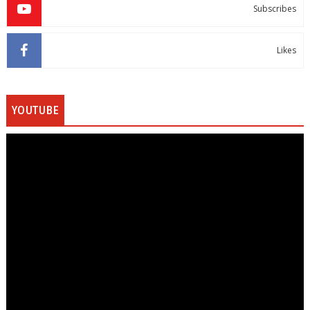
Subscribes
Likes
YOUTUBE