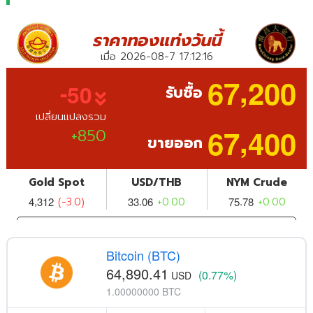
Bitcoin (BTC)
64,890.41
(0.77%)
USD
1.00000000 BTC