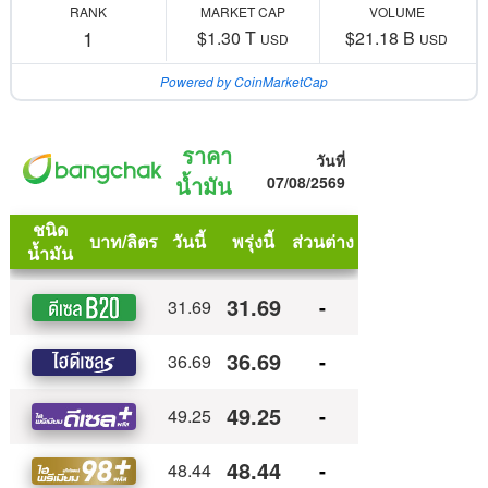
RANK
MARKET CAP
VOLUME
1
$1.30 T
$21.18 B
USD
USD
Powered by CoinMarketCap