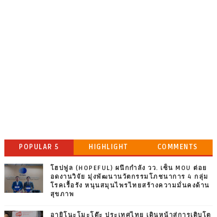
POPULAR 5
HIGHLIGHT
COMMENTS
โฮปฟูล (HOPEFUL) ผนึกกำลัง วว. เซ็น MOU ต่อย
อดงานวิจัย มุ่งพัฒนานวัตกรรมโภชนาการ 4 กลุ่ม
โรคเรื้อรัง หนุนสมุนไพรไทยสร้างความมั่นคงด้าน
สุขภาพ
อายิโนะโมะโต๊ะ ประเทศไทย เดินหน้าสู่การเติบโต