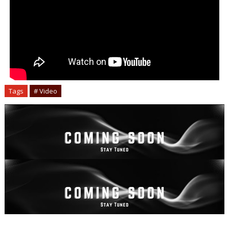
Tags
# Video