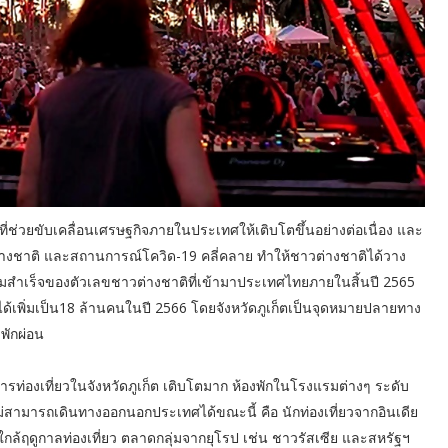
ี่ช่วยขับเคลื่อนเศรษฐกิจภายในประเทศให้เติบโตขึ้นอย่างต่อเนื่อง และ
างชาติ และสถานการณ์โควิด-19 คลี่คลาย ทำให้ชาวต่างชาติได้วาง
ามสำเร็จของตัวเลขชาวต่างชาติที่เข้ามาประเทศไทยภายในสิ้นปี 2565
ได้เพิ่มเป็น18 ล้านคนในปี 2566 โดยจังหวัดภูเก็ตเป็นจุดหมายปลายทาง
พักผ่อน
รท่องเที่ยวในจังหวัดภูเก็ต เติบโตมาก ห้องพักในโรงแรมต่างๆ ระดับ
ม่สามารถเดินทางออกนอกประเทศได้ขณะนี้ คือ นักท่องเที่ยวจากอินเดีย
งใกล้ฤดูกาลท่องเที่ยว ตลาดกลุ่มจากยุโรป เช่น ชาวรัสเซีย และสหรัฐฯ