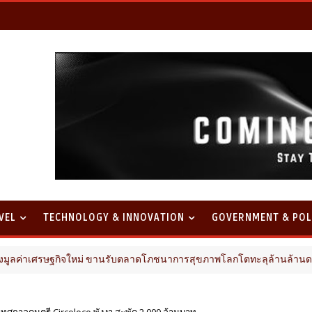
VEL
TECHNOLOGY & INNOVATION
GOVERNMENT & POL
ิจใหม่ ขานรับตลาดโภชนาการสุขภาพโลกโตทะลุล้านล้านดอลลาร์
จัดเทศกาลดนตรี Circoloco พังงา สะพัด 2,000 ล้านบาท