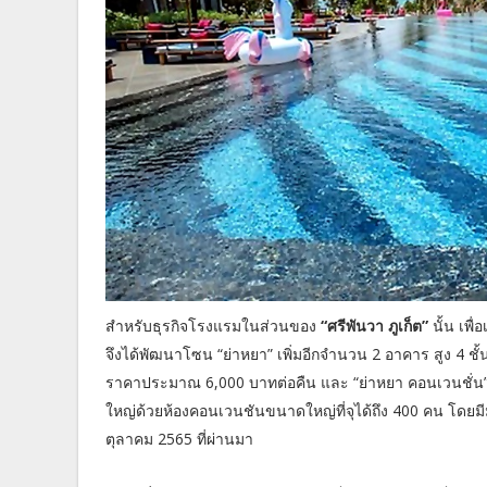
สำหรับธุรกิจโรงแรมในส่วนของ
“ศรีพันวา ภูเก็ต”
นั้น เพื่
จึงได้พัฒนาโซน “ย่าหยา” เพิ่มอีกจำนวน 2 อาคาร สูง 4 ชั
ราคาประมาณ 6,000 บาทต่อคืน และ “ย่าหยา คอนเวนชั่น”
ใหญ่ด้วยห้องคอนเวนชันขนาดใหญ่ที่จุได้ถึง 400 คน โดยมี
ตุลาคม 2565 ที่ผ่านมา