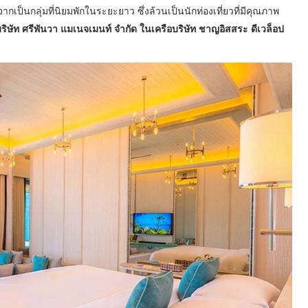
จากเป็นกลุ่มที่นิยมพักในระยะยาว ซึ่งล้วนเป็นนักท่องเที่ยวที่มีคุณภาพ
ริษัท ศรีพันวา แมเนจเมนท์ จำกัด ในเครือบริษัท ชาญอิสสระ ดีเวล็อป