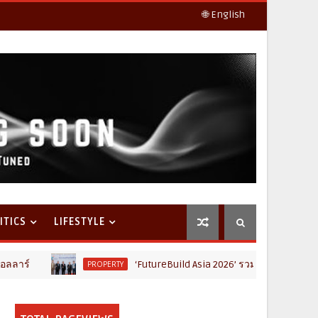
🌐 English
ITICS
LIFESTYLE
‘FutureBuild Asia 2026’ รวมขุนพลคนก่อสร้าง ขนคอนเทนต์-น
PROPERTY