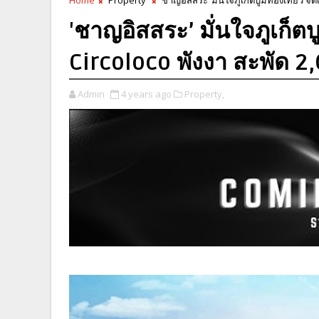
'ชาญอิสสระ’ มั่นใจภูเก็ต
Circoloco พังงา สะพัด 2
Admin
4 years ago
Property,