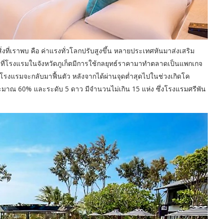
งที่เราพบ คือ ค่าแรงทั่วโลกปรับสูงขึ้น หลายประเทศหันมาส่งเสริม
 ขณะที่โรงแรมในจังหวัดภูเก็ตมีการใช้กลยุทธ์ราคามาทำตลาดเป็นแพกเกจ
กิจโรงแรมจะกลับมาฟื้นตัว หลังจากได้ผ่านจุดต่ำสุดไปในช่วงเกิดโค
ระมาณ 60% และระดับ 5 ดาว มีจำนวนไม่เกิน 15 แห่ง ซึ่งโรงแรมศรีพัน