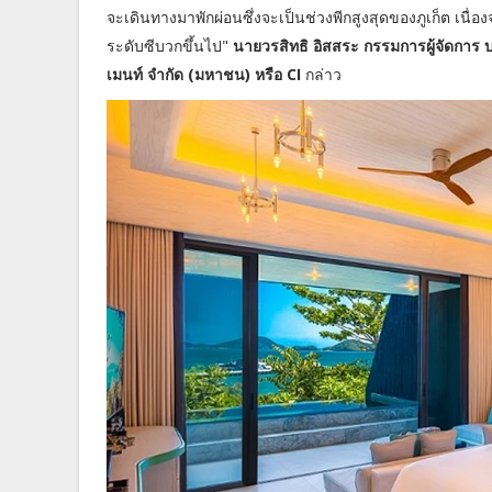
จะเดินทางมาพักผ่อนซึ่งจะเป็นช่วงพีกสูงสุดของภูเก็ต เนื่อง
ระดับซีบวกขึ้นไป"
นายวรสิทธิ อิสสระ กรรมการผู้จัดการ บ
เมนท์ จำกัด (มหาชน) หรือ CI
กล่าว