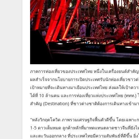
ภาคการท่องเที่ยวของประเทศไทย หนึ่งในเครื่องยนต์สำคัญท
ผลสำเร็จจากนโยบายการเปิดประเทศรับนักท่องเที่ยวชาวต่
เป้าหมายที่จะเดินทางมาเยือนประเทศไทย ส่งผลให้เป้าคว
ได้ที่ 10 ล้านคน และการท่องเที่ยวแห่งประเทศไทย (ททท.) 
สำคัญ (Destination) ที่ชาวต่างชาติต้องการเดินทางเข้ามา
"หลังวิกฤตโควิด ภาพรวมเศรษฐกิจฟื้นตัวดีขึ้น โดยเฉพาะกา
1-5 ดาวเต็มหมด ลูกค้าหลักที่มาทดแทนตลาดชาวจีนที่ยังไ
และตะวันออกกลาง ที่ประเทศไทยมีความสัมพันธ์ที่ดีขึ้น ยิ่