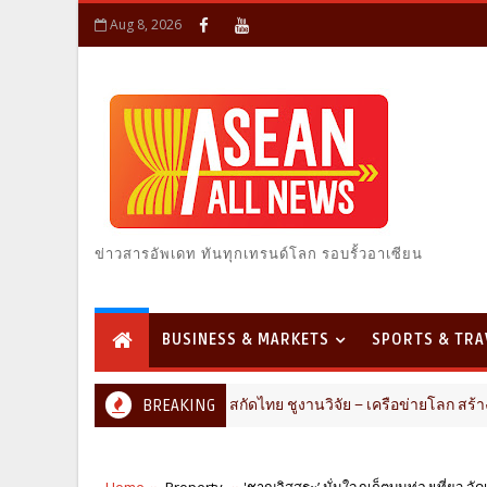
Aug 8, 2026
ข่าวสารอัพเดท ทันทุกเทรนด์โลก รอบรั้วอาเซียน
BUSINESS & MARKETS
SPORTS & TRA
่งอุตสาหกรรมสารสกัดไทย ชูงานวิจัย – เครือข่ายโลก สร้างมูลค่าเศรษฐก
BREAKING
Home
Property
'ชาญอิสสระ’ มั่นใจภูเก็ตบูมท่องเที่ยว 