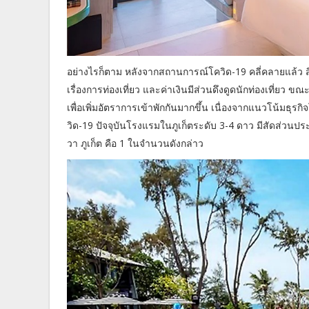
อย่างไรก็ตาม หลังจากสถานการณ์โควิด-19 คลี่คลายแล้ว สิ่
เรื่องการท่องเที่ยว และค่าเงินมีส่วนดึงดูดนักท่องเที่ยว
เพื่อเพิ่มอัตราการเข้าพักกันมากขึ้น เนื่องจากแนวโน้มธุร
วิด-19 ปัจจุบันโรงแรมในภูเก็ตระดับ 3-4 ดาว มีสัดส่วนป
วา ภูเก็ต คือ 1 ในจำนวนดังกล่าว