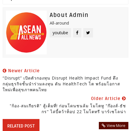
About Admin
All-around
youtube
Newer Article
“Disrupt” เปิดตัวกองทุน Disrupt Health Impact Fund ดึง
กลุ่มธุรกิจชั้นนำร่วมลงทุน ดัน HealthTech โต พร้อมโอกาส
ใหม่เพื่อสุขภาพคนไทย
Older Article
"ก้อง-สมเกียรติ" สู้เต็มที่! ก่อนโดนชนล้ม โมโตทู "ก๊องส์-ธัช
กร" ไล่บี้คว้าท็อป 22 โมโตทรี บาร์เซโลน่า
View More
RELATED POST