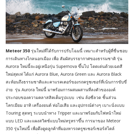
Meteor 350
รุ่นใหม่ที่ได้รับการปรับโฉมนี้ เหมาะสำหรับผู้ที่ชื่นชอบ
การเดินทางไกลนอกเมือง เพื่อ สัมผัสบรรยากาศของธรรมชาติ รุ่น
Aurora ใหม่นี้จะอยู่เหนือรุ่น Supernova ขึ้นไป โดดเด่นด้วยเฉดสี
ใหม่สุดเท่ ได้แก่ Aurora Blue, Aurora Green และ Aurora Black
สะท้อนถึงธรรมชาติและคาแรคเตอร์ของรถครูซเซอร์ที่เน้นการขับขี่
ง่าย รุ่น Aurora ใหม่นี้ มาพร้อมการผสมผสานที่ลงตัวขององค์
ประกอบของความคลาสสิคเต็มรูปแบบ เช่น ล้อซี่ลวด ชิ้นส่วน
โครเมียม อาทิ เครื่องยนต์ ท่อไอเสีย และอุปกรณ์ต่างๆ เบาะนั่งแบบ
Touring สุดหรู ระบบนำทาง Tripper และมาพร้อมกับไฟหน้าใหม่
แบบ LED และแผงสวิตช์แบบใหม่หรูหราขึ้น การมาของ Meteor
350 รุ่นใหม่นี้ เพื่อดึงดูดลูกค้าที่มองหารถครูซเซอร์เซอร์สไตล์