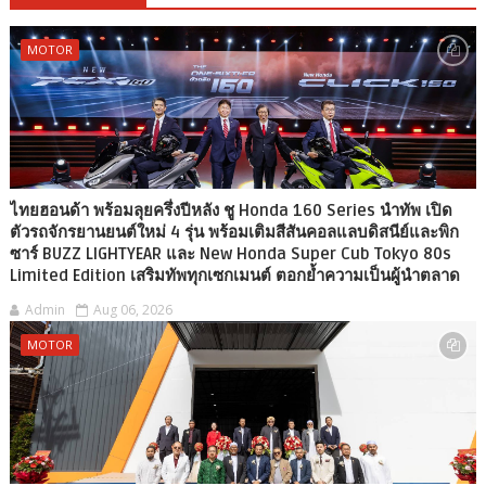
MOTOR
ไทยฮอนด้า พร้อมลุยครึ่งปีหลัง ชู Honda 160 Series นำทัพ เปิด
ตัวรถจักรยานยนต์ใหม่ 4 รุ่น พร้อมเติมสีสันคอลแลบดิสนีย์และพิก
ซาร์ BUZZ LIGHTYEAR และ New Honda Super Cub Tokyo 80s
Limited Edition เสริมทัพทุกเซกเมนต์ ตอกย้ำความเป็นผู้นำตลาด
Admin
Aug 06, 2026
MOTOR