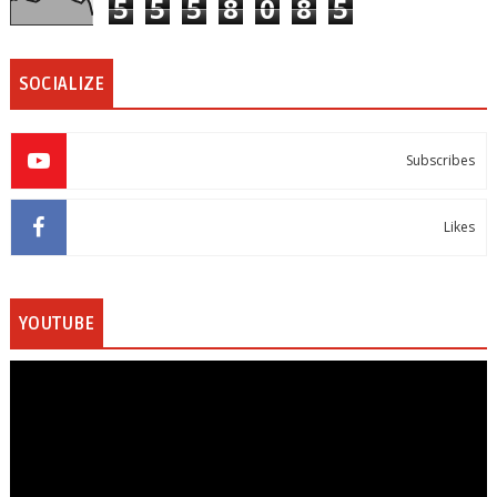
5
5
5
8
0
8
5
SOCIALIZE
Subscribes
Likes
YOUTUBE