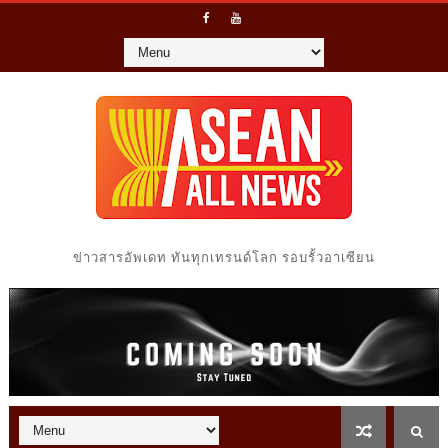
ข่าวสารอัพเดท ทันทุกเทรนด์โลก รอบรั้วอาเซียน