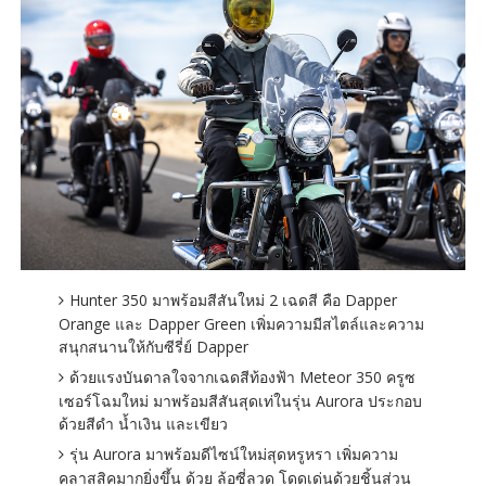
Hunter 350 มาพร้อมสีสันใหม่ 2 เฉดสี คือ Dapper
Orange และ Dapper Green เพิ่มความมีสไตล์และความ
สนุกสนานให้กับซีรี่ย์ Dapper
ด้วยแรงบันดาลใจจากเฉดสีท้องฟ้า Meteor 350 ครูซ
เซอร์โฉมใหม่ มาพร้อมสีสันสุดเท่ในรุ่น Aurora ประกอบ
ด้วยสีดำ น้ำเงิน และเขียว
รุ่น Aurora มาพร้อมดีไซน์ใหม่สุดหรูหรา เพิ่มความ
คลาสสิคมากยิ่งขึ้น ด้วย ล้อซี่ลวด โดดเด่นด้วยชิ้นส่วน