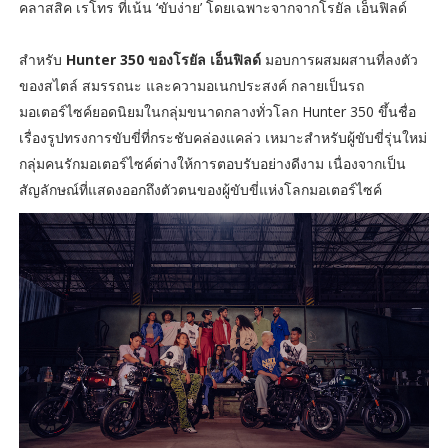
คลาสสิค เรโทร ที่เน้น ‘ขับง่าย’ โดยเฉพาะจากจากโรยัล เอ็นฟิลด์
สำหรับ
Hunter 350 ของโรยัล เอ็นฟิลด์
มอบการผสมผสานที่ลงตัว
ของสไตล์ สมรรถนะ และความอเนกประสงค์ กลายเป็นรถ
มอเตอร์ไซค์ยอดนิยมในกลุ่มขนาดกลางทั่วโลก Hunter 350 ขึ้นชื่อ
เรื่องรูปทรงการขับขี่ที่กระชับคล่องแคล่ว เหมาะสำหรับผู้ขับขี่รุ่นใหม่
กลุ่มคนรักมอเตอร์ไซค์ต่างให้การตอบรับอย่างดีงาม เนื่องจากเป็น
สัญลักษณ์ที่แสดงออกถึงตัวตนของผู้ขับขี่แห่งโลกมอเตอร์ไซค์