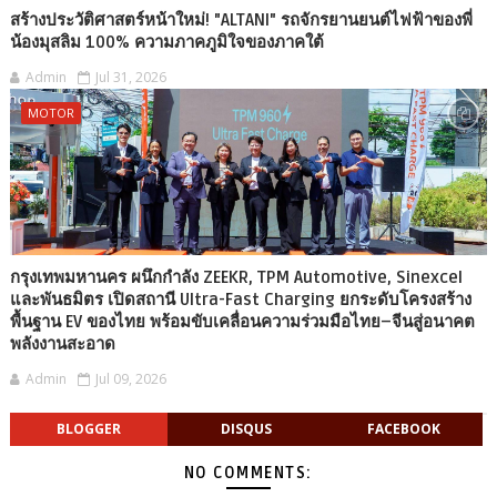
สร้างประวัติศาสตร์หน้าใหม่! "ALTANI" รถจักรยานยนต์ไฟฟ้าของพี่
น้องมุสลิม 100% ความภาคภูมิใจของภาคใต้
Admin
Jul 31, 2026
MOTOR
กรุงเทพมหานคร ผนึกกำลัง ZEEKR, TPM Automotive, Sinexcel
และพันธมิตร เปิดสถานี Ultra-Fast Charging ยกระดับโครงสร้าง
พื้นฐาน EV ของไทย พร้อมขับเคลื่อนความร่วมมือไทย–จีนสู่อนาคต
พลังงานสะอาด
Admin
Jul 09, 2026
BLOGGER
DISQUS
FACEBOOK
NO COMMENTS: