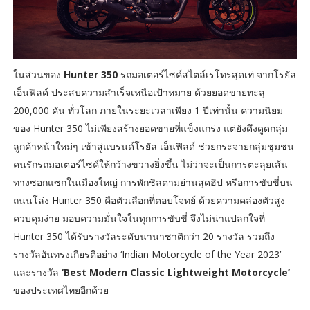
ในส่วนของ
Hunter 350
รถมอเตอร์ไซค์สไตล์เรโทรสุดเท่ จากโรยัล
เอ็นฟิลด์ ประสบความสำเร็จเหนือเป้าหมาย ด้วยยอดขายทะลุ
200,000 คัน ทั่วโลก ภายในระยะเวลาเพียง 1 ปีเท่านั้น ความนิยม
ของ Hunter 350 ไม่เพียงสร้างยอดขายที่แข็งแกร่ง แต่ยังดึงดูดกลุ่ม
ลูกค้าหน้าใหม่ๆ เข้าสู่แบรนด์โรยัล เอ็นฟิลด์ ช่วยกระจายกลุ่มชุมชน
คนรักรถมอเตอร์ไซค์ให้กว้างขวางยิ่งขึ้น ไม่ว่าจะเป็นการตะลุยเส้น
ทางซอกแซกในเมืองใหญ่ การพักชิลตามย่านสุดฮิป หรือการขับขี่บน
ถนนโล่ง Hunter 350 คือตัวเลือกที่ตอบโจทย์ ด้วยความคล่องตัวสูง
ควบคุมง่าย มอบความมั่นใจในทุกการขับขี่ จึงไม่น่าแปลกใจที่
Hunter 350 ได้รับรางวัลระดับนานาชาติกว่า 20 รางวัล รวมถึง
รางวัลอันทรงเกียรติอย่าง ‘Indian Motorcycle of the Year 2023’
และรางวัล
‘Best Modern Classic Lightweight Motorcycle’
ของประเทศไทยอีกด้วย