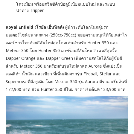
โครเมียม พร้อมสวิตช์คิวบ์อลูมิเนียมแบบใหม่ และระบบ
นำทาง Tripper
Royal Enfield (โรยัล เอ็นฟิลด์)
ผู้นำระดับโลกในกลุ่มรถ
มอเตอร์ไซค์ขนาดกลาง (250cc-750cc) มอบความสนุกให้กับเหล่าไร
เดอร์ชาวไทยด้วยสีสันใหม่สุดโดดเด่นสำหรับ Hunter 350 และ
Meteor 350 โดย Hunter 350 มาพร้อมสีสันใหม่ 2 เฉดสีสุดจี๊ด
Dapper Orange และ Dapper Green เพิ่มความสดใสให้กับผู้ขับขี่
สำหรับ Meteor 350 มาพร้อมกับรุ่นใหม่ล่าสุด Aurora ซึ่งแบ่งเป็น
เฉดสีดำ น้ำเงิน และเขียว ที่เพิ่มเติมจากรุ่น Fireball, Stellar และ
Supernova ที่มีอยู่เดิม โดย Meteor 350 รุ่น Aurora มีราคาเริ่มต้นที่
172,900 บาท ส่วน Hunter 350 สีใหม่ ราคาเริ่มต้นที่ 133,900 บาท