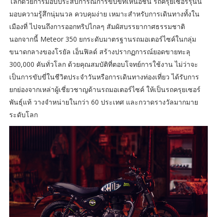
โลกด้วยการมอบประสบการณ์การขับขี่ที่เหนือชั้น รถครุยเซอร์รุ่นนี้
มอบความรู้สึกนุ่มนวล ควบคุมง่าย เหมาะสำหรับการเดินทางทั้งใน
เมืองที่ ไปจนถึงการออกทริปไกลๆ สัมผัสบรรยากาศธรรมชาติ
นอกจากนี้ Meteor 350 ยกระดับมาตรฐานรถมอเตอร์ไซค์ในกลุ่ม
ขนาดกลางของโรยัล เอ็นฟิลด์ สร้างปรากฏการณ์ยอดขายทะลุ
300,000 คันทั่วโลก ด้วยคุณสมบัติที่ตอบโจทย์การใช้งาน ไม่ว่าจะ
เป็นการขับขี่ในชีวิตประจำวันหรือการเดินทางท่องเที่ยว ได้รับการ
ยกย่องจากเหล่าผู้เชี่ยวชาญด้านรถมอเตอร์ไซค์ ให้เป็นรถครุยเซอร์
พันธุ์แท้ วางจำหน่ายในกว่า 60 ประเทศ และกวาดรางวัลมากมาย
ระดับโลก