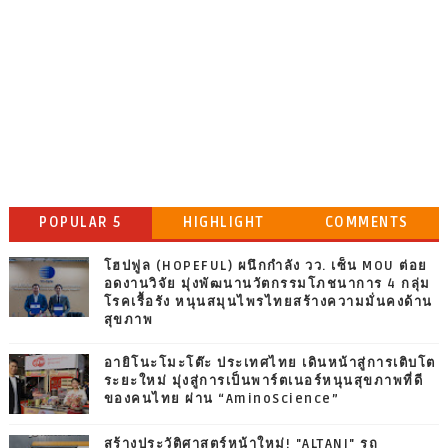
POPULAR 5
HIGHLIGHT
COMMENTS
โฮปฟูล (HOPEFUL) ผนึกกำลัง วว. เซ็น MOU ต่อย
อดงานวิจัย มุ่งพัฒนานวัตกรรมโภชนาการ 4 กลุ่ม
โรคเรื้อรัง หนุนสมุนไพรไทยสร้างความมั่นคงด้าน
สุขภาพ
อายิโนะโมะโต๊ะ ประเทศไทย เดินหน้าสู่การเติบโต
ระยะใหม่ มุ่งสู่การเป็นพาร์ตเนอร์หนุนสุขภาพที่ดี
ของคนไทย ผ่าน “AminoScience”
สร้างประวัติศาสตร์หน้าใหม่! "ALTANI" รถ