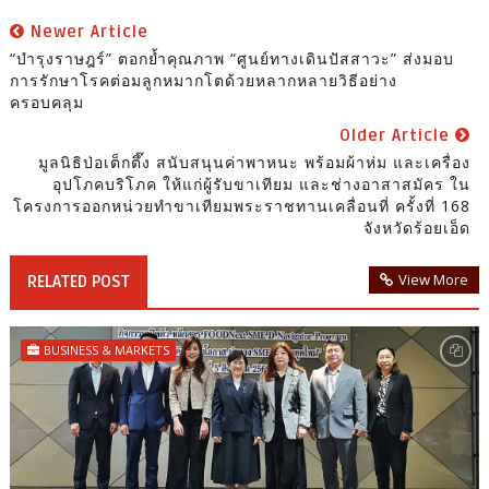
Newer Article
“บำรุงราษฎร์” ตอกย้ำคุณภาพ “ศูนย์ทางเดินปัสสาวะ” ส่งมอบ
การรักษาโรคต่อมลูกหมากโตด้วยหลากหลายวิธีอย่าง
ครอบคลุม
Older Article
มูลนิธิป่อเต็กตึ๊ง สนับสนุนค่าพาหนะ พร้อมผ้าห่ม และเครื่อง
อุปโภคบริโภค ให้แก่ผู้รับขาเทียม และช่างอาสาสมัคร ใน
โครงการออกหน่วยทำขาเทียมพระราชทานเคลื่อนที่ ครั้งที่ 168
จังหวัดร้อยเอ็ด
View More
RELATED POST
BUSINESS & MARKETS