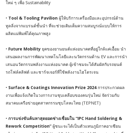
ใหม่ ๆ เพื่อ Sustainability
•
Tool & Tooling Pavilion
ผู้ให้บริการเครื่องมือและอุปกรณ์ด้าน
ทูลลิ่งจากแบรนด์ชั้นนำ ที่จะช่วยเติมเต็มความสมบูรณ์แบบให้การ
ผลิตแม่พิมพ์ได้คุณภาพสูง
•
Future Mobility
ยุคของยานยนต์แห่งอนาคตที่อยู่ใกล้แค่เอื้อม นำ
เสนอผลงานการพัฒนาเทคโนโลยีและนวัตกรรมด้าน EV และการนำ
เสนอนวัตกรรมพลังงานแห่งอนาคต ผู้เข้าชมจะได้สัมผัสกับรถยนต์
รถโฟล์คลิฟต์ และชาร์จเจอร์ที่ใช้พลังงานไฮโดรเจน
•
Surface & Coatings Innovation Prize 2024
การประกวดผล
งานเพื่อแจ้งเกิดในวงการงานชุบเคลือบของคนรุ่นใหม่ จัดร่วมกับ
สมาคมเครือข่ายอุตสาหกรรมชุบโลหะไทย (TEPNET)
•
การแข่งขันค้นหาสุดยอดช่างเชื่อมใน “IPC Hand Soldering &
Rework Competition”
ผู้ชนะจะได้เป็นตัวแทนภูมิภาคอาเซียน