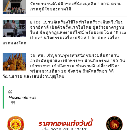
จักรยานยนต์ไฟฟ้าของพี่น้องมุสลิม 100% ความ
ภาคภูมิใจของภาคใต้
Elica แบรนด์เครื่องใช้ไฟฟ้าในครัวระดับพรีเมียม
จากอิตาลี เปิดตัวครั้งแรกในไทย ผู้สร้างมาตรฐาน
ใหม่ ฉีกทุกกฎแห่งงานดีไซน์ พร้อมเผยโฉม “Elica
Lhov” นวัตกรรมเครื่องครัว All-in-One เครื่อง
แรกของโลก
วธ. ศน. เชิญชวนพุทธศาสนิกชนร่วมสืบสานวัน
อาสาฬหบูชาและเข้าพรรษา ผ่านกิจกรรม “90 วัน
เข้าพรรษา เข้าถึงธรรม ทำความดี เปลี่ยนชีวิต”
พร้อมชวนเที่ยว 10 จังหวัด สัมผัสศรัทธา วิถี
วัฒนธรรม และเสน่ห์งานบุญไทย
@aseanallnews