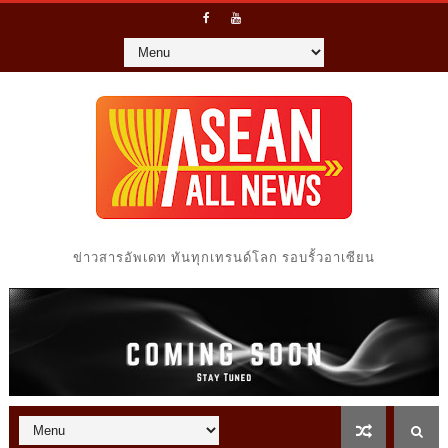
ข่าวสารอัพเดท ทันทุกเทรนด์โลก รอบรั้วอาเซียน