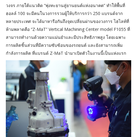
วงจร ภายใต้แนวคิด “พุ่งทะยานสู่ยานยนต์แห่งอนาคต” ทำให้พื้นที่
ฮอลล์ 100 จะมีคนในวงการรวมผู้ให้บริการกว่า 250 แบรนด์จาก
หลายประเทศ จะได้มาหารือกันถึงจุดเปลี่ยนผ่านของวงการ ไฮไลท์ที่
ห้ามพลาดคือ “Z-MaT” Vertical Machining Center model F1055 ที่
สามารถทำงานด้วยความแม่นยำและมีประสิทธิภาพสูง โดยเฉพาะ
การผลิตชิ้นส่วนที่มีความซับซ้อนของรถยนต์ และยังสามารถเพิ่ม
กำลังการผลิต ที่แบรนด์ Z-MaT นำมาเปิดตัวในงานนี้เป็นแห่งแรก