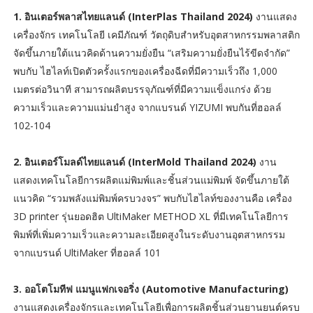
1. อินเตอร์พลาสไทยแลนด์ (InterPlas Thailand 2024)
งานแสดง
เครื่องจักร เทคโนโลยี เคมีภัณฑ์ วัตถุดิบสำหรับอุตสาหกรรมพลาสติก
จัดขึ้นภายใต้แนวคิดด้านความยั่งยืน “เสริมความยั่งยืนไร้ขีดจำกัด”
พบกับ ไฮไลท์เปิดตัวครั้งแรกของเครื่องฉีดที่มีความเร็วถึง 1,000
เมตรต่อวินาที สามารถผลิตบรรจุภัณฑ์ที่มีความแข็งแกร่ง ด้วย
ความเร็วและความแม่นยำสูง จากแบรนด์ YIZUMI พบกันที่ฮอลล์
102-104
2. อินเตอร์โมลด์ไทยแลนด์ (InterMold Thailand 2024)
งาน
แสดงเทคโนโลยีการผลิตแม่พิมพ์และชิ้นส่วนแม่พิมพ์ จัดขึ้นภายใต้
แนวคิด “รวมพลังแม่พิมพ์ครบวงจร” พบกับไฮไลท์ของงานคือ เครื่อง
3D printer รุ่นยอดฮิต UltiMaker METHOD XL ที่มีเทคโนโลยีการ
พิมพ์ที่เพิ่มความเร็วและความละเอียดสูงในระดับงานอุตสาหกรรม
จากแบรนด์ UltiMaker ที่ฮอลล์ 101
3. ออโตโมทีฟ แมนูแฟกเจอริ่ง (Automotive Manufacturing)
งานแสดงเครื่องจักรและเทคโนโลยีเพื่อการผลิตชิ้นส่วนยานยนต์ครบ