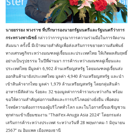
นายยรรยง พวงราช ที่ปรึกษารองนายกรัฐมนตรีและรัฐมนตรีว่าการ
กระทรวงพาณิชย์
กล่าวว่าการบูรณาการความร่วมมือในการจัดงาน
สัมมนา ครั้งนี้ มีเป้าหมายสำคัญเพื่อส่งเสริมการขยายความสัมพันธ์
ทางเศรษฐกิจระหว่างมณฑลฝูเจี้ยนและประเทศไทย ให้เกิดผลสัมฤทธิ์
อย่างเป็นรูปธรรม ในปีที่ผ่านมา การค้าระหว่างมณฑลฝูเจี้ยนและ
ประเทศไทย มีมูลค่า 6,902 ล้านเหรียญสหรัฐ โดยมณฑลฝูเจี้ยนส่ง
ออกสินค้ามายังประเทศไทย มูลค่า 4,940 ล้านเหรียญสหรัฐ และนำ
เข้าสินค้าจากไทย มูลค่า 1,979 ล้านเหรียญสหรัฐ โดยกลุ่มสินค้า
อาหารมีสัดส่วน ร้อยละ 32 ของมูลค่าการค้ารวมระหว่างกัน พร้อม
ขอให้ความสำคัญต่อการผลิตและการบริโภคอย่างยั่งยืน เพื่อตอบ
โจทย์ความต้องการของผู้บริโภคทั่วโลก และในโอกาสนี้ขอเชิญชวน
ทุกท่านเข้าเยี่ยมชมงาน “ThaiFex-Anuga Asia 2024” โดยกรมส่ง
เสริมการค้าระหว่างประเทศ ระหว่างวันที่ 28 พฤษภาคม-1 มิถุนายน
2567” ณ อิมแพค เมืองทองธานี