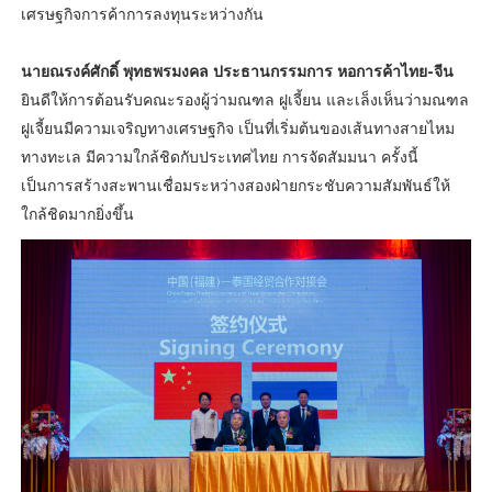
เศรษฐกิจการค้าการลงทุนระหว่างกัน
นายณรงค์ศักดิ์ พุทธพรมงคล ประธานกรรมการ หอการค้าไทย-จีน
ยินดีให้การต้อนรับคณะรองผู้ว่ามณฑล ฝูเจี้ยน และเล็งเห็นว่ามณฑล
ฝูเจี้ยนมีความเจริญทางเศรษฐกิจ เป็นที่เริ่มต้นของเส้นทางสายไหม
ทางทะเล มีความใกล้ชิดกับประเทศไทย การจัดสัมมนา ครั้งนี้
เป็นการสร้างสะพานเชื่อมระหว่างสองฝ่ายกระชับความสัมพันธ์ให้
ใกล้ชิดมากยิ่งขึ้น