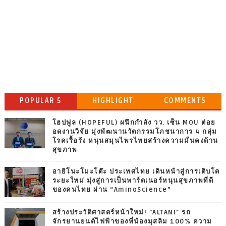
POPULAR 5
HIGHLIGHT
COMMENTS
โฮปฟูล (HOPEFUL) ผนึกกำลัง วว. เซ็น MOU ต่อย
อดงานวิจัย มุ่งพัฒนานวัตกรรมโภชนาการ 4 กลุ่ม
โรคเรื้อรัง หนุนสมุนไพรไทยสร้างความมั่นคงด้าน
สุขภาพ
อายิโนะโมะโต๊ะ ประเทศไทย เดินหน้าสู่การเติบโต
ระยะใหม่ มุ่งสู่การเป็นพาร์ตเนอร์หนุนสุขภาพที่ดี
ของคนไทย ผ่าน “AminoScience”
สร้างประวัติศาสตร์หน้าใหม่! "ALTANI" รถ
จักรยานยนต์ไฟฟ้าของพี่น้องมุสลิม 100% ความ