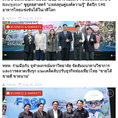
Navigator” ชูยุทธศาสตร์ “แหล่งทุนคู่องค์ความรู้” ติดปีก SME
อาหารไทยแข่งขันได้ในเวทีโลก
Admin
Aug 05, 2026
BUSINESS & MARKETS
ททท. ร่วมมือกับ จุฬาลงกรณ์มหาวิทยาลัย จัดสัมมนาทางวิชาการ
และการตลาดเชิงรุก แนะเคล็ดลับปรับธุรกิจท่องเที่ยวไทย “ขายได้
ขายดี ขายนาน”
Admin
Aug 05, 2026
BUSINESS & MARKETS