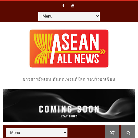
ข่าวสารอัพเดท ทันทุกเทรนด์โลก รอบรั้วอาเซียน