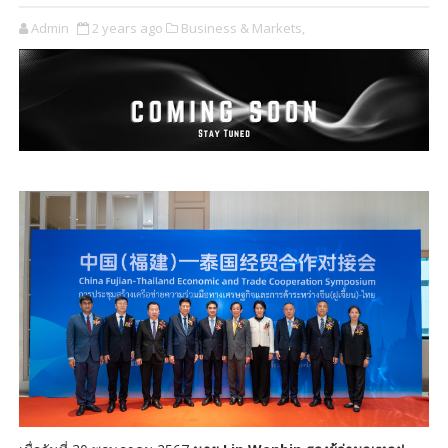
Admin
2 years ago
Business & Markets,