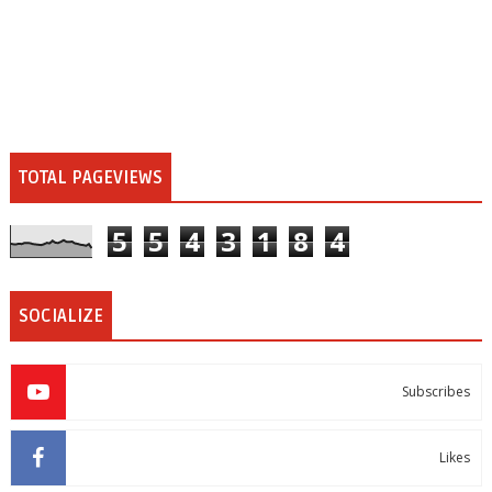
TOTAL PAGEVIEWS
5
5
4
3
1
8
4
SOCIALIZE
Subscribes
Likes