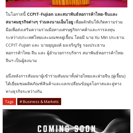
ในโอกาสนี้
CCPIT-Fujian และสมาพันธ์หอการค้าไทย-จีนและ
สมาคมธุรกิจต่างๆ ร่วมลงนามเอ็มโอยู
เพื่อผลักดันให้เกิดความร่วม
มือเพื่อส่งเสริมความร่วมมือทางเศรษฐกิจกาคค้าและการลงทุน
ระหว่างประเทศไทยและมณฑลฝูเจี้ยน โดยมี นาย Xu Min ประธาน
CCPIT-Fujian และ นายยุญยงค์ ยงเจริญรัฐ รองประธาน
หอการค้าไทย-จีน และ ผู้อำนวยการบริหาร สมาพันธ์หอการค้าไทย-
จีนฯ เป็นผู้ลงนาม
อนึ่งหลังการสัมมนาผู้เข้าร่วมสัมมนาทั้งฝ่ายไทยและฝ่ายจีน (ฝูเจี้ยน)
ได้เยี่ยมชมผลิตภัณฑ์สินค้าและแลกเปลี่ยนข้อมูลโอกาสและลู่ทาง
ทางธุรกิจระหว่างกัน
Tags
# Business & Markets