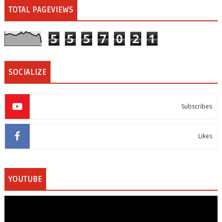
TOTAL PAGEVIEWS
5
5
5
7
0
2
1
SOCIALIZE
Subscribes
Likes
YOUTUBE