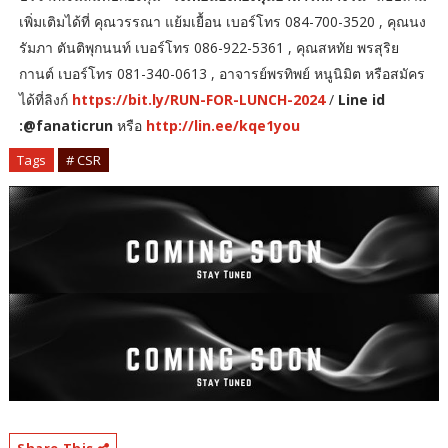
เพิ่มเติมได้ที่ คุณวรรณา แย้มเยื้อน เบอร์โทร 084-700-3520 , คุณนง
รัมภา ตันติพุกนนท์ เบอร์โทร 086-922-5361 , คุณสหทัย พรสุริย
กานต์ เบอร์โทร 081-340-0613 , อาจารย์พรทิพย์ หนูนิมิต หรือสมัคร
ได้ที่ลิงก์
https://bit.ly/RUN-FOR-LUNCH-2024
/
Line id
:@fanaticrun
หรือ
http://lin.ee/kqe1you
Tags
# CSR
Share This