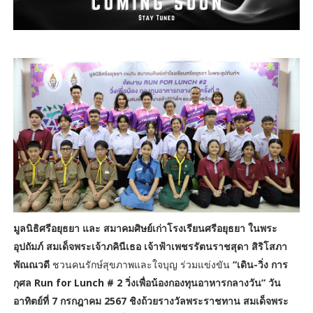
มูลนิธิศรีอยุธยา และ สมาคมศิษย์เก่าโรงเรียนศรีอยุธยา ในพระ
อุปถัมภ์ สมเด็จพระเจ้าภคินีเธอ เจ้าฟ้าเพชรรัตนราชสุดา สิริโสภา
พัณณวดี
ชวนคนรักษ์สุขภาพและใจบุญ ร่วมแข่งขัน
“เดิน-วิ่ง การ
กุศล Run for Lunch # 2 วิ่งเพื่อน้องกองทุนอาหารกลางวัน” วัน
อาทิตย์ที่ 7 กรกฎาคม 2567 ชิงถ้วยรางวัลพระราชทาน สมเด็จพระ