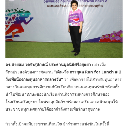
ดร.สายสม วงศาสุลักษณ์ ประธานมูลนิธิศรีอยุธยา
กล่าวถึง
วัตถุประสงค์ของการจัดงาน
“เดิน-วิ่ง การกุศล Run for Lunch # 2
วิ่งเพื่อน้องกองทุนอาหารกลางวัน”
ว่า เพื่อหารายได้สำหรับทุนอาหาร
กลางวันและทุนการศึกษาแก่นักเรียนที่ขาดแคลนทุนทรัพย์ พร้อมทั้ง
นำไปพัฒนาทักษะของนักเรียนผ่านกิจกรรมทางการศึกษาของ
โรงเรียนศรีอยุธยา ในพระอุปถัมภ์ฯ พร้อมส่งเสริมและสนับสนุนให้
ประชาชนทุกเพศทุกวัยได้ออกกำลังกายเพื่อรักษาสุขภาพ
“เราตั้งเป้าจะมีประชาชนที่สนใจเข้าร่วมการแข่งขันในครั้งนี้