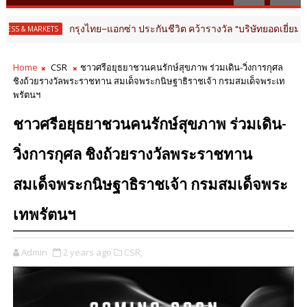
กรุงไทย–แอกซ่า ประกันชีวิต คว้ารางวัล “บริษัทยอดเยี่ยมด้านประกันส
Home
CSR
ชาวศรีอยุธยาชวนคนรักษ์สุขภาพ ร่วมเดิน-วิ่งการกุศล
ชิงถ้วยรางวัลพระราชทาน สมเด็จพระกนิษฐาธิราชเจ้า กรมสมเด็จพระเท
พรัตนฯ
ชาวศรีอยุธยาชวนคนรักษ์สุขภาพ ร่วมเดิน-
วิ่งการกุศล ชิงถ้วยรางวัลพระราชทาน
สมเด็จพระกนิษฐาธิราชเจ้า กรมสมเด็จพระ
เทพรัตนฯ
Admin
2 years ago
CSR,