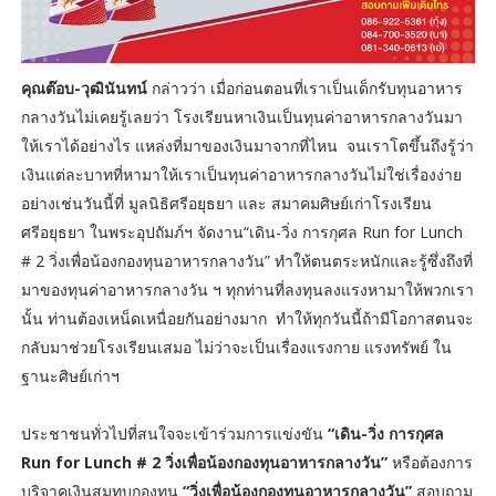
คุณต๊อบ-วุฒินันทน์
กล่าวว่า เมื่อก่อนตอนที่เราเป็นเด็กรับทุนอาหาร
กลางวันไม่เคยรู้เลยว่า โรงเรียนหาเงินเป็นทุนค่าอาหารกลางวันมา
ให้เราได้อย่างไร แหล่งที่มาของเงินมาจากที่ไหน จนเราโตขึ้นถึงรู้ว่า
เงินแต่ละบาทที่หามาให้เราเป็นทุนค่าอาหารกลางวันไม่ใช่เรื่องง่าย
อย่างเช่นวันนี้ที่ มูลนิธิศรีอยุธยา และ สมาคมศิษย์เก่าโรงเรียน
ศรีอยุธยา ในพระอุปถัมภ์ฯ จัดงาน“เดิน-วิ่ง การกุศล Run for Lunch
# 2 วิ่งเพื่อน้องกองทุนอาหารกลางวัน” ทำให้ตนตระหนักและรู้ซึ่งถึงที่
มาของทุนค่าอาหารกลางวัน ฯ ทุกท่านที่ลงทุนลงแรงหามาให้พวกเรา
นั้น ท่านต้องเหน็ดเหนื่อยกันอย่างมาก ทำให้ทุกวันนี้ถ้ามีโอกาสตนจะ
กลับมาช่วยโรงเรียนเสมอ ไม่ว่าจะเป็นเรื่องแรงกาย แรงทรัพย์ ใน
ฐานะศิษย์เก่าฯ
ประชาชนทั่วไปที่สนใจจะเข้าร่วมการแข่งขัน
“เดิน-วิ่ง การกุศล
Run for Lunch # 2 วิ่งเพื่อน้องกองทุนอาหารกลางวัน”
หรือต้องการ
บริจาคเงินสมทบกองทุน
“วิ่งเพื่อน้องกองทุนอาหารกลางวัน”
สอบถาม