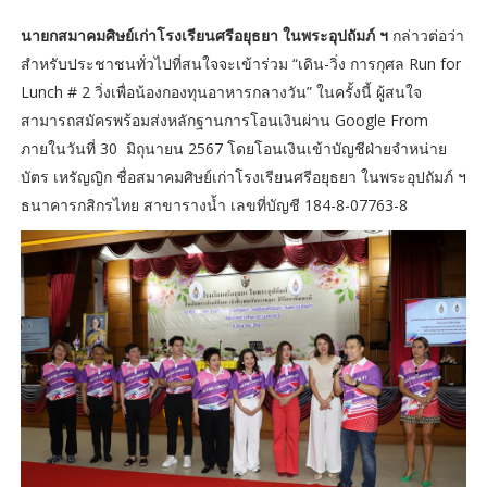
นายกสมาคมศิษย์เก่าโรงเรียนศรีอยุธยา ในพระอุปถัมภ์ ฯ
กล่าวต่อว่า
สำหรับประชาชนทั่วไปที่สนใจจะเข้าร่วม “เดิน-วิ่ง การกุศล Run for
Lunch # 2 วิ่งเพื่อน้องกองทุนอาหารกลางวัน” ในครั้งนี้ ผู้สนใจ
สามารถสมัครพร้อมส่งหลักฐานการโอนเงินผ่าน Google From
ภายในวันที่ 30 มิถุนายน 2567 โดยโอนเงินเข้าบัญชีฝ่ายจำหน่าย
บัตร เหรัญญิก ชื่อสมาคมศิษย์เก่าโรงเรียนศรีอยุธยา ในพระอุปถัมภ์ ฯ
ธนาคารกสิกรไทย สาขารางน้ำ เลขที่บัญชี 184-8-07763-8