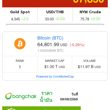
Bitcoin (BTC)
64,801.99
(-0.26%)
USD
1.00004898 BTC
RANK
MARKET CAP
VOLUME
1
$1.30 T
$11.97 B
USD
USD
Powered by CoinMarketCap