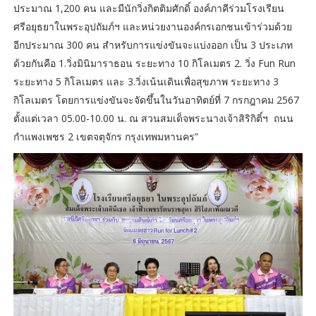
ประมาณ 1,200 คน และมีนักวิ่งกิตติมศักดิ์ องค์ภาคีร่วมโรงเรียน
ศรีอยุธยาในพระอุปถัมภ์ฯ และหน่วยงานองค์กรเอกชนเข้าร่วมด้วย
อีกประมาณ 300 คน สำหรับการแข่งขันจะแบ่งออก เป็น 3 ประเภท
ด้วยกันคือ 1.วิ่งมินิมาราธอน ระยะทาง 10 กิโลเมตร 2. วิ่ง Fun Run
ระยะทาง 5 กิโลเมตร และ 3.วิ่งเน้นเดินเพื่อสุขภาพ ระยะทาง 3
กิโลเมตร โดยการแข่งขันจะจัดขึ้นในวันอาทิตย์ที่ 7 กรกฎาคม 2567
ตั้งแต่เวลา 05.00-10.00 น. ณ สวนสมเด็จพระนางเจ้าสิริกิติ์ฯ ถนน
กำแพงเพชร 2 เขตจตุจักร กรุงเทพมหานคร”