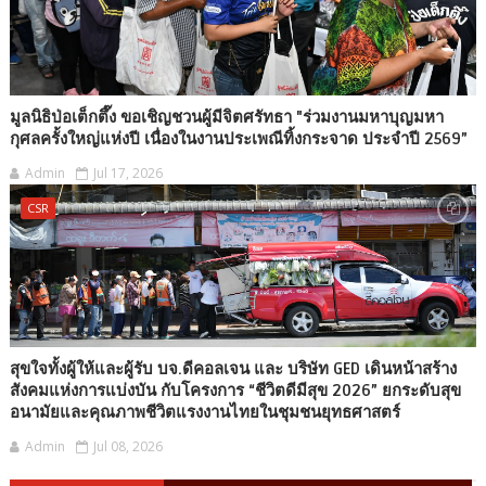
มูลนิธิป่อเต็กตึ๊ง ขอเชิญชวนผู้มีจิตศรัทธา "ร่วมงานมหาบุญมหา
กุศลครั้งใหญ่แห่งปี เนื่องในงานประเพณีทิ้งกระจาด ประจำปี 2569”
Admin
Jul 17, 2026
CSR
สุขใจทั้งผู้ให้และผู้รับ บจ.ดีคอลเจน และ บริษัท GED เดินหน้าสร้าง
สังคมแห่งการแบ่งบัน กับโครงการ “ชีวิตดีมีสุข 2026” ยกระดับสุข
อนามัยและคุณภาพชีวิตแรงงานไทยในชุมชนยุทธศาสตร์
Admin
Jul 08, 2026