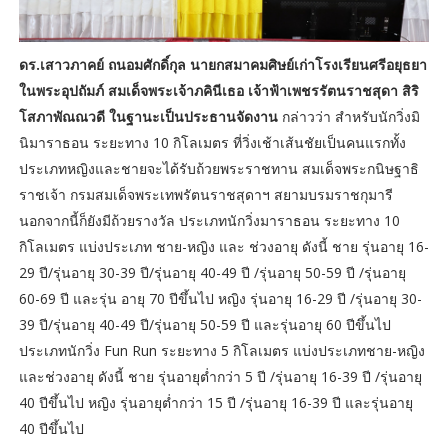
ดร.เสาวภาคย์ ถนอมศักดิ์กุล นายกสมาคมศิษย์เก่าโรงเรียนศรีอยุธยา
ในพระอุปถัมภ์ สมเด็จพระเจ้าภคินีเธอ เจ้าฟ้าเพชรรัตนราชสุดา สิริ
โสภาพัณณวดี ในฐานะเป็นประธานจัดงาน
กล่าวว่า สำหรับนักวิ่งมิ
นิมาราธอน ระยะทาง 10 กิโลเมตร ที่วิ่งเช้าเส้นชัยเป็นคนแรกทั้ง
ประเภทหญิงและชายจะได้รับถ้วยพระราชทาน สมเด็จพระกนิษฐาธิ
ราชเจ้า กรมสมเด็จพระเทพรัตนราชสุดาฯ สยามบรมราชกุมารี
นอกจากนี้ก็ยังมีถ้วยรางวัล ประเภทนักวิ่งมาราธอน ระยะทาง 10
กิโลเมตร แบ่งประเภท ชาย-หญิง และ ช่วงอายุ ดังนี้ ชาย รุ่นอายุ 16-
29 ปี/รุ่นอายุ 30-39 ปี/รุ่นอายุ 40-49 ปี /รุ่นอายุ 50-59 ปี /รุ่นอายุ
60-69 ปี และรุ่น อายุ 70 ปีขึ้นไป หญิง รุ่นอายุ 16-29 ปี /รุ่นอายุ 30-
39 ปี/รุ่นอายุ 40-49 ปี/รุ่นอายุ 50-59 ปี และรุ่นอายุ 60 ปีขึ้นไป
ประเภทนักวิ่ง Fun Run ระยะทาง 5 กิโลเมตร แบ่งประเภทชาย-หญิง
และช่วงอายุ ดังนี้ ชาย รุ่นอายุต่ำกว่า 5 ปี /รุ่นอายุ 16-39 ปี /รุ่นอายุ
40 ปีขึ้นไป หญิง รุ่นอายุต่ำกว่า 15 ปี /รุ่นอายุ 16-39 ปี และรุ่นอายุ
40 ปีขึ้นไป