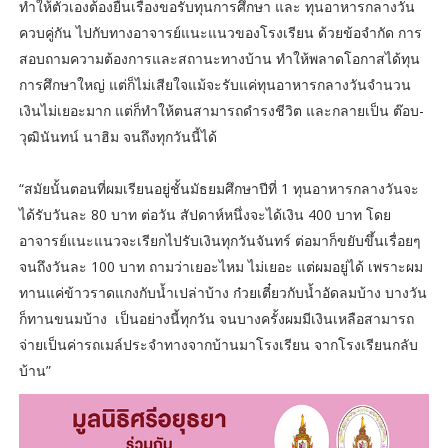
ทำให้ตัวเองต้องยื่นเรื่องขอรับทุนการศึกษา และ ทุนอาหารกลางวัน
ควบคู่กัน ไปกับทางอาจารย์แนะแนวของโรงเรียน ด้วยข้อจำกัด การ
สอบถามความต้องการและสถานะทางบ้าน ทำให้พลาดโอกาสได้ทุน
การศึกษาใหญ่ แต่ก็ไม่เสียใจแม้จะรับแค่ทุนอาหารกลางวันจำนวน
เงินไม่เยอะมาก แต่ก็ทำให้ตนสามารถดำรงชีวิต และกลายเป็น ต๊อบ-
วุฒินันทน์ นาฮิม จนถึงทุกวันนี้ได้
“สมัยนั้นตอนที่ผมเรียนอยู่ชั้นมัธยมศึกษาปีที่ 1 ทุนอาหารกลางวันจะ
ได้รับวันละ 80 บาท ต่อวัน สัปดาห์หนึ่งจะได้เงิน 400 บาท โดย
อาจารย์แนะแนวจะเรียกไปรับเงินทุกวันจันทร์ ต่อมาก็ขยับขึ้นเรื่อยๆ
จนถึงวันละ 100 บาท ถามว่าเยอะไหม ไม่เยอะ แต่ผมอยู่ได้ เพราะผม
ทานแค่ข้าวราดแกงกับน้ำเปล่าบ้าง ก๋วยเตี๋ยวกับน้ำอัดลมบ้าง บางวัน
ก็ทานขนมบ้าง เป็นอย่างนี้ทุกวัน จนบางครั้งผมมีเงินเหลือสามารถ
จ่ายเป็นค่ารถเมล์ประจำทางจากบ้านมาโรงเรียน จากโรงเรียนกลับ
บ้าน”