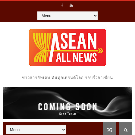
ข่าวสารอัพเดท ทันทุกเทรนด์โลก รอบรั้วอาเซียน