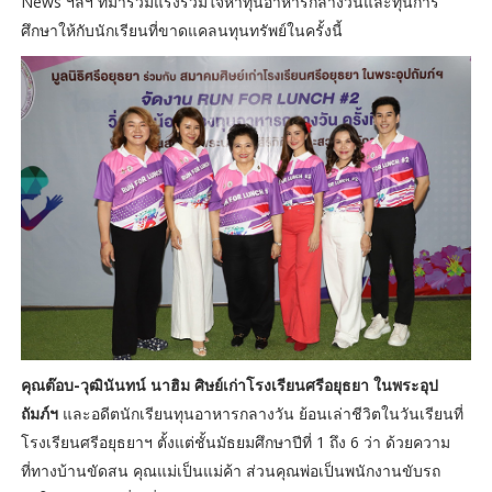
News ฯลฯ ที่มาร่วมแรงร่วมใจหาทุนอาหารกลางวันและทุนการ
ศึกษาให้กับนักเรียนที่ขาดแคลนทุนทรัพย์ในครั้งนี้
คุณต๊อบ-วุฒินันทน์ นาฮิม ศิษย์เก่าโรงเรียนศรีอยุธยา ในพระอุป
ถัมภ์ฯ
และอดีตนักเรียนทุนอาหารกลางวัน ย้อนเล่าชีวิตในวันเรียนที่
โรงเรียนศรีอยุธยาฯ ตั้งแต่ชั้นมัธยมศึกษาปีที่ 1 ถึง 6 ว่า ด้วยความ
ที่ทางบ้านขัดสน คุณแม่เป็นแม่ค้า ส่วนคุณพ่อเป็นพนักงานขับรถ