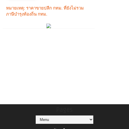
Pages