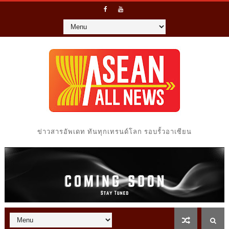
ข่าวสารอัพเดท ทันทุกเทรนด์โลก รอบรั้วอาเซียน