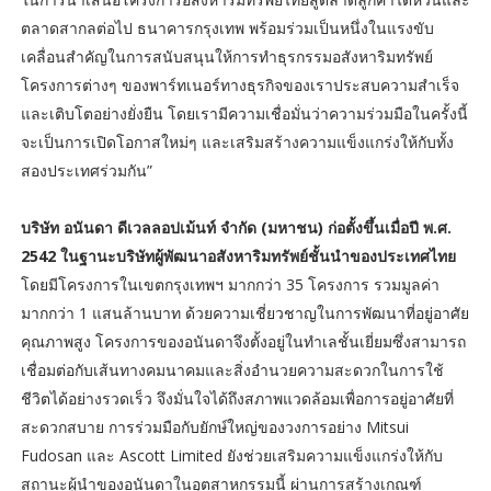
ตลาดสากลต่อไป ธนาคารกรุงเทพ พร้อมร่วมเป็นหนึ่งในแรงขับ
เคลื่อนสำคัญในการสนับสนุนให้การทำธุรกรรมอสังหาริมทรัพย์
โครงการต่างๆ ของพาร์ทเนอร์ทางธุรกิจของเราประสบความสำเร็จ
และเติบโตอย่างยั่งยืน โดยเรามีความเชื่อมั่นว่าความร่วมมือในครั้งนี้
จะเป็นการเปิดโอกาสใหม่ๆ และเสริมสร้างความแข็งแกร่งให้กับทั้ง
สองประเทศร่วมกัน”
บริษัท อนันดา ดีเวลลอปเม้นท์ จำกัด (มหาชน) ก่อตั้งขึ้นเมื่อปี พ.ศ.
2542 ในฐานะบริษัทผู้พัฒนาอสังหาริมทรัพย์ชั้นนำของประเทศไทย
โดยมีโครงการในเขตกรุงเทพฯ มากกว่า 35 โครงการ รวมมูลค่า
มากกว่า 1 แสนล้านบาท ด้วยความเชี่ยวชาญในการพัฒนาที่อยู่อาศัย
คุณภาพสูง โครงการของอนันดาจึงตั้งอยู่ในทำเลชั้นเยี่ยมซึ่งสามารถ
เชื่อมต่อกับเส้นทางคมนาคมและสิ่งอำนวยความสะดวกในการใช้
ชีวิตได้อย่างรวดเร็ว จึงมั่นใจได้ถึงสภาพแวดล้อมเพื่อการอยู่อาศัยที่
สะดวกสบาย การร่วมมือกับยักษ์ใหญ่ของวงการอย่าง Mitsui
Fudosan และ Ascott Limited ยังช่วยเสริมความแข็งแกร่งให้กับ
สถานะผู้นำของอนันดาในอุตสาหกรรมนี้ ผ่านการสร้างเกณฑ์