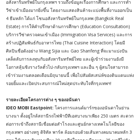
อสังหาริมทรัพย์ในกรุงเทพฯ รวมถึงข้อมูลเรื่องการศึกษา และการทำ
วีซ่าเข้าเมืองมากยิ่งขึ้น โดยงานแสดงสินค้าจะแบ่งพื้นที่งานออกเป็น
4 ธีมหลัก ได้แก่ โซนอสังหาริมทรัพย์ในกรุงเทพ (Bangkok Real
Estate) การให้คำปรึกษาด้านการศึกษา (Education Consultation)
บริการวีซ่าตรวจคนเข้าเมือง (Immigration Visa Services) และการ
สร้างปฏิสัมพันธ์กับอาหารไทย (Thai Cuisine Interaction) โดยมี
ศิลปินชื่อดังอย่าง Wang Sijia และ Gao Shanfeng ที่จะมาแบ่งปัน
เคล็ดลับการลงทุนกับอสังหาริมทรัพย์ไทย และผู้เข้าร่วมงานยังมี
โอกาสลุ้นชิงรางวัลตั๋วไป-กลับกรุงเทพฯ และอื่น ๆ ผู้สนใจสามารถ
เข้าร่วมงานตลอดเดือนมิถุนายนนี้ เพื่อไปสัมผัสเสน่ห์ของดินแดนแห่ง
รอยยิ้มและเปิดประสบการณ์ใหม่สุดประทับใจที่กรุงเทพฯ!
รายละเอียดโครงการต่าง ๆ ของอนันดา
IDEO MOBI Eastpoint:
โครงการแลนด์มาร์กของอนันดาในย่าน
บางนา ตั้งอยู่ใกล้สถานีรถไฟฟ้าบีทีเอสบางนาเพียง 250 เมตร สะดวก
ต่อการเข้าถึงสถานีเชื่อมต่อสำโรงและศูนย์กลางเทคโนโลยีของ
กรุงเทพฯ อย่างทรู ดิจิทัล พาร์ค ล้อมรอบด้วยเส้นทางคมนาคมหลัก 3