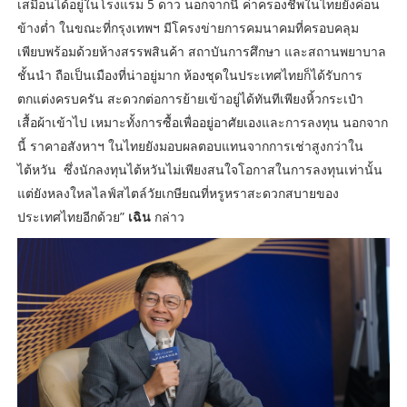
เสมือนได้อยู่ในโรงแรม 5 ดาว นอกจากนี้ ค่าครองชีพในไทยยังค่อน
ข้างต่ำ ในขณะที่กรุงเทพฯ มีโครงข่ายการคมนาคมที่ครอบคลุม
เพียบพร้อมด้วยห้างสรรพสินค้า สถาบันการศึกษา และสถานพยาบาล
ชั้นนำ ถือเป็นเมืองที่น่าอยู่มาก ห้องชุดในประเทศไทยก็ได้รับการ
ตกแต่งครบครัน สะดวกต่อการย้ายเข้าอยู่ได้ทันทีเพียงหิ้วกระเป๋า
เสื้อผ้าเข้าไป เหมาะทั้งการซื้อเพื่ออยู่อาศัยเองและการลงทุน นอกจาก
นี้ ราคาอสังหาฯ ในไทยยังมอบผลตอบแทนจากการเช่าสูงกว่าใน
ไต้หวัน ซึ่งนักลงทุนไต้หวันไม่เพียงสนใจโอกาสในการลงทุนเท่านั้น
แต่ยังหลงใหลไลฟ์สไตล์วัยเกษียณที่หรูหราสะดวกสบายของ
ประเทศไทยอีกด้วย”
เฉิน
กล่าว