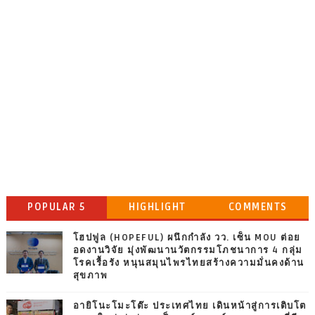
POPULAR 5
HIGHLIGHT
COMMENTS
โฮปฟูล (HOPEFUL) ผนึกกำลัง วว. เซ็น MOU ต่อย
อดงานวิจัย มุ่งพัฒนานวัตกรรมโภชนาการ 4 กลุ่ม
โรคเรื้อรัง หนุนสมุนไพรไทยสร้างความมั่นคงด้าน
สุขภาพ
อายิโนะโมะโต๊ะ ประเทศไทย เดินหน้าสู่การเติบโต