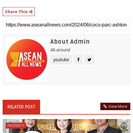
Share This
About Admin
All-around
youtube
View More
RELATED POST
PROPERTY