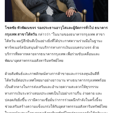
โชคชัย พัวพัฒนขจร รองประธานอาวุโสและผู้จัดการทั่วไป ธนาคาร
กรุงเทพ สาขาไต้หวัน
กล่าวว่า “ในนามของธนาคารกรุงเทพ สาขา
ไต้หวัน ผมรู้สึกยินดีเป็นอย่างยิ่งที่ได้ประกาศความร่วมมือในฐานะ
พาร์ทเนอร์สนับสนุนด้านบริการทางการเงินแบบครบวงจร ด้วย
บริการที่หลากหลายจากธนาคารกรุงเทพ เพื่อร่วมขับเคลื่อนและ
พัฒนาอุตสาหกรรมอสังหาริมทรัพย์ไทย
ด้วยสัมพันธ์และภาพลักษณ์ทางการค้าขายและการลงทุนอันดีที่
ไต้หวันมีต่อประเทศไทยมาอย่างยาวนาน ทางธนาคารกรุงเทพพร้อม
เป็นตัวกลางในการส่งเสริมและอำนวยความสะดวกให้ธุรกรรม
ทางการเงินระหว่างสองประเทศเป็นไปอย่างราบรื่น ง่ายดาย และ
ปลอดภัยยิ่งขึ้น เรามีความเชื่อมั่นว่าการร่วมผนึกกำลังในครั้งนี้จะ
ช่วยเสริมสร้างความแข็งแกร่งให้กับอุตสาหกรรมอสังหาริมทรัพย์ไทย
ในการนำเสนอโครงการอสังหาริมทรัพย์ไทยสู่ตลาดลูกค้าไต้หวันและ