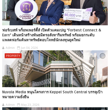
ฟอร์เบสท์ พร็อพเพอร์ตี้ส์ เปิดตัวแคมเปญ “Forbest Connect &
Earn” เดินหน้าสร้างพันธมิตรอสังหาริมทรัพย์ พร้อมยกระดับ
แพลตฟอร์มค้นหาทรัพย์ตอบโจทย์นักลงทุนยุคใหม่
Admin
Jun 04, 2026
PROPERTY
Nuvola Media หนุนโครงการ Keppel South Central บรรลุเป้า
หมายความยั่งยืน
Admin
May 23, 2026