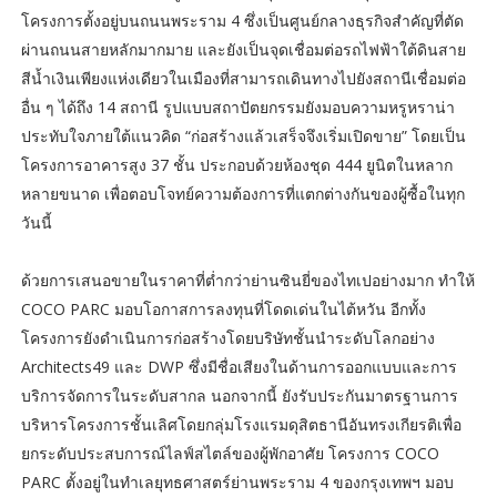
โครงการตั้งอยู่บนถนนพระราม 4 ซึ่งเป็นศูนย์กลางธุรกิจสำคัญที่ตัด
ผ่านถนนสายหลักมากมาย และยังเป็นจุดเชื่อมต่อรถไฟฟ้าใต้ดินสาย
สีน้ำเงินเพียงแห่งเดียวในเมืองที่สามารถเดินทางไปยังสถานีเชื่อมต่อ
อื่น ๆ ได้ถึง 14 สถานี รูปแบบสถาปัตยกรรมยังมอบความหรูหราน่า
ประทับใจภายใต้แนวคิด “ก่อสร้างแล้วเสร็จจึงเริ่มเปิดขาย” โดยเป็น
โครงการอาคารสูง 37 ชั้น ประกอบด้วยห้องชุด 444 ยูนิตในหลาก
หลายขนาด เพื่อตอบโจทย์ความต้องการที่แตกต่างกันของผู้ซื้อในทุก
วันนี้
ด้วยการเสนอขายในราคาที่ต่ำกว่าย่านซินยี่ของไทเปอย่างมาก ทำให้
COCO PARC มอบโอกาสการลงทุนที่โดดเด่นในไต้หวัน อีกทั้ง
โครงการยังดำเนินการก่อสร้างโดยบริษัทชั้นนำระดับโลกอย่าง
Architects49 และ DWP ซึ่งมีชื่อเสียงในด้านการออกแบบและการ
บริการจัดการในระดับสากล นอกจากนี้ ยังรับประกันมาตรฐานการ
บริหารโครงการชั้นเลิศโดยกลุ่มโรงแรมดุสิตธานีอันทรงเกียรติเพื่อ
ยกระดับประสบการณ์ไลฟ์สไตล์ของผู้พักอาศัย โครงการ COCO
PARC ตั้งอยู่ในทำเลยุทธศาสตร์ย่านพระราม 4 ของกรุงเทพฯ มอบ