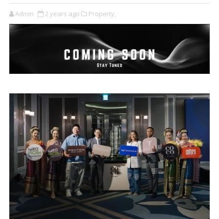
Admin
2 years ago
Property,