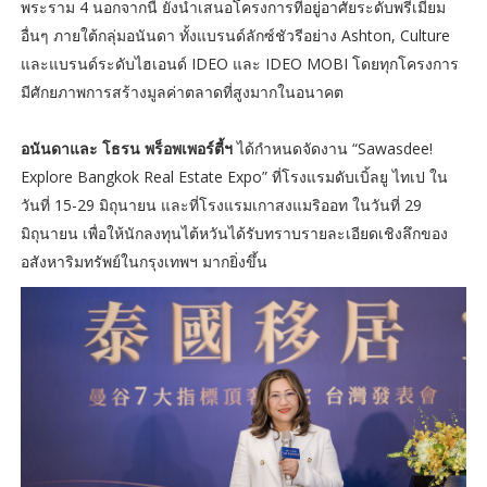
พระราม 4 นอกจากนี้ ยังนำเสนอโครงการที่อยู่อาศัยระดับพรีเมียม
อื่นๆ ภายใต้กลุ่มอนันดา ทั้งแบรนด์ลักซ์ชัวรีอย่าง Ashton, Culture
และแบรนด์ระดับไฮเอนด์ IDEO และ IDEO MOBI โดยทุกโครงการ
มีศักยภาพการสร้างมูลค่าตลาดที่สูงมากในอนาคต
อนันดาและ โธรน พร็อพเพอร์ตี้ฯ
ได้กำหนดจัดงาน “Sawasdee!
Explore Bangkok Real Estate Expo” ที่โรงแรมดับเบิ้ลยู ไทเป ใน
วันที่ 15-29 มิถุนายน และที่โรงแรมเกาสงแมริออท ในวันที่ 29
มิถุนายน เพื่อให้นักลงทุนไต้หวันได้รับทราบรายละเอียดเชิงลึกของ
อสังหาริมทรัพย์ในกรุงเทพฯ มากยิ่งขึ้น