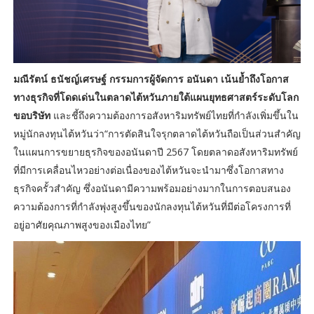
มณีรัตน์ ธนัชญ์เศรษฐ์ กรรมการผู้จัดการ อนันดา เน้นย้ำถึงโอกาส
ทางธุรกิจที่โดดเด่นในตลาดไต้หวันภายใต้แผนยุทธศาสตร์ระดับโลก
ขอบริษัท
และชี้ถึงความต้องการอสังหาริมทรัพย์ไทยที่กำลังเพิ่มขึ้นใน
หมู่นักลงทุนไต้หวันว่า“การตัดสินใจรุกตลาดไต้หวันถือเป็นส่วนสำคัญ
ในแผนการขยายธุรกิจของอนันดาปี 2567 โดยตลาดอสังหาริมทรัพย์
ที่มีการเคลื่อนไหวอย่างต่อเนื่องของไต้หวันจะนำมาซึ่งโอกาสทาง
ธุรกิจครั้วสำคัญ ซึ่งอนันดามีความพร้อมอย่างมากในการตอบสนอง
ความต้องการที่กำลังพุ่งสูงขึ้นของนักลงทุนไต้หวันที่มีต่อโครงการที่
อยู่อาศัยคุณภาพสูงของเมืองไทย”