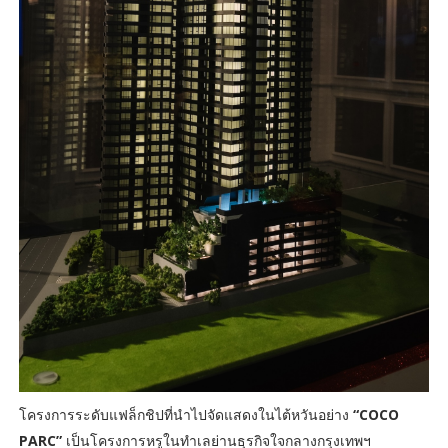
โครงการระดับแฟล็กชิปที่นำไปจัดแสดงในไต้หวันอย่าง
“COCO
PARC”
เป็นโครงการหรูในทำเลย่านธุรกิจใจกลางกรุงเทพฯ