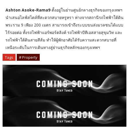
Ashton Asoke-Rama9
ตั้งอยู่ในย่านศูนย์กลางธุรกิจของกรุงเทพฯ
นำเสนอไลฟ์สไตล์ที่สะดวกสบายหรูหรา ห่างจากสถานีรถไฟฟ้าใต้ดิน
พระราม 9 เพียง 200 เมตร สามารถเข้าถึงระบบขนส่งมวลชนได้แบบ
ไร้รอยต่อ ทั้งรถไฟฟ้าแอร์พอร์ตลิงค์ รถไฟฟ้าบีทีเอสสายสุขุมวิท และ
รถไฟฟ้าใต้ดินสายสีส้ม ทำให้ผู้พักอาศัยได้รับความสะดวกสบายที่
เหนือระดับในการเดินทางสู่ย่านธุรกิจหลักของกรุงเทพฯ
Tags
# Property