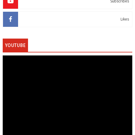
Subscribes
Likes
YOUTUBE