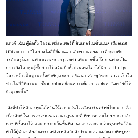
แทงก์ เฉิน ผู้ก่อตั้ง โธรน พร็อพเพอร์ตี้ อินเตอร์เนชั่นแนล เรียลเอส
เตท
กล่าวว่า “ในช่วงไม่กี่ปีที่ผ่านมา เกิดความต้องการที่อยู่อาศัย
ระดับหรูในย่านทำเลทองของกรุงเทพฯ เพิ่มมากขึ้น โดยเฉพาะเป็น
อย่างยิ่งในกลุ่มผู้ซื้อชาวไต้หวัน อีกทั้งประเทศไทยได้มีการปรับปรุง
โครงสร้างพื้นฐานครั้งสำคัญและการพัฒนาเศรษฐกิจอย่างรวดเร็วใน
ช่วงไม่กี่ปีที่ผ่านมา ซึ่งช่วยขับเคลื่อนความต้องการอสังหาริมทรัพย์ให้
ยิ่งพุ่งสูงขึ้น”
“สิ่งที่ทำให้นักลงทุนไต้หวันให้ความสนใจอสังหาริมทรัพย์ไทยมาก คือ
เรื่องสิทธิในการครอบครองตามกฎหมายที่เทียบเท่าคนไทย ราคาอสัง
หาฯ ที่ซื้อหาได้ และการยกเว้นพื้นที่ส่วนกลางออกจากต้นทุนทรัพย์สิน
ทำให้ผู้พักอาศัยสามารถเพลิดเพลินกับสิ่งอำนวยความสะดวกที่หรูหรา