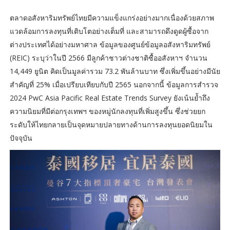
ตลาดอสังหาริมทรัพย์ไทยมีความแข็งแกร่งอย่างมากเนื่องด้วยสภาพ
แวดล้อมการลงทุนที่เติบโตอย่างเต็มที่ และสามารถดึงดูดผู้ซื้อจาก
ต่างประเทศได้อย่างมหาศาล ข้อมูลของศูนย์ข้อมูลอสังหาริมทรัพย์
(REIC) ระบุว่าในปี 2566 มีลูกค้าชาวต่างชาติซื้ออสังหาฯ จำนวน
14,449 ยูนิต คิดเป็นมูลค่ารวม 73.2 พันล้านบาท ซึ่งเพิ่มขึ้นอย่างมีนัย
สำคัญที่ 25% เมื่อเปรียบเทียบกับปี 2565 นอกจากนี้ ข้อมูลการสำรวจ
2024 PwC Asia Pacific Real Estate Trends Survey ยังเน้นย้ำถึง
ความนิยมที่มีต่อกรุงเทพฯ ของหมู่นักลงทุนที่เพิ่มสูงขึ้น ซึ่งช่วยยก
ระดับให้ไทยกลายเป็นจุดหมายปลายทางด้านการลงทุนยอดนิยมใน
ปัจจุบัน