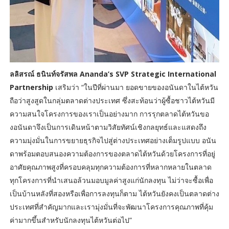
ลลิสรณ์ ธนินท์จรัสพล Ananda’s SVP Strategic International
Partnership
เสริมว่า “ในปีที่ผ่านมา ยอดขายของอนันดาในไต้หวัน
ถือว่าสูงสูดในกลุ่มตลาดต่างประเทศ ซึ่งสะท้อนว่าผู้ซื้อชาวไต้หวันมี
ความสนใจโครงการของเราเป็นอย่างมาก การรุกตลาดไต้หวันขอ
งอนันดาจึงเป็นการเดินหน้าตามวิสัยทัศน์เชิงกลยุทธ์และแสดงถึง
ความมุ่งมั่นในการขยายธุรกิจไปสู่ต่างประเทศอย่างเต็มรูปแบบ อนัน
ดาพร้อมตอบสนองความต้องการของตลาดไต้หวันด้วยโครงการที่อยู่
อาศัยคุณภาพสูงที่ครอบคลุมทุกความต้องการที่หลากหลายในตลาด
ทุกโครงการที่นำเสนอล้วนมอบมูลค่าสูงแก่นักลงทุน ไม่ว่าจะซื้อเพื่อ
เป็นบ้านหลังที่สองหรือเพื่อการลงทุนก็ตาม ไต้หวันยังคงเป็นตลาดต่าง
ประเทศที่สำคัญมากและเรามุ่งมั่นที่จะพัฒนาโครงการคุณภาพที่คุ้ม
ค่ามากขึ้นสำหรับนักลงทุนไต้หวันต่อไป”