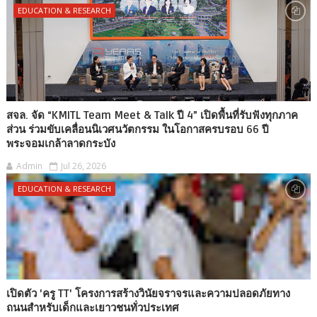
EDUCATION & RESEARCH
สจล. จัด “KMITL Team Meet & Talk ปี 4” เปิดพื้นที่รับฟังทุกภาค
ส่วน ร่วมขับเคลื่อนนิเวศนวัตกรรม ในโอกาสครบรอบ 66 ปี
พระจอมเกล้าลาดกระบัง
Admin
Jul 26, 2026
EDUCATION & RESEARCH
เปิดตัว 'ครู TT' โครงการสร้างวินัยจราจรและความปลอดภัยทาง
ถนนสำหรับเด็กและเยาวชนทั่วประเทศ