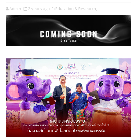
Admin
2 years ago
Education & Research,