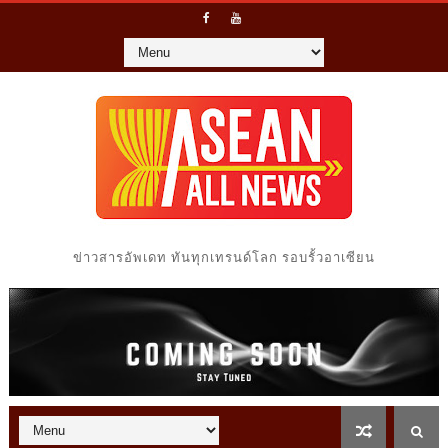
ข่าวสารอัพเดท ทันทุกเทรนด์โลก รอบรั้วอาเซียน