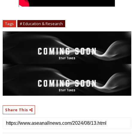
Tags
# Education & Research
Share This