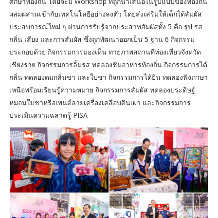
ศึกษาท้องถิ่น โดยจะมี Workshop ที่ถูกนำเสนอในรูปแบบของท้องถิ่น
ผสมผสานเข้ากับเทคโนโลยีอย่างลงตัว โดยส่งเสริมให้เด็กได้สัมผัส
ประสบการณ์ใหม่ ๆ ผ่านการรับรู้จากประสาทสัมผัสทั้ง 5 คือ รูป รส
กลิ่น เสียง และการสัมผัส ซึ่งถูกพัฒนาออกเป็น 5 ฐาน 6 กิจกรรม
ประกอบด้วย กิจกรรมการมองเห็น ทายภาพสถานที่ท่องเที่ยวจังหวัด
เชียงราย กิจกรรมการลิ้มรส ทดลองชิมอาหารท้องถิ่น กิจกรรมการได้
กลิ่น ทดลองดมกลิ่นชา และใบชา กิจกรรมการได้ยิน ทดลองฟังภาษา
เหนือพร้อมเรียนรู้ความหมาย กิจกรรมการสัมผัส ทดลองประดิษฐ์
หมอนใบชาหรือเพนต์ลายเครื่องเคลือบดินเผา และกิจกรรมการ
ประเมินความฉลาดรู้ PISA