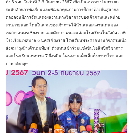
ทั้ง 3 รอบ ในวันที่ 2-3 กันยายน 2567 เพื่อเป็นแนวทางในการยก
ระดับศักยภาพผู้เรียนและพัฒนาคุณภาพการศึกษาท้องถิ่นสู่สากล
ตลอดจนมีการจัดแสดงผลงานทางวิชาการของเจ้าภาพและหน่วย
งานภายนอก โดยในส่วนของเจ้าภาพได้นำเสนอผลงานเด่นของ
เทศบาลนครเชียงราย และศักยภาพของแต่ละโรงเรียนในสังกัด อาทิ
โรงเรียนเทศบาล 6 นครเชียงราย โรงเรียนพระราชทานกิจกรรมเพื่อ
สังคม “ถุงผ้าเต้านมเทียม” ตัวแทนเข้าร่วมแข่งขันโอลิมปิกวิชาการ
และโรงเรียนเทศบาล 7 ฝั่งหมิ่น โครงงานเด็กเล็กทั้งภาษาไทย และ
ภาษาอังกฤษ