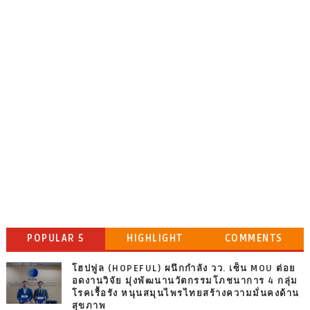
POPULAR 5
HIGHLIGHT
COMMENTS
โฮปฟูล (HOPEFUL) ผนึกกำลัง วว. เซ็น MOU ต่อย
อดงานวิจัย มุ่งพัฒนานวัตกรรมโภชนาการ 4 กลุ่ม
โรคเรื้อรัง หนุนสมุนไพรไทยสร้างความมั่นคงด้าน
สุขภาพ