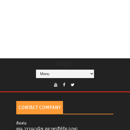
Pages
CONTACT COMPANY
ติดต่อ
คุณ วรรณวณิช สุดาพรสีห์รัด (เกษ)