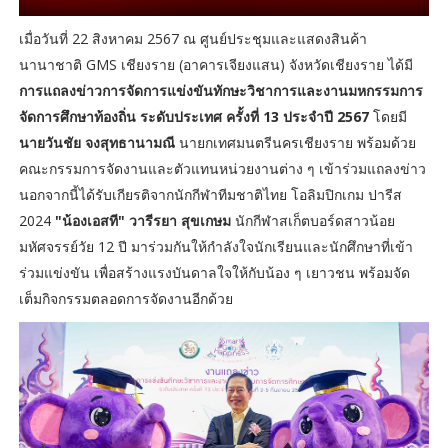
เมื่อวันที่ 22 สิงหาคม 2567 ณ ศูนย์ประชุมและแสดงสินค้า
นานาชาติ GMS เชียงราย (อาคารเจียงแสน) จังหวัดเชียงราย ได้มี
การแถลงข่าวการจัดการแข่งขันทักษะวิชาการและงานมหกรรมการ
จัดการศึกษาท้องถิ่น ระดับประเทศ ครั้งที่ 13 ประจำปี 2567
โดยมี
นายวันชัย จงสุทธานามณี
นายกเทศมนตรีนครเชียงราย พร้อมด้วย
คณะกรรมการจัดงานและตัวแทนหน่วยงานต่าง ๆ เข้าร่วมแถลงข่าว
นอกจากนี้ได้รับเกียรติจากนักกีฬาทีมชาติไทย โอลิมปิกเกม ปารีส
2024
"น้องเอสที" วารีรยา สุขเกษม
นักกีฬาสเก็ตบอร์ดสาวน้อย
มหัศจรรย์วัย 12 ปี มาร่วมกันให้กำลังใจนักเรียนและนักศึกษาที่เข้า
ร่วมแข่งขัน เพื่อสร้างแรงบันดาลใจให้กับน้อง ๆ เยาวชน พร้อมจัด
เต็มกิจกรรมตลอดการจัดงานอีกด้วย