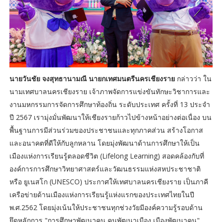
นายวันชัย จงสุทธานามณี นายกเทศมนตรีนครเชียงราย
กล่าวว่า ใน
นามเทศบาลนครเชียงราย เจ้าภาพจัดการแข่งขันทักษะวิชาการและ
งานมหกรรมการจัดการศึกษาท้องถิ่น ระดับประเทศ ครั้งที่ 13 ประจำ
ปี 2567 เรามุ่งมั่นพัฒนาให้เชียงรายก้าวไปข้างหน้าอย่างต่อเนื่อง บน
พื้นฐานการมีส่วนร่วมของประชาชนและทุกภาคส่วน สร้างโอกาส
และอนาคตที่ดีให้กับลูกหลาน โดยมุ่งพัฒนาด้านการศึกษาให้เป็น
เมืองแห่งการเรียนรู้ตลอดชีวิต (Lifelong Learning) สอดคล้องกับที่
องค์การการศึกษาวิทยาศาสตร์และวัฒนธรรมแห่งสหประชาชาติ
หรือ ยูเนสโก (UNESCO) ประกาศให้เทศบาลนครเชียงราย เป็นภาคี
เครือข่ายด้านเมืองแห่งการเรียนรู้แห่งแรกของประเทศไทยในปี
พ.ศ.2562 โดยมุ่งเน้นให้ประชาชนทุกช่วงวัยมีองค์ความรู้รอบด้าน
ยึดหลักการ "การศึกษาพัฒนาคน คนพัฒนาเมือง เมืองพัฒนาคน"