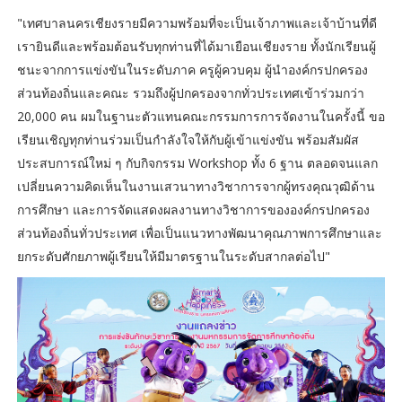
"เทศบาลนครเชียงรายมีความพร้อมที่จะเป็นเจ้าภาพและเจ้าบ้านที่ดี
เรายินดีและพร้อมต้อนรับทุกท่านที่ได้มาเยือนเชียงราย ทั้งนักเรียนผู้
ชนะจากการแข่งขันในระดับภาค ครูผู้ควบคุม ผู้นำองค์กรปกครอง
ส่วนท้องถิ่นและคณะ รวมถึงผู้ปกครองจากทั่วประเทศเข้าร่วมกว่า
20,000 คน ผมในฐานะตัวแทนคณะกรรมการการจัดงานในครั้งนี้ ขอ
เรียนเชิญทุกท่านร่วมเป็นกำลังใจให้กับผู้เข้าแข่งขัน พร้อมสัมผัส
ประสบการณ์ใหม่ ๆ กับกิจกรรม Workshop ทั้ง 6 ฐาน ตลอดจนแลก
เปลี่ยนความคิดเห็นในงานเสวนาทางวิชาการจากผู้ทรงคุณวุฒิด้าน
การศึกษา และการจัดแสดงผลงานทางวิชาการขององค์กรปกครอง
ส่วนท้องถิ่นทั่วประเทศ เพื่อเป็นแนวทางพัฒนาคุณภาพการศึกษาและ
ยกระดับศักยภาพผู้เรียนให้มีมาตรฐานในระดับสากลต่อไป"