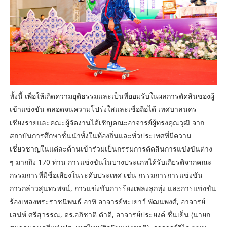
ทั้งนี้ เพื่อให้เกิดความยุติธรรมและเป็นที่ยอมรับในผลการตัดสินของผู้
เข้าแข่งขัน ตลอดจนความโปร่งใสและเชื่อถือได้ เทศบาลนคร
เชียงรายและคณะผู้จัดงานได้เชิญคณะอาจารย์ผู้ทรงคุณวุฒิ จาก
สถาบันการศึกษาชั้นนำทั้งในท้องถิ่นและทั่วประเทศที่มีความ
เชี่ยวชาญในแต่ละด้านเข้าร่วมเป็นกรรมการตัดสินการแข่งขันต่าง
ๆ มากถึง 170 ท่าน การแข่งขันในบางประเภทได้รับเกียรติจากคณะ
กรรมการที่มีชื่อเสียงในระดับประเทศ เช่น กรรมการการแข่งขัน
การกล่าวสุนทรพจน์, การแข่งขันการร้องเพลงลูกทุ่ง และการแข่งขัน
ร้องเพลงพระราชนิพนธ์ อาทิ อาจารย์พะเยาว์ พัฒนพงศ์, อาจารย์
เสน่ห์ ศรีสุวรรณ, ดร.อภิชาติ ดำดี, อาจารย์ประยงค์ ชื่นเย็น (นายก