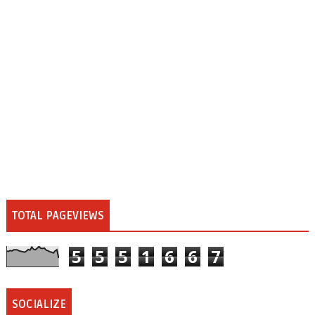
TOTAL PAGEVIEWS
5
5
5
1
6
6
7
SOCIALIZE