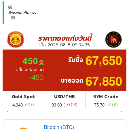
@aseanallnews
Bitcoin (BTC)