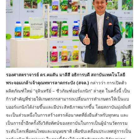
รองศาสตราจารย์ ดร.คมสัน มาลีสี อธิการบดี สถาบันเทคโนโลยี
พระจอมเกล้าเจ้าคุณทหารลาดกระบัง (สจล.)
กล่าวว่า การเปิดตัว
ผลิตภัณฑ์ใหม่ “จุลินทรีย์ – ชีวภัณฑ์ออร์แกนิก” ล่าสุด ในครั้งนี้ เป็น
ก้าวสำคัญที่ช่วยให้เกษตรกรสามารถเปลี่ยนการทำเกษตรให้เป็นแบ
บออร์แกนิกได้ง่ายขึ้นและมีประสิทธิภาพมากขึ้น โดยสถาบันมุ่งมั่นที่
จะเป็นส่วนหนึ่งในการสร้างสรรค์อนาคตที่ยั่งยืนสำหรับทุกคน และ
เป็นการย้ำอีกครั้งถึงวิสัยทัศน์ของสถาบันในการเป็นผู้นำนวัตกรรม
ระดับโลกเพื่อคนไทยและมนุษยชาติ เพื่อขับเคลื่อนประเทศสู่การเป็น