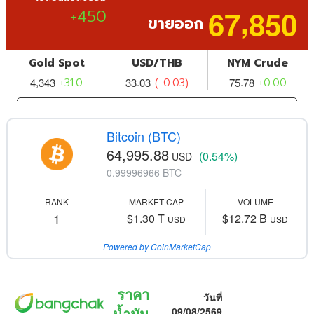
Bitcoin (BTC)
64,995.88
(0.54%)
USD
0.99996966 BTC
RANK
MARKET CAP
VOLUME
1
$1.30 T
$12.72 B
USD
USD
Powered by CoinMarketCap