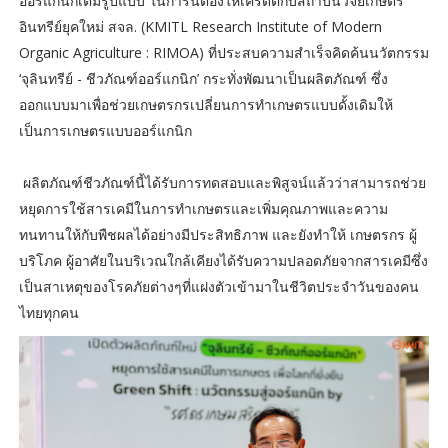
ออร์แกนิกเต็มรูปแบบ ในการนี้ต้องให้เครดิตกับสถาบันวิจัยเกษตร
อินทรีย์ยุคใหม่ สจล. (KMITL Research Institute of Modern
Organic Agriculture : RIMOA) ที่ประสบความสำเร็จคิดค้นนวัตกรรม
‘จุลินทรีย์ - ชีวภัณฑ์ออร์แกนิก’ กระทั่งพัฒนาเป็นผลิตภัณฑ์ ซึ่ง
ออกแบบมาเพื่อช่วยเกษตรกรเปลี่ยนการทำเกษตรแบบดั้งเดิมให้
เป็นการเกษตรแบบออร์แกนิก
ผลิตภัณฑ์ชีวภัณฑ์นี้ได้รับการทดสอบและพิสูจน์แล้วว่าสามารถช่วย
หยุดการใช้สารเคมีในการทำเกษตรและเพิ่มคุณภาพและความ
ทนทานให้กับพืชผลได้อย่างมีประสิทธิภาพ และยังทำให้ เกษตรกร ผู้
บริโภค ผู้อาศัยในบริเวณใกล้เคียงได้รับความปลอดภัยจากสารเคมีซึ่ง
เป็นสาเหตุของโรคภัยต่างๆที่แฝงตัวเข้ามาในชีวิตประจำวันของคน
ไทยทุกคน