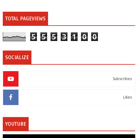
TOTAL PAGEVIEWS
5
5
5
3
1
0
0
SOCIALIZE
Subscribes
Likes
YOUTUBE