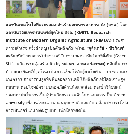
สถาบันเทคโนโลยีพระจอมเกล้าเจ้าคุณทหารลาดกระบัง (สจล.)
โดย
สถาบันวิจัยเกษตรอินทรีย์ยุคใหม่ สจล. (KMITL Research
Institute of Modern Organic Agriculture : RIMOA)
ประสบ
ความสำเร็จ ครั้งสำคัญ เปิดตัวผลิตภัณฑ์ใหม่
“จุลินทรีย์ – ชีวภัณฑ์
ออร์แกนิก”
หยุดการใช้สารเคมีในการเกษตร เพื่อโลกที่ยั่งยืน (Green
Shift: นวัตกรรมสู่ออร์แกนิก by
รศ. ดร. เกษม สร้อยทอง)
พลิกฟื้นการ
ทำเกษตรอินทรีย์ยุคใหม่ เป็นทางเลือกให้กับผู้สนใจทำการเกษตร และ
เกษตรกร สามารถปลูกพืชที่ปลอดสารเคมี ได้ผลิตภัณฑ์มีคุณภาพสูง
ทนทาน ตอบโจทย์ความปลอดภัยด้านสิ่งแวดล้อม ตอกย้ำวิสัยทัศน์
ของสถาบันในการเป็นผู้นำนวัตกรรมระดับโลก และการเป็น Green
University เพื่อคนไทยและมวลมนุษยชาติ และขับเคลื่อนประเทศไปสู่
การเป็นออร์แกนิกเต็มรูปแบบ เพื่อโลกที่ยั่งยืน