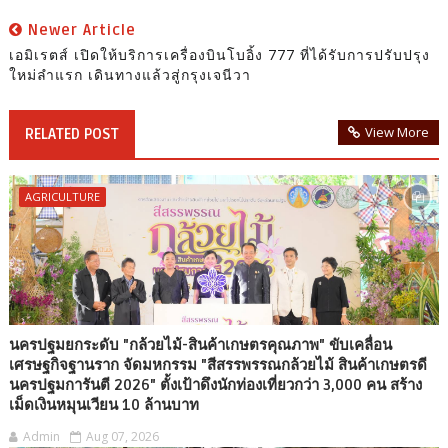
Newer Article
เอมิเรตส์ เปิดให้บริการเครื่องบินโบอิ้ง 777 ที่ได้รับการปรับปรุง
ใหม่ลำแรก เดินทางแล้วสู่กรุงเจนีวา
View More
RELATED POST
AGRICULTURE
นครปฐมยกระดับ "กล้วยไม้-สินค้าเกษตรคุณภาพ" ขับเคลื่อน
เศรษฐกิจฐานราก จัดมหกรรม "สีสรรพรรณกล้วยไม้ สินค้าเกษตรดี
นครปฐมการันตี 2026" ตั้งเป้าดึงนักท่องเที่ยวกว่า 3,000 คน สร้าง
เม็ดเงินหมุนเวียน 10 ล้านบาท
Admin
Aug 07, 2026