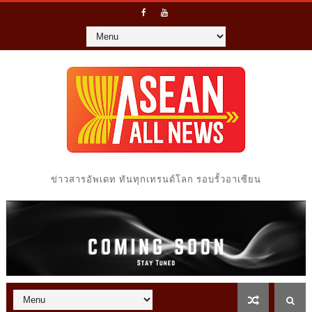
ข่าวสารอัพเดท ทันทุกเทรนด์โลก รอบรั้วอาเซียน