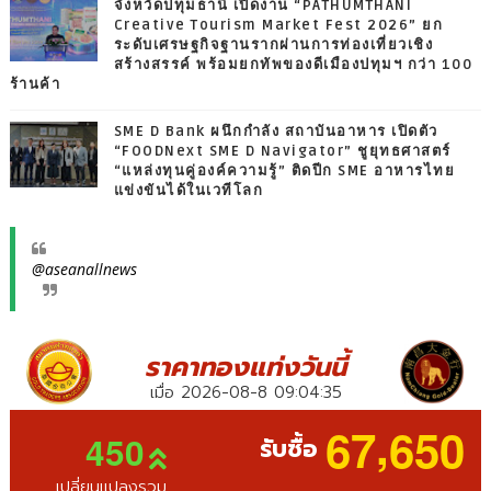
จังหวัดปทุมธานี เปิดงาน “PATHUMTHANI
Creative Tourism Market Fest 2026” ยก
ระดับเศรษฐกิจฐานรากผ่านการท่องเที่ยวเชิง
สร้างสรรค์ พร้อมยกทัพของดีเมืองปทุมฯ กว่า 100
ร้านค้า
SME D Bank ผนึกกำลัง สถาบันอาหาร เปิดตัว
“FOODNext SME D Navigator” ชูยุทธศาสตร์
“แหล่งทุนคู่องค์ความรู้” ติดปีก SME อาหารไทย
แข่งขันได้ในเวทีโลก
@aseanallnews