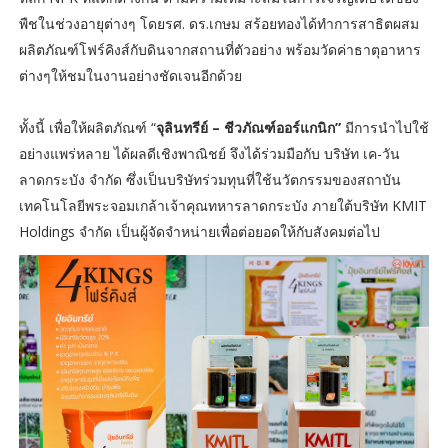
พืชในช่วงอายุต่างๆ โดยรศ. ดร.เกษม สร้อยทองได้ทำการสาธิตผสม
ผลิตภัณฑ์โฟร์คิงส์กับดินจากสถานที่ตัวอย่าง พร้อมวัดค่าธาตุอาหาร
ต่างๆให้ชมในงานอย่างชัดเจนอีกด้วย
ทั้งนี้ เพื่อให้ผลิตภัณฑ์ “
จุลินทรีย์ – ชีวภัณฑ์ออร์แกนิก”
มีการนำไปใช้
อย่างแพร่หลาย ได้ผลดีเชิงพาณิชย์ จึงได้ร่วมมือกับ บริษัท เค-วัน
ลาดกระบัง จำกัด ซึ่งเป็นบริษัทร่วมทุนที่ใช้นวัตกรรมของสถาบัน
เทคโนโลยีพระจอมเกล้าเจ้าคุณทหารลาดกระบัง ภายใต้บริษัท KMIT
Holdings จำกัด เป็นผู้จัดจำหน่ายเพื่อต่อยอดให้กับสังคมต่อไป