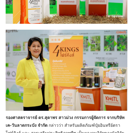
รองศาสตราจารย์ ดร.สุดาพร สาวม่วง กรรมการผู้จัดการ จากบริษัท
เค-วันลาดกระบัง จำกัด
กล่าวว่า สำหรับผลิตภัณฑ์ปุ๋ยอินทรีย์ตรา
โฟร์คิงส์ และ สารเสริมประสิทธิภาพพืช เป็นผลงานวิจัยของนักวิจัย