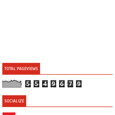
TOTAL PAGEVIEWS
5
5
4
9
6
7
9
SOCIALIZE