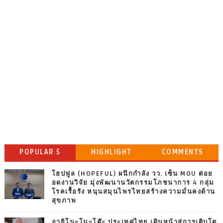
POPULAR 5
HIGHLIGHT
COMMENTS
โฮปฟูล (HOPEFUL) ผนึกกำลัง วว. เซ็น MOU ต่อย
อดงานวิจัย มุ่งพัฒนานวัตกรรมโภชนาการ 4 กลุ่ม
โรคเรื้อรัง หนุนสมุนไพรไทยสร้างความมั่นคงด้าน
สุขภาพ
อายิโนะโมะโต๊ะ ประเทศไทย เดินหน้าสู่การเติบโต