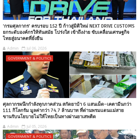
‘กรมศุลกากร’ ครบรอบ 152 ปี ก้าวสู่มิติใหม่ NEXT DRIVE CUSTOMS
ยกระดับองค์กรให้ทันสมัย โปร่งใส เข้าถึงง่าย ขับเคลื่อนเศรษฐกิจ
ไทยสู่อนาคตที่ยั่งยืน
Admin
Jul 06, 2026
GOVERNMENT & POLITICS
ศุลกากรผนึกกำลังทุกภาคส่วน สกัดยาบ้า 6 แสนเม็ด–เคตามีนกว่า
111 กิโลกรัม มูลค่ากว่า 74.7 ล้านบาท ที่ด่านพรมแดนแม่สาย
ขานรับนโยบายไม่ให้ไทยเป็นทางผ่านยาเสพติด
Admin
Jul 05, 2026
GOVERNMENT & POLITICS