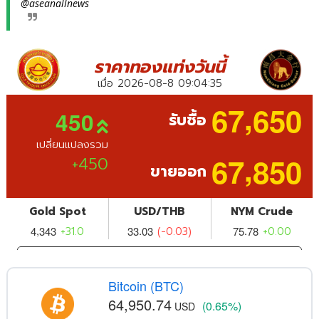
@aseanallnews
Bitcoin (BTC)
64,950.74
(0.65%)
USD