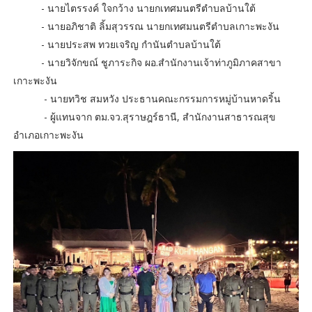
- นายไตรรงค์ ใจกว้าง นายกเทศมนตรีตำบลบ้านใต้
- นายอภิชาติ ลิ้มสุวรรณ นายกเทศมนตรีตำบลเกาะพะงัน
- นายประสพ ทวยเจริญ กำนันตำบลบ้านใต้
- นายวิจักขณ์ ชูภาระกิจ ผอ.สำนักงานเจ้าท่าภูมิภาคสาขา
เกาะพะงัน
- นายทวิช สมหวัง ประธานคณะกรรมการหมู่บ้านหาดริ้น
- ผู้แทนจาก ตม.จว.สุราษฎร์ธานี, สำนักงานสาธารณสุข
อำเภอเกาะพะงัน