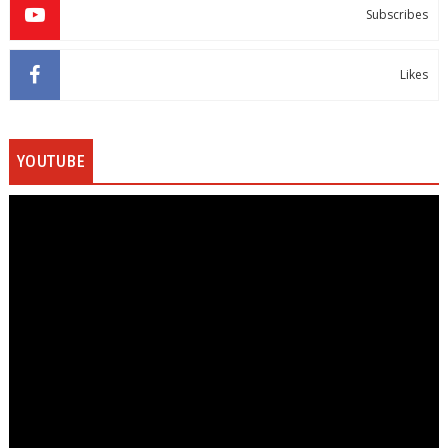
Subscribes
Likes
YOUTUBE