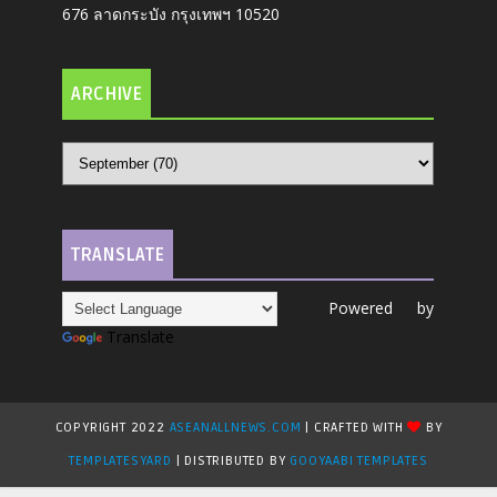
676 ลาดกระบัง กรุงเทพฯ 10520
ARCHIVE
TRANSLATE
Powered by
Translate
COPYRIGHT 2022
ASEANALLNEWS.COM
| CRAFTED WITH
BY
TEMPLATESYARD
| DISTRIBUTED BY
GOOYAABI TEMPLATES