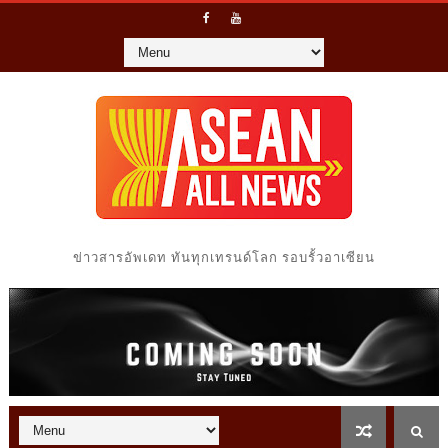
ข่าวสารอัพเดท ทันทุกเทรนด์โลก รอบรั้วอาเซียน