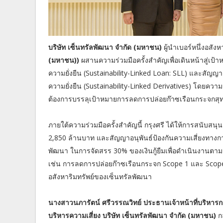
บริษัท เซ็นทรัลพัฒนา จำกัด (มหาชน)
ผู้นำเบอร์หนึ่งอสัง
(มหาชน))
ผสานความร่วมมือครั้งสำคัญเพื่อเดินหน้าสู่เป้า
ความยั่งยืน (Sustainability-Linked Loan: SLL) และสัญญา
ความยั่งยืน (Sustainability-Linked Derivatives) โดยความ
ต้องการบรรลุเป้าหมายการลดการปล่อยก๊าซเรือนกระจกสุทธิ
ภายใต้ความร่วมมือครั้งสำคัญนี้ กรุงศรี ได้ให้การสนับสนุนส
2,850 ล้านบาท และสัญญาอนุพันธ์ป้องกันความเสี่ยงทางกา
พัฒนา ในการจัดสรร 30% ของเงินกู้ยืมเพื่อดำเนินงานตาม
เช่น การลดการปล่อยก๊าซเรือนกระจก Scope 1 และ Sco
อสังหาริมทรัพย์ของเซ็นทรัลพัฒนา
นางสาวนภารัตน์ ศรีวรรณวิทย์ ประธานเจ้าหน้าที่บริหาร
บริหารความเสี่ยง บริษัท เซ็นทรัลพัฒนา จำกัด (มหาชน)
กล