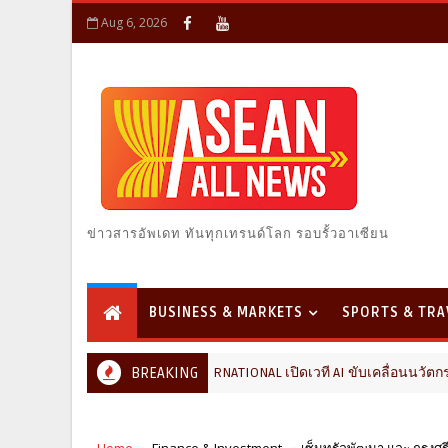
Aug 6, 2026
ข่าวสารอัพเดท ทันทุกเทรนด์โลก รอบรั้วอาเซียน
BUSINESS & MARKETS
SPORTS & TRA
และ FutureCHEM INTERNATIONAL เปิดเวที AI ขับเคลื่อนนวัตกรรมวิทยาศา
BREAKING
Home
Finance & Investment
เซ็นทรัลพัฒนา และ กรุงศรี