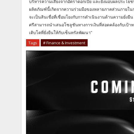
บริหารความเสี่ยงจากอัตราดอกเบี้ย และยังมอบผลประโย
ผลิตภัณฑ์นี้เกิดจากความร่วมมือของหลายภาคส่วนภายในกรุงศ
จะเป็นสินเชื่อที่เชื่อมโยงกับการดำเนินงานด้านความยั่งยืน
ศรีสามารถนำเสนอโซลูชันทางการเงินที่สอดคล้องกับเป้าหม
เติบโตที่ยั่งยืนให้กับเซ็นทรัลพัฒนา”
Tags
# Finance & Investment