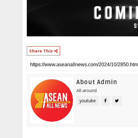
Share This
About Admin
All-around
youtube