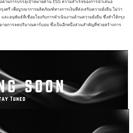
ชน์ตามการบรรลุเป้าหมายด้าน ESG ความสำเร็จของการนำเสนอ
รี เพื่อบูรณาการผลิตภัณฑ์ทางการเงินที่ส่งเสริมความยั่งยืน ไม่ว่า
 และอนุพันธ์ที่เชื่อมโยงกับการดำเนินงานด้านความยั่งยืน ซึ่งทำให้กรุง
ายการลดปริมาณคาร์บอน ซึ่งเป็นอีกหนึ่งส่วนสำคัญที่ช่วยสร้างการ