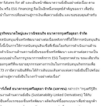
er futures for all’ และเดินหน้าพัฒนาความยั่งยืนอย่างต่อเนื่อง ตาม
น หรือ ESG Financing ถือเป็นอีกหนึ่งกลยุทธ์สำคัญของเรา เพื่อขับ
ผู้นำในการเปลี่ยนผ่านสู่การเงินเพื่อความยั่งยืน และขอขอบคุณสำหรับ
าธุรกิจขนาดใหญ่และวาณิชธนกิจ ธนาคารกรุงศรีอยุธยา จำกัด
ให้การสนับสนุนเซ็นทรัลพัฒนาอย่างต่อเนื่องหลังจากที่ได้ให้การสนับสนุนสิน
งนี้เป็นการให้การสนับสนุนสินเชื่อที่เชื่อมโยงกับการดำเนินงานด้าน
่นในการดำเนินงานด้านความยั่งยืนของเซ็นทรัลพัฒนา และสานต่อความเป็น
เป็นแบบอย่างในการบูรณาการหลักการ ESG ในทุกภาคส่วน ขณะเดียวกัน
นของกรุงศรีที่จะขยายธุรกรรมทางการเงินในการสนับสนุนกิจกรรมเพื่อ
3 เรามีความยินดีที่จะได้ก้าวเดินบนเส้นทางแห่งความยั่งยืนนี้ไปพร้อม
่านสู่ความยั่งยืนในวงกว้างอย่างต่อเนื่อง”
ร์เก็ตส์ ธนาคารกรุงศรีอยุธยา จำกัด (มหาชน)
กล่าวว่า “กรุงศรีรู้สึก
ินงานด้านความยั่งยืน (Sustainability-Linked Derivatives) ให้กับ
่งยืนครั้งแรกของเซ็นทรัลพัฒนา ผลิตภัณฑ์นี้ออกแบบมาเพื่อช่วยลูกค้า