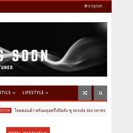
🌐 English
ITICS
LIFESTYLE
อนด้า พร้อมลุยครึ่งปีหลัง ชู Honda 160 Series นำทัพ เปิดตัวรถจักรยานย