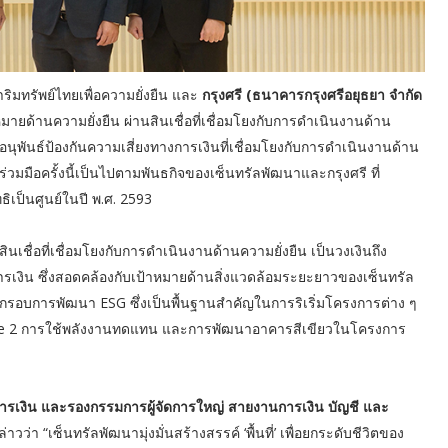
หาริมทรัพย์ไทยเพื่อความยั่งยืน และ
กรุงศรี (ธนาคารกรุงศรีอยุธยา จำกัด
หมายด้านความยั่งยืน ผ่านสินเชื่อที่เชื่อมโยงกับการดำเนินงานด้าน
อนุพันธ์ป้องกันความเสี่ยงทางการเงินที่เชื่อมโยงกับการดำเนินงานด้าน
ร่วมมือครั้งนี้เป็นไปตามพันธกิจของเซ็นทรัลพัฒนาและกรุงศรี ที่
เป็นศูนย์ในปี พ.ศ. 2593
ินเชื่อที่เชื่อมโยงกับการดำเนินงานด้านความยั่งยืน เป็นวงเงินถึง
รเงิน ซึ่งสอดคล้องกับเป้าหมายด้านสิ่งแวดล้อมระยะยาวของเซ็นทรัล
กรอบการพัฒนา ESG ซึ่งเป็นพื้นฐานสำคัญในการริเริ่มโครงการต่าง ๆ
pe 2 การใช้พลังงานทดแทน และการพัฒนาอาคารสีเขียวในโครงการ
การเงิน และรองกรรมการผู้จัดการใหญ่ สายงานการเงิน บัญชี และ
่าวว่า “เซ็นทรัลพัฒนามุ่งมั่นสร้างสรรค์ ‘พื้นที่’ เพื่อยกระดับชีวิตของ