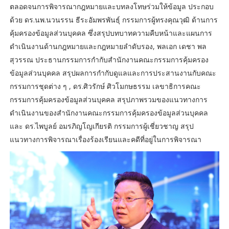
ตลอดจนการพิจารณากฎหมายและบทลงโทษร่วมให้ข้อมูล ประกอบ
ด้วย ดร.นพ.นวนรรน ธีระอัมพรพันธุ์ กรรมการผู้ทรงคุณวุฒิ ด้านการ
คุ้มครองข้อมูลส่วนบุคคล ซึ่งสรุปบทบาทความคืบหน้าและแผนการ
ดำเนินงานด้านกฎหมายและกฎหมายลำดับรอง, พลเอก เดชา พล
สุวรรณ ประธานกรรมการกำกับสำนักงานคณะกรรมการคุ้มครอง
ข้อมูลส่วนบุคคล สรุปผลการกำกับดูแลและการประสานงานกับคณะ
กรรมการชุดต่าง ๆ , ดร.ศิวรักษ์ ศิวโมกษธรรม เลขาธิการคณะ
กรรมการคุ้มครองข้อมูลส่วนบุคคล สรุปภาพรวมของแนวทางการ
ดำเนินงานของสำนักงานคณะกรรมการคุ้มครองข้อมูลส่วนบุคคล
และ ดร.ไพบูลย์ อมรภิญโญเกียรติ กรรมการผู้เชี่ยวชาญ สรุป
แนวทางการพิจารณาเรื่องร้องเรียนและคดีที่อยู่ในการพิจารณา