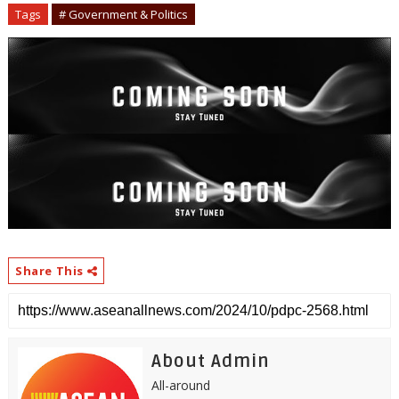
Tags
# Government & Politics
Share This
About Admin
All-around