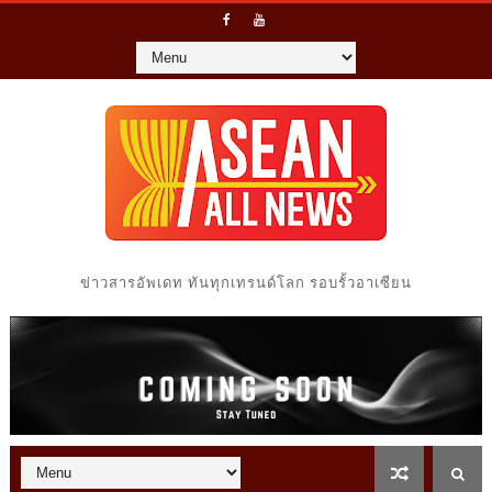
ข่าวสารอัพเดท ทันทุกเทรนด์โลก รอบรั้วอาเซียน