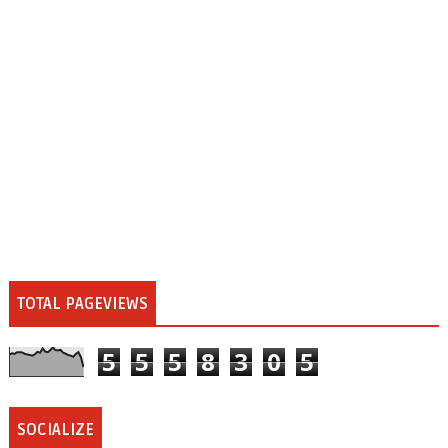
TOTAL PAGEVIEWS
5
5
5
8
3
0
5
SOCIALIZE