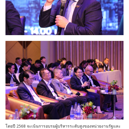
โดยปี 2568 จะเน้นการอบรมผู้บริหารระดับสูงของหน่วยงานรัฐและ