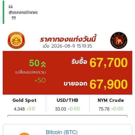
@aseanallnews
Bitcoin (BTC)