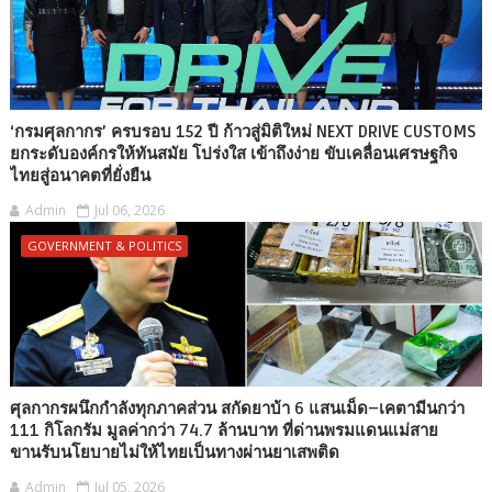
‘กรมศุลกากร’ ครบรอบ 152 ปี ก้าวสู่มิติใหม่ NEXT DRIVE CUSTOMS
ยกระดับองค์กรให้ทันสมัย โปร่งใส เข้าถึงง่าย ขับเคลื่อนเศรษฐกิจ
ไทยสู่อนาคตที่ยั่งยืน
Admin
Jul 06, 2026
GOVERNMENT & POLITICS
ศุลกากรผนึกกำลังทุกภาคส่วน สกัดยาบ้า 6 แสนเม็ด–เคตามีนกว่า
111 กิโลกรัม มูลค่ากว่า 74.7 ล้านบาท ที่ด่านพรมแดนแม่สาย
ขานรับนโยบายไม่ให้ไทยเป็นทางผ่านยาเสพติด
Admin
Jul 05, 2026