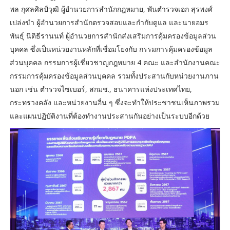
พล กุศลศิลป์วุฒิ ผู้อำนวยการสำนักกฎหมาย, พันตำรวจเอก สุรพงศ์
เปล่งขำ ผู้อำนวยการสำนักตรวจสอบและกำกับดูแล และนายอมร
พันธุ์ นิติธีรานนท์ ผู้อำนวยการสำนักส่งเสริมการคุ้มครองข้อมูลส่วน
บุคคล ซึ่งเป็นหน่วยงานหลักที่เชื่อมโยงกับ กรรมการคุ้มครองข้อมูล
ส่วนบุคคล กรรมการผู้เชี่ยวชาญกฎหมาย 4 คณะ และสำนักงานคณะ
กรรมการคุ้มครองข้อมูลส่วนบุคคล รวมทั้งประสานกับหน่วยงานภาน
นอก เช่น ตำรวจไซเบอร์, สกมช., ธนาคารแห่งประเทศไทย,
กระทรวงคลัง และหน่วยงานอื่น ๆ ซึ่งจะทำให้ประชาชนเห็นภาพรวม
และแผนปฏิบัติงานที่ต้องทำงานประสานกันอย่างเป็นระบบอีกด้วย