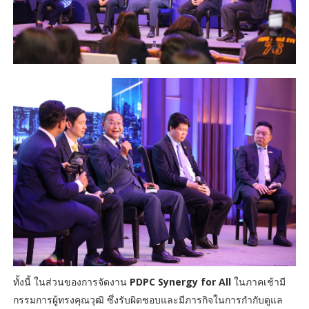
ทั้งนี้ ในส่วนของการจัดงาน
PDPC Synergy for All
ในภาคเช้ามี
กรรมการผู้ทรงคุณวุฒิ ซึ่งรับผิดชอบและมีภารกิจในการกำกับดูแล