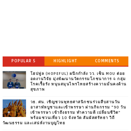
POPULAR 5
HIGHLIGHT
COMMENTS
โฮปฟูล (HOPEFUL) ผนึกกำลัง วว. เซ็น MOU ต่อย
อดงานวิจัย มุ่งพัฒนานวัตกรรมโภชนาการ 4 กลุ่ม
โรคเรื้อรัง หนุนสมุนไพรไทยสร้างความมั่นคงด้าน
สุขภาพ
วธ. ศน. เชิญชวนพุทธศาสนิกชนร่วมสืบสานวัน
อาสาฬหบูชาและเข้าพรรษา ผ่านกิจกรรม “90 วัน
เข้าพรรษา เข้าถึงธรรม ทำความดี เปลี่ยนชีวิต”
พร้อมชวนเที่ยว 10 จังหวัด สัมผัสศรัทธา วิถี
วัฒนธรรม และเสน่ห์งานบุญไทย