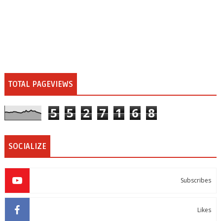
TOTAL PAGEVIEWS
5
5
2
7
1
6
8
SOCIALIZE
Subscribes
Likes