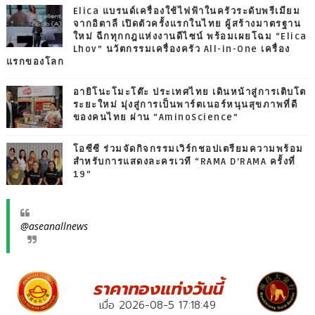
Elica แบรนด์เครื่องใช้ไฟฟ้าในครัวระดับพรีเมียม
จากอิตาลี เปิดตัวครั้งแรกในไทย ผู้สร้างมาตรฐาน
ใหม่ ฉีกทุกกฎแห่งงานดีไซน์ พร้อมเผยโฉม “Elica
Lhov” นวัตกรรมเครื่องครัว All-in-One เครื่อง
แรกของโลก
อายิโนะโมะโต๊ะ ประเทศไทย เดินหน้าสู่การเติบโต
ระยะใหม่ มุ่งสู่การเป็นพาร์ตเนอร์หนุนสุขภาพที่ดี
ของคนไทย ผ่าน “AminoScience”
โอซีซี ร่วมจัดกิจกรรมเวิร์กชอปเตรียมความพร้อม
สำหรับการแสดงละครเวที “RAMA D’RAMA ครั้งที่
19”
@aseanallnews