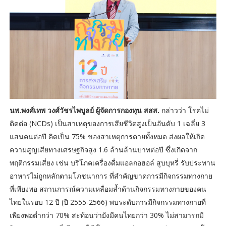
นพ.พงศ์เทพ วงศ์วัชรไพบูลย์ ผู้จัดการกองทุน สสส.
กล่าวว่า โรคไม่
ติดต่อ (NCDs) เป็นสาเหตุของการเสียชีวิตสูงเป็นอันดับ 1 เฉลี่ย 3
แสนคนต่อปี คิดเป็น 75% ของสาเหตุการตายทั้งหมด ส่งผลให้เกิด
ความสูญเสียทางเศรษฐกิจสูง 1.6 ล้านล้านบาทต่อปี ซึ่งเกิดจาก
พฤติกรรมเสี่ยง เช่น บริโภคเครื่องดื่มแอลกอฮอล์ สูบบุหรี่ รับประทาน
อาหารไม่ถูกหลักตามโภชนาการ ที่สำคัญขาดการมีกิจกรรมทางกาย
ที่เพียงพอ สถานการณ์ความเหลื่อมล้ำด้านกิจกรรมทางกายของคน
ไทยในรอบ 12 ปี (ปี 2555-2566) พบระดับการมีกิจกรรมทางกายที่
เพียงพอต่ำกว่า 70% สะท้อนว่ายังมีคนไทยกว่า 30% ไม่สามารถมี