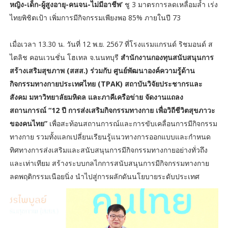
หญิง-เด็ก-ผู้สูงอายุ-คนจน-ไม่มีอาชีพ’
ชู 3 มาตรการลดเหลื่อมล้ำ เร่ง
ไทยพิชิตเป้า เพิ่มการมีกิจกรรมเพียงพอ 85% ภายในปี 73
เมื่อเวลา 13.30 น. วันที่ 12 พ.ย. 2567 ที่โรงแรมแกรนด์ ริชมอนด์ ส
ไตลิช คอนเวนชั่น โฮเทล จ.นนทบุรี
สำนักงานกองทุนสนับสนุนการ
สร้างเสริมสุขภาพ (สสส.) ร่วมกับ ศูนย์พัฒนาองค์ความรู้ด้าน
กิจกรรมทางกายประเทศไทย (TPAK) สถาบันวิจัยประชากรและ
สังคม มหาวิทยาลัยมหิดล และภาคีเครือข่าย จัดงานแถลง
สถานการณ์ “12 ปี การส่งเสริมกิจกรรมทางกาย เพื่อวิถีชีวิตสุขภาวะ
ของคนไทย”
เพื่อสะท้อนสถานการณ์และการขับเคลื่อนการมีกิจกรรม
ทางกาย รวมทั้งแลกเปลี่ยนเรียนรู้แนวทางการออกแบบและกำหนด
ทิศทางการส่งเสริมและสนับสนุนการมีกิจกรรมทางกายอย่างทั่วถึง
และเท่าเทียม สร้างระบบกลไกการสนับสนุนการมีกิจกรรมทางกาย
ลดพฤติกรรมเนือยนิ่ง นำไปสู่การผลักดันนโยบายระดับประเทศ