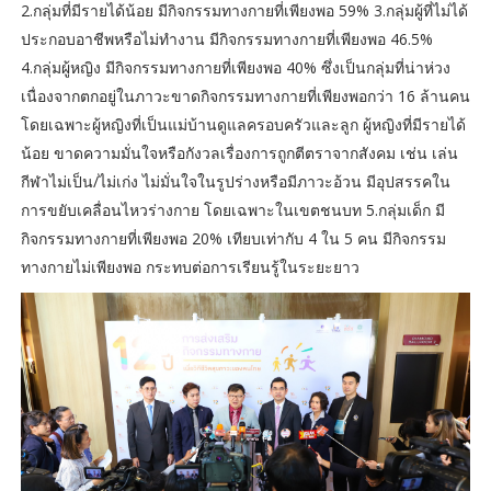
2.กลุ่มที่มีรายได้น้อย มีกิจกรรมทางกายที่เพียงพอ 59% 3.กลุ่มผู้ที่ไม่ได้
ประกอบอาชีพหรือไม่ทำงาน มีกิจกรรมทางกายที่เพียงพอ 46.5%
4.กลุ่มผู้หญิง มีกิจกรรมทางกายที่เพียงพอ 40% ซึ่งเป็นกลุ่มที่น่าห่วง
เนื่องจากตกอยู่ในภาวะขาดกิจกรรมทางกายที่เพียงพอกว่า 16 ล้านคน
โดยเฉพาะผู้หญิงที่เป็นแม่บ้านดูแลครอบครัวและลูก ผู้หญิงที่มีรายได้
น้อย ขาดความมั่นใจหรือกังวลเรื่องการถูกตีตราจากสังคม เช่น เล่น
กีฬาไม่เป็น/ไม่เก่ง ไม่มั่นใจในรูปร่างหรือมีภาวะอ้วน มีอุปสรรคใน
การขยับเคลื่อนไหวร่างกาย โดยเฉพาะในเขตชนบท 5.กลุ่มเด็ก มี
กิจกรรมทางกายที่เพียงพอ 20% เทียบเท่ากับ 4 ใน 5 คน มีกิจกรรม
ทางกายไม่เพียงพอ กระทบต่อการเรียนรู้ในระยะยาว