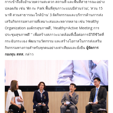
การเข้าถึงสิ่งอำนวยความสะดวก สถานที่ และพื้นที่สาธารณะอย่าง
ปลอดภัย เช่น ‘พัก กะ Park พื้นที่สุขภาวะแบบมีส่วนร่วม’, ‘สวน 15
นาที สวนสาธารณะใกล้บ้าน’ 3.จัดกิจกรรมและบริการด้านการส่ง
เสริมกิจกรรมทางกายที่เหมาะสมและหลากหลาย เช่น ‘Healthy
Organization องค์กรสุขภาพดี’, ‘Healthy+Active Meeting การ
ประชุมสุขภาพดี’ ” เพื่อสร้างสภาวะแวดล้อมที่เอื้อต่อการมีวิถีชีวิตที่
กระฉับกระเฉง พัฒนานวัตกรรม และสร้างโอกาสในการส่งเสริม
กิจกรรมทางกายสำหรับทุกคนอย่างเท่าเทียมและยั่งยืน
ผู้จัดการ
กองทุน สสส.
กล่าว