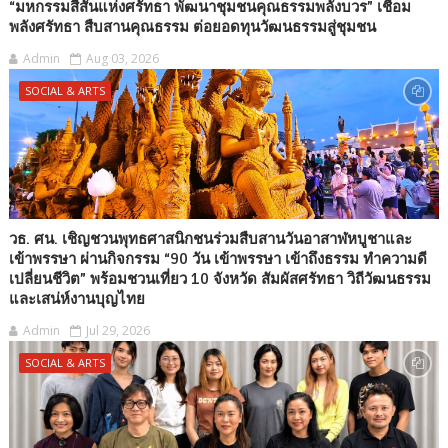
“มหกรรมสีสันแห่งศรัทธา พัฒนาชุมชนคุณธรรมพลังบวร” เชื่อม
พลังศรัทธา สืบสานคุณธรรม ต่อยอดทุนวัฒนธรรมสู่ชุมชน
Admin
Aug 03, 2026
SOCIAL & ARTS
วธ. ศน. เชิญชวนพุทธศาสนิกชนร่วมสืบสานวันอาสาฬหบูชาและ
เข้าพรรษา ผ่านกิจกรรม “90 วัน เข้าพรรษา เข้าถึงธรรม ทำความดี
เปลี่ยนชีวิต” พร้อมชวนเที่ยว 10 จังหวัด สัมผัสศรัทธา วิถีวัฒนธรรม
และเสน่ห์งานบุญไทย
Admin
Jul 29, 2026
SOCIAL & ARTS