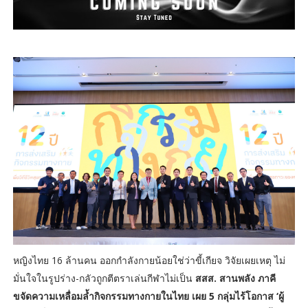
หญิงไทย 16 ล้านคน ออกกำลังกายน้อยใช่ว่าขี้เกียจ วิจัยเผยเหตุ ไม่
มั่นใจในรูปร่าง-กลัวถูกตีตราเล่นกีฬาไม่เป็น
สสส. สานพลัง ภาคี
ขจัดความเหลื่อมล้ำกิจกรรมทางกายในไทย เผย 5 กลุ่มไร้โอกาส ‘ผู้