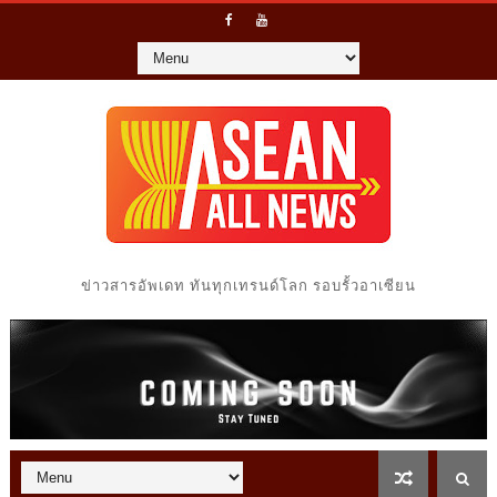
ข่าวสารอัพเดท ทันทุกเทรนด์โลก รอบรั้วอาเซียน