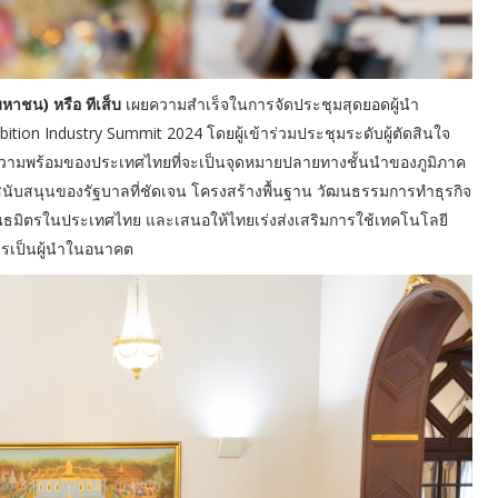
หาชน) หรือ ทีเส็บ
เผยความสำเร็จในการจัดประชุมสุดยอดผู้นำ
ion Industry Summit 2024 โดยผู้เข้าร่วมประชุมระดับผู้ตัดสินใจ
ะความพร้อมของประเทศไทยที่จะเป็นจุดหมายปลายทางชั้นนำของภูมิภาค
ับสนุนของรัฐบาลที่ชัดเจน โครงสร้างพื้นฐาน วัฒนธรรมการทำธุรกิจ
บพันธมิตรในประเทศไทย และเสนอให้ไทยเร่งส่งเสริมการใช้เทคโนโลยี
่การเป็นผู้นำในอนาคต