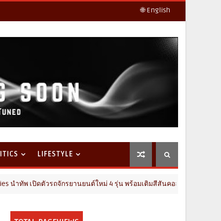
🌐 English
ITICS
LIFESTYLE
ตัวรถจักรยานยนต์ใหม่ 4 รุ่น พร้อมเติมสีสันคอลแลบดิสนีย์และพิกซาร์ BUZ