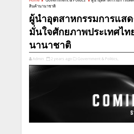
สินค้านานาชาติ
ผู้นำอุตสาหกรรมการแสด
มั่นใจศักยภาพประเทศไท
นานาชาติ
Admin
2 years ago
Government & Politics,