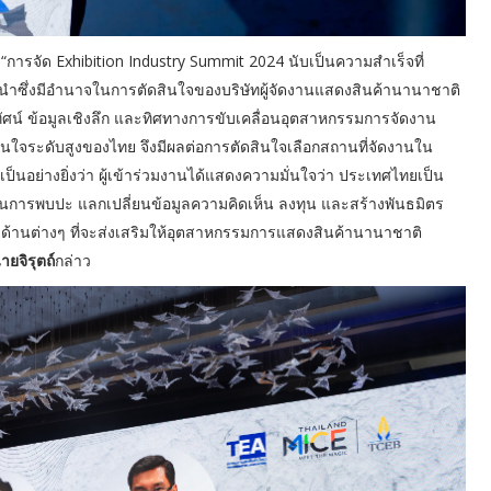
 “การจัด Exhibition Industry Summit 2024 นับเป็นความสำเร็จที่
ู้นำซึ่งมีอำนาจในการตัดสินใจของบริษัทผู้จัดงานแสดงสินค้านานาชาติ
ยทัศน์ ข้อมูลเชิงลึก และทิศทางการขับเคลื่อนอุตสาหกรรมการจัดงาน
นใจระดับสูงของไทย จึงมีผลต่อการตัดสินใจเลือกสถานที่จัดงานใน
็นอย่างยิ่งว่า ผู้เข้าร่วมงานได้แสดงความมั่นใจว่า ประเทศไทยเป็น
เน้นการพบปะ แลกเปลี่ยนข้อมูลความคิดเห็น ลงทุน และสร้างพันธมิตร
าด้านต่างๆ ที่จะส่งเสริมให้อุตสาหกรรมการแสดงสินค้านานาชาติ
ายจิรุตถ์
กล่าว