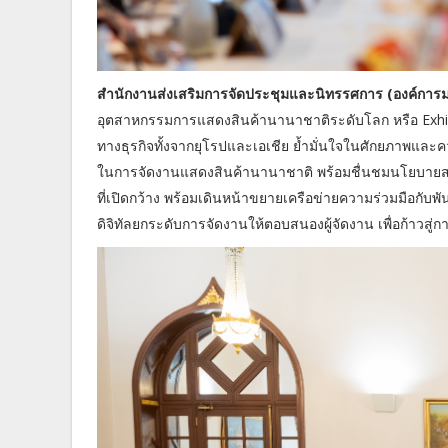
สำนักงานส่งเสริมการจัดประชุมและนิทรรศการ (องค์การม
อุตสาหกรรมการแสดงสินค้านานาชาติระดับโลก หรือ Exhibit
ทางธุรกิจทั้งจากยุโรปและเอเชีย ย้ำมั่นใจในศักยภาพแล
ในการจัดงานแสดงสินค้านานาชาติ พร้อมชื่นชมนโยบายสน
ที่เปิดกว้าง พร้อมเดินหน้าขยายเครือข่ายความร่วมมือกั
ดิจิทัลยกระดับการจัดงานให้ตอบสนองผู้จัดงาน เพื่อก้าวสู