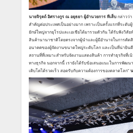
นายจิรุตถ์ อิศรางกูร ณ อยุธยา ผู้อำนวยการ ทีเส็บ
กล่าวว่า
สำคัญต่อประเทศเป็นอย่างมาก เพราะเป็นครั้งแรกที่ระดับผ
ยักษ์ใหญ่จากยุโรปและเอเชียได้มารวมตัวกัน ได้รับฟังวิสั
สินค้านานาชาติโดยตรงจากผู้นำและผู้มีอำนาจในการตัดสิ
อนาคตของผู้จัดงานขนาดใหญ่ระดับโลก และเป็นที่น่ายินดีเป
สถานที่ที่เหมาะสำหรับจัดงานแสดงสินค้า การทำธุรกิจที่
ทางธุรกิจ นอกจากนี้ เรายังได้รับข้อเสนอแนะในการพัฒน
เติบโตได้รวดเร็ว สอดรับกับความต้องการของตลาดโลก”
น