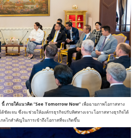
็วๆ นี้ ภายใต้แนวคิด “See Tomorrow Now”
เพื่อฉายภาพโอกาสทาง
ได้ชัดเจน ซึ่งจะช่วยให้องค์กรธุรกิจปรับทิศทางเจาะโอกาสทางธุรกิจได้
ลไกสำคัญในการเข้าถึงโอกาสที่จะเกิดขึ้น