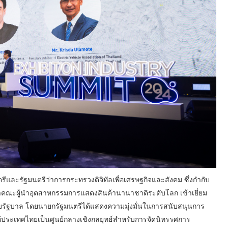
และรัฐมนตรีว่าการกระทรวงดิจิทัลเพื่อเศรษฐกิจและสังคม ซึ่งกำกับ
ณะผู้นำอุตสาหกรรมการแสดงสินค้านานาชาติระดับโลก เข้าเยี่ยม
ยบรัฐบาล โดยนายกรัฐมนตรีได้แสดงความมุ่งมั่นในการสนับสนุนการ
้ประเทศไทยเป็นศูนย์กลางเชิงกลยุทธ์สำหรับการจัดนิทรรศการ