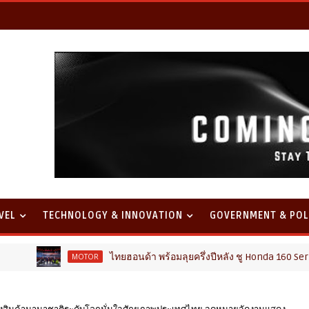
VEL
TECHNOLOGY & INNOVATION
GOVERNMENT & POL
ไทยฮอนด้า พร้อมลุยครึ่งปีหลัง ชู Honda 160 Series นำทัพ เปิด
MOTOR
งสินค้านานาชาติระดับโลกมั่นใจศักยภาพประเทศไทย จุดหมายจัดงานแสดง