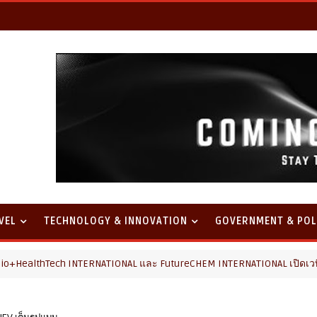
VEL
TECHNOLOGY & INNOVATION
GOVERNMENT & POL
RNATIONAL และ FutureCHEM INTERNATIONAL เปิดเวที AI ขับเคลื่อนนวัตก
 NEV เต็มรูปแบบ