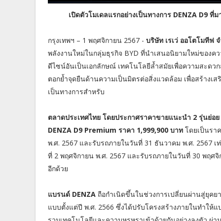
เปิดตัวโมเดลแรกอย่างเป็นทางการ DENZA D9 ที่ม
กรุงเทพฯ – 1 พฤศจิกายน 2567 -
บริษัท เรเว่ ออโตโมทีฟ จ
พลังงานใหม่ในกลุ่มธุรกิจ BYD ที่นำเสนอนิยามใหม่ของคว
ดีไซน์อันเป็นเอกลักษณ์ เทคโนโลยีล้ำสมัยเพื่อความสะด
ตอกย้ำจุดยืนด้านความเป็นมิตรต่อสิ่งแวดล้อม เพื่อสร้างเส
เป็นทางการสำหรับ
ตลาดประเทศไทย โดยประกาศราคาขายแนะนำ 2 รุ่นย่อย
DENZA D9 Premium ราคา 1,999,900 บาท
โดยเป็นราคา
พ.ศ. 2567 และรับรถภายในวันที่ 31 ธันวาคม พ.ศ. 2567 
ที่ 2 พฤศจิกายน พ.ศ. 2567 และรับรถภายในวันที่ 30 พฤศจิ
อีกด้วย
แบรนด์ DENZA
ถือกำเนิดขึ้นในช่วงการเปลี่ยนผ่านสู่ยุค
แบบตั้งแต่ปี พ.ศ. 2566 ซึ่งได้ปรับโครงสร้างภายในทำให
รวมเทคโนโลยีและความหรูหราเข้าด้วยกันอย่างลงตัว ผ