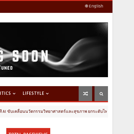
🌐 English
ITICS
LIFESTYLE
รรมวิทยาศาสตร์และสุขภาพ ยกระดับไทยสู่ศูนย์กลางอาเซียน
M