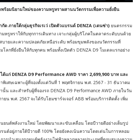
าพร้อมนิยามใหม่ของความหรูหราผสานนวัตกรรมเพื่อความยั่งยืน
ำกัด ภายใต้กลุ่มธุรกิจเรเว่ เปิดตัวแบรนด์ DENZA (เดนซ่า)
ยนตรกรรม
ามหรูหราให้กับทุกการเดินทาง เจาะกลุ่มผู้บริโภคในตลาดระดับบนด้วย
วกสบายและความปลอดภัยเหนือระดับ พร้อมขุมพลังของนวัตกรรมที่
ริมโลกที่ยั่งยืนให้กับทุกคน พร้อมทั้งเปิดตัว DENZA D9 โมเดลแรกอย่าง
 ได้แก่ DENZA D9 Performance AWD ราคา 2,699,900 บาท และ
พิเศษเฉพาะผู้ที่จองตั้งแต่วันที่ 1 พฤศจิกายน พ.ศ. 2567 - 31 ธันวาคม
เท่านั้น และสำหรับผู้ที่จองรถ DENZA D9 Performance AWD ภายในวัน
กายน พ.ศ. 2567 จะได้รับโฮมชาร์จเจอร์ ABB พร้อมบริการติดตั้ง เพิ่ม
ยานยนต์พลังงานใหม่ โดยพัฒนาและขับเคลื่อน โดยบีวายดีอย่างเต็มรูป
้แบรนด์อยู่ภายใต้บีวายดี 100% โดยยังคงเน้นความโดดเด่นในการหลอม
่านการนำเสนอรถยนต์พลังงานไฟฟ้าหลากหลายประเภทที่ตอบสนองความ