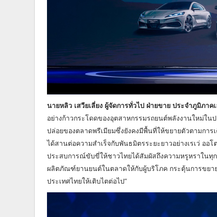
นายหลิว เสวียเลี่ยง ผู้จัดการทั่วไป ฝ่ายขาย ประจำภูมิภาคเ
อย่างก้าวกระโดดของอุตสาหกรรมรถยนต์พลังงานใหม่ในปร
ปล่อยของตลาดพรีเมียมซึ่งยังคงมีพื้นที่ให้ขยายตัวตามการเ
ได้สานต่อความสำเร็จกับพันธมิตรระยะยาวอย่างเรเว่ ออโ
ประสบการณ์ขับขี่ให้ชาวไทยได้สัมผัสถึงความหรูหราในทุกมิ
ผลิตภัณฑ์ยานยนต์ในตลาดให้กับผู้บริโภค กระตุ้นการขยา
ประเทศไทยให้เติบไตต่อไป”