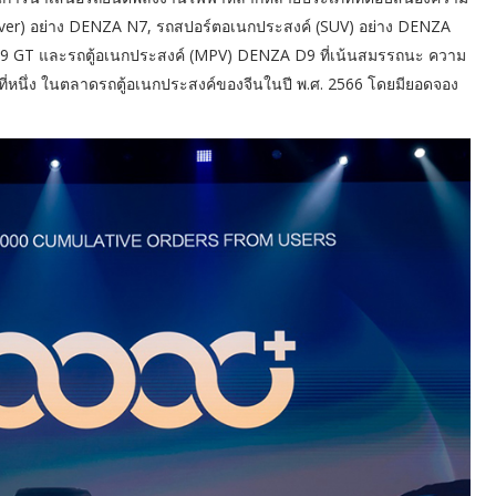
sover) อย่าง DENZA N7, รถสปอร์ตอเนกประสงค์ (SUV) อย่าง DENZA
Z9 GT และรถตู้อเนกประสงค์ (MPV) DENZA D9 ที่เน้นสมรรถนะ ความ
นที่หนึ่ง ในตลาดรถตู้อเนกประสงค์ของจีนในปี พ.ศ. 2566 โดยมียอดจอง