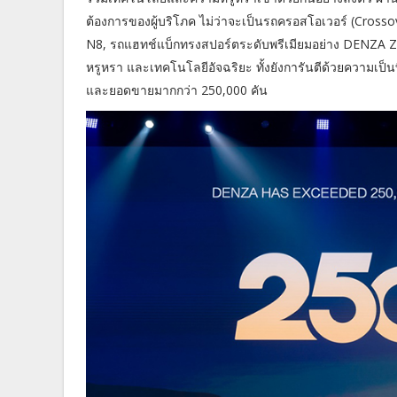
ต้องการของผู้บริโภค ไม่ว่าจะเป็นรถครอสโอเวอร์ (Cros
N8, รถแฮทช์แบ็กทรงสปอร์ตระดับพรีเมียมอย่าง DENZA 
หรูหรา และเทคโนโลยีอัจฉริยะ ทั้งยังการันตีด้วยความเป็
และยอดขายมากกว่า 250,000 คัน