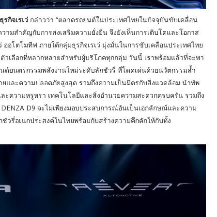
ุรกิจเรเว่
กล่าวว่า “ตลาดรถยนต์ในประเทศไทยในปัจจุบันขับเคลื่อน
ห้ความสำคัญกับการส่งเสริมความยั่งยืน จึงยังเห็นการเติบโตและโอกาส
่ ออโตโมทีฟ ภายใต้กลุ่มธุรกิจเรเว่ มุ่งมั่นในการขับเคลื่อนประเทศไทย
ัวเลือกที่หลากหลายสำหรับผู้บริโภคทุกกลุ่ม วันนี้ เราพร้อมแล้วที่จะพา
ยนตรกรรมพลังงานใหม่ระดับลักชัวรี่ ที่โดดเด่นด้วยนวัตกรรมล้ำ
ายและความปลอดภัยสูงสุด รวมถึงความเป็นมิตรกับสิ่งแวดล้อม นำทัพ
์นและความหรูหรา เทคโนโลยีและสิ่งอำนวยความสะดวกครบครัน รวมถึง
่า DENZA D9 จะไม่เพียงมอบประสบการณ์อันเป็นเอกลักษณ์และความ
ชัวรี่อเนกประสงค์ในไทยพร้อมกับสร้างความคึกคักให้กับทั้ง