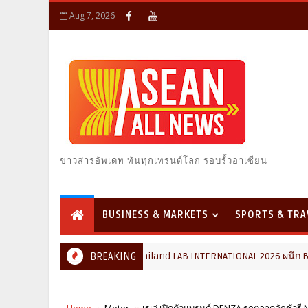
Aug 7, 2026
ข่าวสารอัพเดท ทันทุกเทรนด์โลก รอบรั้วอาเซียน
BUSINESS & MARKETS
SPORTS & TRA
Thailand LAB INTERNATIONAL 2026 ผนึก Bio+HealthTech INTE
BREAKING
NOVATION
Home
Motor
เรเว่ เปิดตัวแบรนด์ DENZA รุกตลาดลักชัวรี