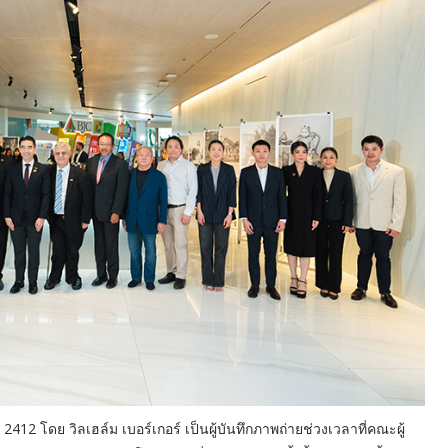
 2412 โดย วิลเฮล์ม เบอร์เกอร์ เป็นผู้บันทึกภาพถ่ายช่วงเวลาที่คณะผู้