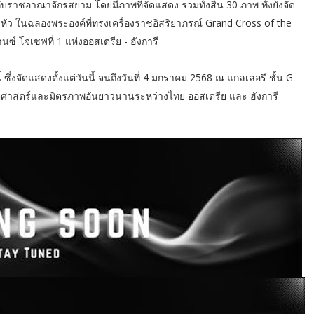
าชอาณาจักรสยาม โดยมีภาพที่จัดแสดง รวมทั้งสิ้น 30 ภาพ ทั้งยังจัด
ัว ในฉลองพระองค์ที่ทรงเครื่องราชอิสริยาภรณ์ Grand Cross of the
์ โจเซฟที่ 1 แห่งออสเตรีย - ฮังการี
่งจัดแสดงตั้งแต่วันนี้ จนถึงวันที่ 4 มกราคม 2568 ณ แกลเลอรี ชั้น G
ัติศาสตร์และมิตรภาพอันยาวนานระหว่างไทย ออสเตรีย และ ฮังการี