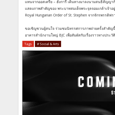
แทนจากออสเตรีย – ฮังการี เดินทางมาลงนามสนธิสัญญากับร
แสดงภาพสำคัญของ พระบาทสมเด็จพระจุลจอมเกล้าเจ้าอยู่ห
Royal Hungarian Order of St. Stephen จากจักรพรรดิฟรานซ
ขอเชิญชวนผู้สนใจ ร่วมชมนิทรรศการภาพถ่ายครั้งสำคัญนี้ ซึ
อาคารสำนักงานใหญ่ BJC เพื่อสัมผัสกับเรื่องราวทางประว
Tags
# Social & Arts