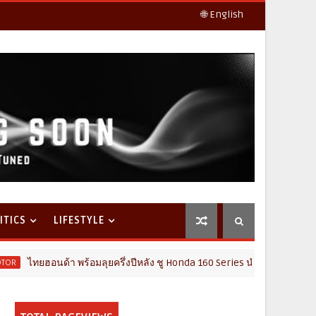
🌐 English
ITICS
LIFESTYLE
้า พร้อมลุยครึ่งปีหลัง ชู Honda 160 Series นำทัพ เปิดตัวรถจักรยานยนต์