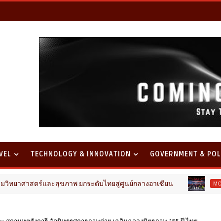
VEL
TECHNOLOGY & INNOVATION
GOVERNMENT & POL
และสุขภาพ ยกระดับไทยสู่ศูนย์กลางอาเซียน
ไทยฮอนด
MOTOR
 และ สถานทูตฮังการี จัดนิทรรศการภาพถ่าย เฉลิมฉลองมิตรภาพ 155 ปี ไทย –