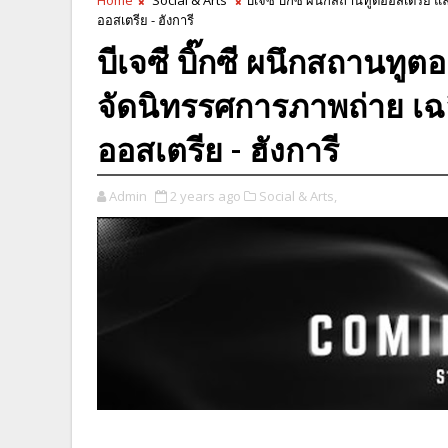
ออสเตรีย - ฮังการี
บีเจซี บิ๊กซี ผนึกสถานทู
จัดนิทรรศการภาพถ่าย เฉ
ออสเตรีย - ฮังการี
Admin
2 years ago
Social & Arts,