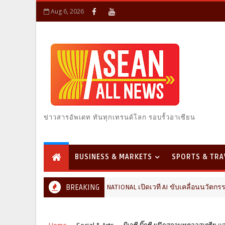
Aug 6, 2026
ข่าวสารอัพเดท ทันทุกเทรนด์โลก รอบรั้วอาเซียน
BUSINESS & MARKETS
SPORTS & TRA
FutureCHEM INTERNATIONAL เปิดเวที AI ขับเคลื่อนนวัตกรรมวิทยาศาสตร์
BREAKING
Home
Social & Arts
บีเจซี บิ๊กซี ผนึกสถานทูตออสเตรีย