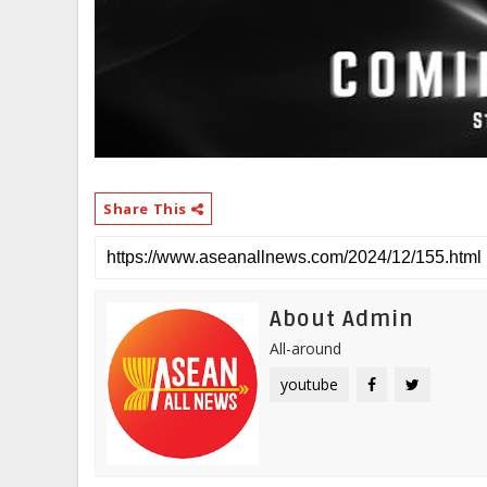
Share This
About Admin
All-around
youtube