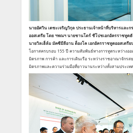
นายอัศวิน เตชะเจริญวิกุล ประธานเจ้าหน้าที่บริหารและกรรม
ออสเตรีย โดย ฯพณฯ นายชานโดร์ ชีโปชเอกอัครราชทูตฮ
นายวิลเฮ็ล์ม มัคซีมีลีอาน ด็องโค เอกอัครราชทูตออสเตร
โอกาสครบรอบ 155 ปี ความสัมพันธ์ทางการทูตระหว่างออ
มิตรภาพ การค้า และการเดินเรือ ระหว่างราชอาณาจักรสยาม 
มิตรภาพและความร่วมมือที่ยาวนานระหว่างทั้งสามประเทศ เ