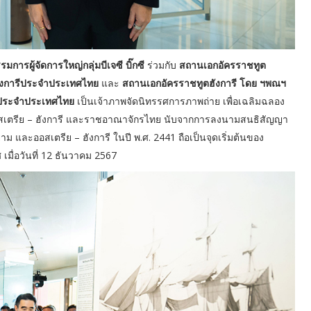
การผู้จัดการใหญ่กลุ่มบีเจซี บิ๊กซี
ร่วมกับ
สถานเอกอัครราชทูต
ังการีประจำประเทศไทย
และ
สถานเอกอัครราชทูตฮังการี โดย ฯพณฯ
ียประจำประเทศไทย
เป็นเจ้าภาพจัดนิทรรศการภาพถ่าย เพื่อเฉลิมฉลอง
สเตรีย – ฮังการี และราชอาณาจักรไทย นับจากการลงนามสนธิสัญญา
และออสเตรีย – ฮังการี ในปี พ.ศ. 2441 ถือเป็นจุดเริ่มต้นของ
มื่อวันที่ 12 ธันวาคม 2567