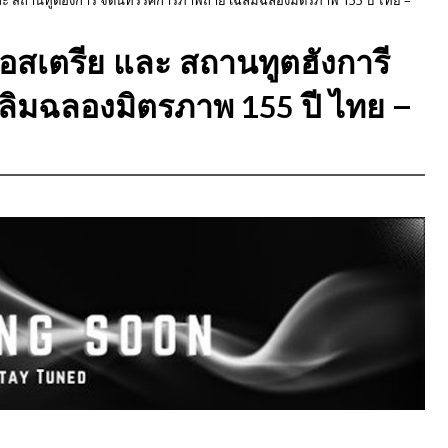
ตออสเตรีย และ สถานทูตฮังการี
ลิมฉลองมิตรภาพ 155 ปี ไทย –