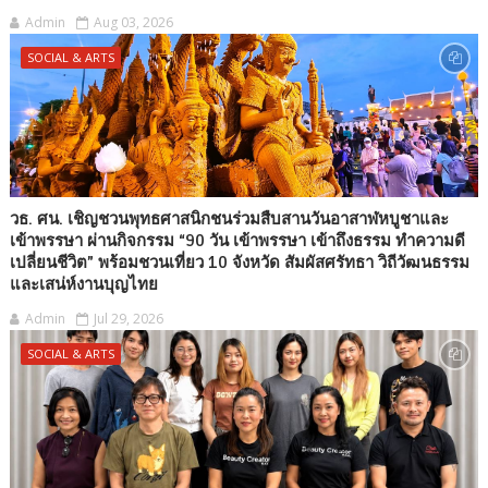
Admin
Aug 03, 2026
SOCIAL & ARTS
วธ. ศน. เชิญชวนพุทธศาสนิกชนร่วมสืบสานวันอาสาฬหบูชาและ
เข้าพรรษา ผ่านกิจกรรม “90 วัน เข้าพรรษา เข้าถึงธรรม ทำความดี
เปลี่ยนชีวิต” พร้อมชวนเที่ยว 10 จังหวัด สัมผัสศรัทธา วิถีวัฒนธรรม
และเสน่ห์งานบุญไทย
Admin
Jul 29, 2026
SOCIAL & ARTS