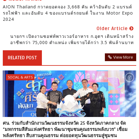
AION Thailand กวาดยอดจอง 3,668 คัน คว้าอันดับ 2 แบรนด์
รถไฟฟ้า และอันดับ 4 ของแบรนด์รถยนต์ ในงาน Motor Expo
2024
Older Article
นายกฯ เปิดงานซอฟท์พาวเวอร์อาหาร ก.อุตฯ เดินหน้าสร้าง
อาชีพกว่า 75,000 ตำแหน่ง เพิ่มรายได้กว่า 3.5 พันล้านบาท
View More
RELATED POST
SOCIAL & ARTS
ศน. ร่วมกับสำนักงานวัฒนธรรมจังหวัด 25 จังหวัดภาคกลาง จัด
“มหกรรมสีสันแห่งศรัทธา พัฒนาชุมชนคุณธรรมพลังบวร” เชื่อม
พลังศรัทธา สืบสานคุณธรรม ต่อยอดทุนวัฒนธรรมสู่ชุมชน