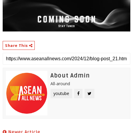
Share This
About Admin
All-around
youtube
Newer Article