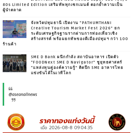
80s Limited Edition เสริมทัพทุกเซกเมนต์ ตอกย้ำความเป็น
ผู้นำตลาด
จังหวัดปทุมธานี เปิดงาน “PATHUMTHANI
Creative Tourism Market Fest 2026” ยก
ระดับเศรษฐกิจฐานรากผ่านการท่องเที่ยวเชิง
สร้างสรรค์ พร้อมยกทัพของดีเมืองปทุมฯ กว่า 100
ร้านค้า
SME D Bank ผนึกกำลัง สถาบันอาหาร เปิดตัว
“FOODNext SME D Navigator” ชูยุทธศาสตร์
“แหล่งทุนคู่องค์ความรู้” ติดปีก SME อาหารไทย
แข่งขันได้ในเวทีโลก
@aseanallnews