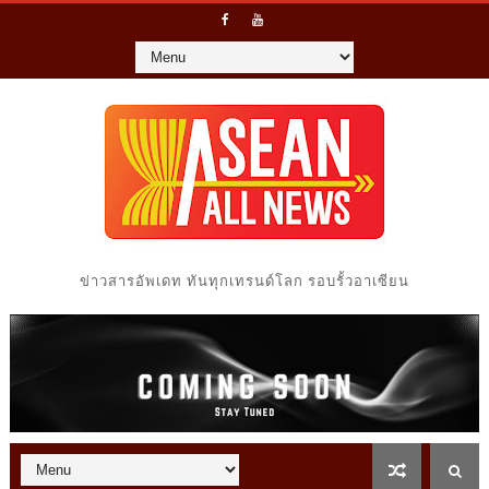
ข่าวสารอัพเดท ทันทุกเทรนด์โลก รอบรั้วอาเซียน