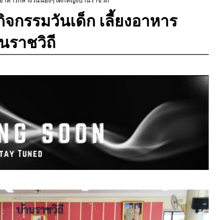
จกรรมวันเด็ก เลี้ยงอาหาร
นราชวิถี