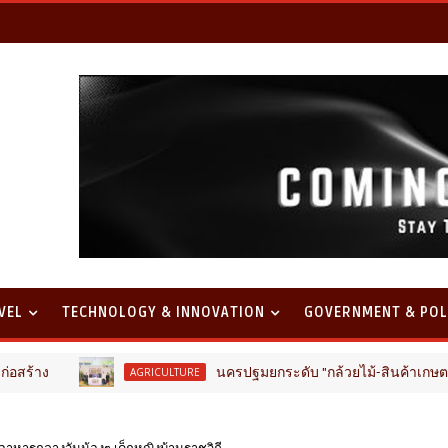
VEL
TECHNOLOGY & INNOVATION
GOVERNMENT & POL
นครปฐมยกระดับ "กล้วยไม้-สินค้าเกษตรคุณภาพ" ขับเคลื่อน
AGRICULTURE
อาหารกลางวันน้องๆ เด็กหญิงบ้านราชวิถี