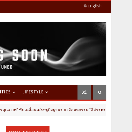
🌐 English
ITICS
LIFESTYLE
เศรษฐกิจฐานราก จัดมหกรรม "สีสรรพรรณกล้วยไม้ สินค้าเกษตรดี นครปฐมการัน