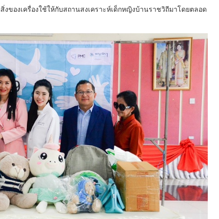
สิ่งของเครื่องใช้ให้กับสถานสงเคราะห์เด็กหญิงบ้านราชวิถีมาโดยตลอด