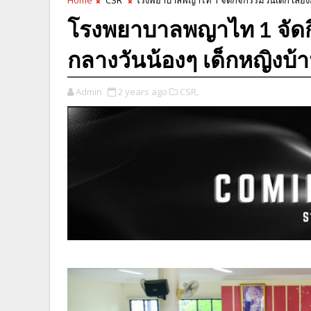
โรงพยาบาลพญาไท 1 จัดกิ
กลางวันน้องๆ เด็กหญิงบ้า
Admin
2 years ago
CSR,