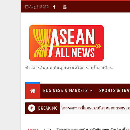
Aug 7, 2026
ข่าวสารอัพเดท ทันทุกเทรนด์โลก รอบรั้วอาเซียน
BUSINESS & MARKETS
SPORTS & TRA
้าง ขนคอนเทนต์-นิทรรศการเชื่อมระบบนิเวศอุตสาหกรรมก่อสร้าง
BREAKING
Home
CSR
โรงพยาบาลพญาไท 1 จัดกิจกรรมวันเด็ก เลี้ยง