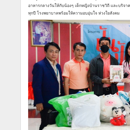
อาหารกลางวันให้กับน้องๆ เด็กหญิงบ้านราชวิถี และบริจาค
ทุกปี โรงพยาบาลพร้อมให้ความอบอุ่นใจ ห่วงใยสังคม