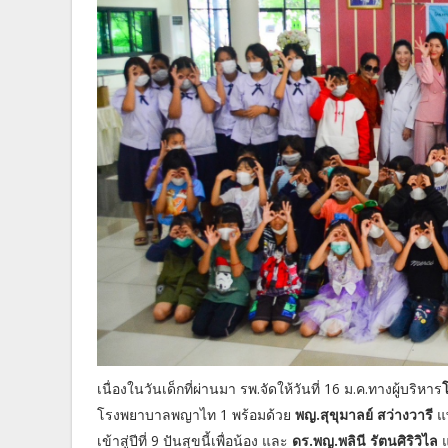
เนื่องในวันเด็กที่ผ่านมา รพ.จัดให้วันที่ 16 ม.ค.ทางผู้บริหาร
โรงพยาบาลพญาไท 1 พร้อมด้วย
พญ.สุขุมาลย์ สว่างวารี
แพ
เข้าสู่ปีที่ 9 ปันสุขนี้เพื่อน้อง และ
ดร.พญ.พลินี รัตนศิริวิไล