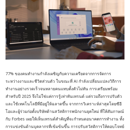
77% ของคนทำงานกำลังเผชิญกับความเครียดจากการจัดการ
ระหว่างงานและชีวิตส่วนตัว ในขณะที่ AI กำลังเปลี่ยนแปลงวิถีการ
ทำงานอย่างรวดเร็วจนหลายคนแทบตั้งตัวไม่ทัน การเตรียมพร้อม
สำหรับปี 2025 จึงไม่ใช่แค่การรู้เท่าทันเทรนด์ แต่รวมถึงการปรับตัว
และใช้เทคโนโลยีที่มีอยู่ให้ฉลาดขึ้น จากการวิเคราะห์ล่าสุดโดยซีอี
โอและผู้ร่วมก่อตั้งบริษัทด้านสวัสดิการพนักงานยุคใหม่ ที่ให้สัมภาษณ์
กับ Forbes เผยให้เห็นเทรนด์สำคัญที่จะกำหนดอนาคตการทำงาน ทั้ง
การแข่งขันด้านบุคลากรที่เข้มข้นขึ้น การปรับสวัสดิการให้ตอบโจทย์