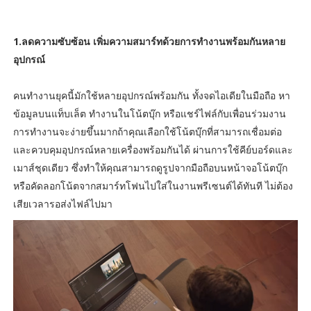
1.ลดความซับซ้อน เพิ่มความสมาร์ทด้วยการทำงานพร้อมกันหลาย
อุปกรณ์
คนทำงานยุคนี้มักใช้หลายอุปกรณ์พร้อมกัน ทั้งจดไอเดียในมือถือ หา
ข้อมูลบนแท็บเล็ต ทำงานในโน้ตบุ๊ก หรือแชร์ไฟล์กับเพื่อนร่วมงาน
การทำงานจะง่ายขึ้นมากถ้าคุณเลือกใช้โน้ตบุ๊กที่สามารถเชื่อมต่อ
และควบคุมอุปกรณ์หลายเครื่องพร้อมกันได้ ผ่านการใช้คีย์บอร์ดและ
เมาส์ชุดเดียว ซึ่งทำให้คุณสามารถดูรูปจากมือถือบนหน้าจอโน้ตบุ๊ก
หรือคัดลอกโน้ตจากสมาร์ทโฟนไปใส่ในงานพรีเซนต์ได้ทันที ไม่ต้อง
เสียเวลารอส่งไฟล์ไปมา