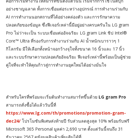
คือการเริ่มทำงานให้สมาร์ทขึ้นตั้งแต่วันนี้ เริ่มจากการใช้โน้ตบุ๊ก
อย่างชาญฉลาด ทั้งการเชื่อมต่อระหว่างอุปกรณ์ การทำงานร่วมกับ
AI การทำงานนอกสถานที่ได้อย่างคล่องตัว และการรักษาความ
ปลอดภัยของข้อมูล ซึ่งฟีเจอร์เหล่านี้มีอยู่อย่างครบครันใน LG gram
Pro ไม่ว่าจะเป็น ระบบเชื่อมต่ออัจฉริยะ LG gram Link ชิป Intel®
Core™ Ultra ที่รองรับการทำงานร่วมกับ AI น้ำหนักเบาราวๆ 1
กิโลกรัม มีให้เลือกทั้งหน้าจอกว้างจุใจทั้งขนาด 16 นิ้วและ 17 นิ้ว
และระบบรักษาความปลอดภัยอัจฉริยะ ฟีเจอร์เหล่านี้พร้อมเป็นผู้ช่วย
คู่ใจที่จะทำให้คุณก้าวสู่การทำงานยุคใหม่ได้อย่างมั่นใจ
สำหรับใครที่พร้อมจะเริ่มต้นทำงานสมาร์ทขึ้นด้วย
LG gram Pro
สามารถสั่งซื้อได้แล้ววันนี้ที่
https://www.lg.com/th/promotions/promotion-gram-
dec24/
โปรโมชันพิเศษส่งท้ายปี รับส่วนลดสูงสุด 10% พร้อมรับฟรี
Microsoft 365 Personal มูลค่า 2,690 บาท ตั้งแต่วันนี้จนถึง 31
ธันวาคม 2567 ดูข้อมูลสินค้าเพิ่มเติมได้ที่