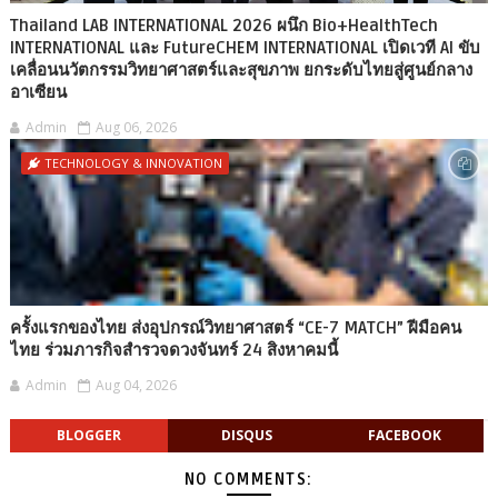
Thailand LAB INTERNATIONAL 2026 ผนึก Bio+HealthTech
INTERNATIONAL และ FutureCHEM INTERNATIONAL เปิดเวที AI ขับ
เคลื่อนนวัตกรรมวิทยาศาสตร์และสุขภาพ ยกระดับไทยสู่ศูนย์กลาง
อาเซียน
Admin
Aug 06, 2026
TECHNOLOGY & INNOVATION
ครั้งแรกของไทย ส่งอุปกรณ์วิทยาศาสตร์ “CE-7 MATCH” ฝีมือคน
ไทย ร่วมภารกิจสำรวจดวงจันทร์ 24 สิงหาคมนี้
Admin
Aug 04, 2026
BLOGGER
DISQUS
FACEBOOK
NO COMMENTS: