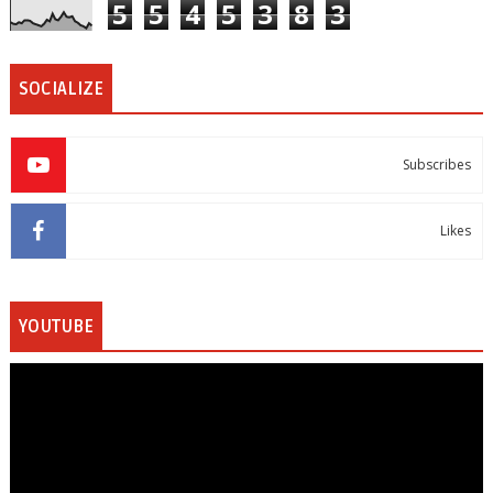
5
5
4
5
3
8
3
SOCIALIZE
Subscribes
Likes
YOUTUBE