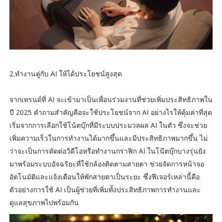
2.ทำงานคู่กับ AI ให้ได้ประโยชน์สูงสุด
จากเทรนด์ที่ AI จะเข้ามาเป็นเพื่อนร่วมงานที่ช่วยเพิ่มประสิทธิภาพใน
ปี 2025 คำถามสำคัญคือจะใช้ประโยชน์จาก AI อย่างไรให้คุ้มค่าที่สุด
เริ่มจากการเลือกใช้โน้ตบุ๊กที่มีระบบประมวลผล AI ในตัว ซึ่งจะช่วย
เพิ่มความเร็วในการทำงานได้มากขึ้นและมีประสิทธิภาพมากขึ้น ไม่
ว่าจะเป็นการตัดต่อวิดีโอหรือทำงานกราฟิก AI ในโน๊ตบุ๊กบางรุ่นยัง
มาพร้อมระบบอัจฉริยะที่ใช้กล้องติดตามสายตา ช่วยจัดการหน้าจอ
อัตโนมัติและแจ้งเตือนให้พักสายตาเป็นระยะ ซึ่งฟีเจอร์เหล่านี้คือ
ตัวอย่างการใช้ AI เป็นผู้ช่วยที่เพิ่มทั้งประสิทธิภาพการทำงานและ
ดูแลสุขภาพไปพร้อมกัน