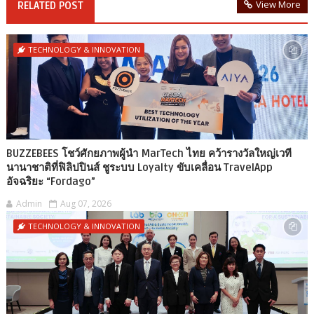
View More
RELATED POST
TECHNOLOGY & INNOVATION
BUZZEBEES โชว์ศักยภาพผู้นำ MarTech ไทย คว้ารางวัลใหญ่เวที
นานาชาติที่ฟิลิปปินส์ ชูระบบ Loyalty ขับเคลื่อน TravelApp
อัจฉริยะ “Fordago”
Admin
Aug 07, 2026
TECHNOLOGY & INNOVATION