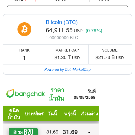
Bitcoin (BTC)
64,911.55
(0.79%)
USD
1.00000000 BTC
RANK
MARKET CAP
VOLUME
1
$1.30 T
$21.73 B
USD
USD
Powered by CoinMarketCap