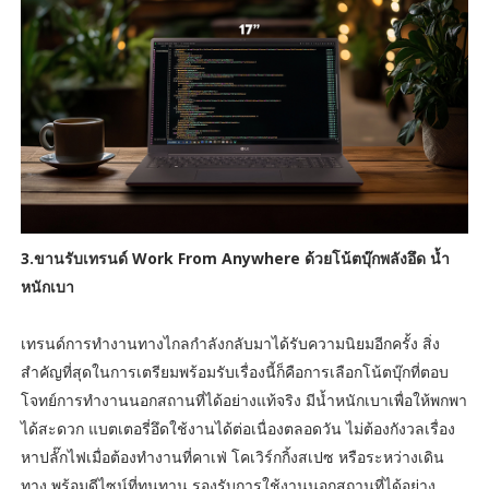
3.ขานรับเทรนด์ Work From Anywhere ด้วยโน้ตบุ๊กพลังอึด น้ำ
หนักเบา
เทรนด์การทำงานทางไกลกำลังกลับมาได้รับความนิยมอีกครั้ง สิ่ง
สำคัญที่สุดในการเตรียมพร้อมรับเรื่องนี้ก็คือการเลือกโน้ตบุ๊กที่ตอบ
โจทย์การทำงานนอกสถานที่ได้อย่างแท้จริง มีน้ำหนักเบาเพื่อให้พกพา
ได้สะดวก แบตเตอรี่อึดใช้งานได้ต่อเนื่องตลอดวัน ไม่ต้องกังวลเรื่อง
หาปลั๊กไฟเมื่อต้องทำงานที่คาเฟ่ โคเวิร์กกิ้งสเปซ หรือระหว่างเดิน
ทาง พร้อมดีไซน์ที่ทนทาน รองรับการใช้งานนอกสถานที่ได้อย่าง