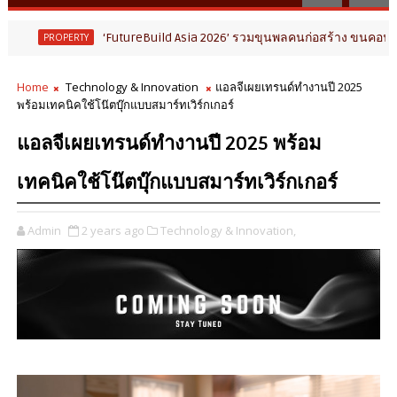
‘FutureBuild Asia 2026’ รวมขุนพลคนก่อสร้าง ขนคอนเทนต์-นิทรรศ
RTY
Home
Technology & Innovation
แอลจีเผยเทรนด์ทำงานปี 2025
พร้อมเทคนิคใช้โน๊ตบุ๊กแบบสมาร์ทเวิร์กเกอร์
แอลจีเผยเทรนด์ทำงานปี 2025 พร้อม
เทคนิคใช้โน๊ตบุ๊กแบบสมาร์ทเวิร์กเกอร์
Admin
2 years ago
Technology & Innovation,