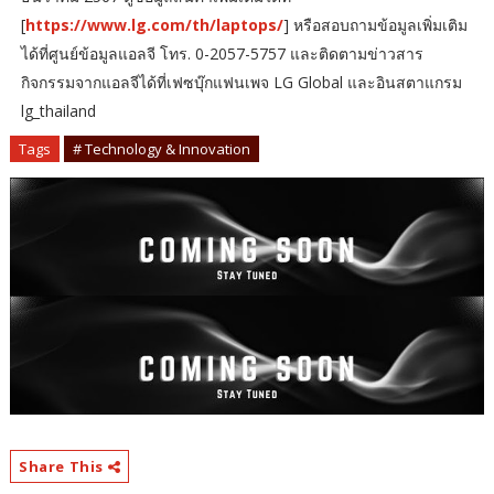
[
https://www.lg.com/th/laptops/
] หรือสอบถามข้อมูลเพิ่มเติม
ได้ที่ศูนย์ข้อมูลแอลจี โทร. 0-2057-5757 และติดตามข่าวสาร
กิจกรรมจากแอลจีได้ที่เฟซบุ๊กแฟนเพจ LG Global และอินสตาแกรม
lg_thailand
Tags
# Technology & Innovation
Share This