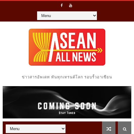
ข่าวสารอัพเดท ทันทุกเทรนด์โลก รอบรั้วอาเซียน