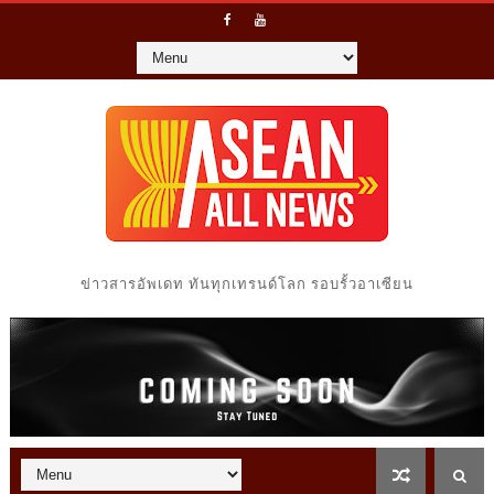
ข่าวสารอัพเดท ทันทุกเทรนด์โลก รอบรั้วอาเซียน