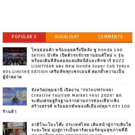
POPULAR 5
HIGHLIGHT
COMMENTS
ไทยฮอนด้า พร้อมลุยครึ่งปีหลัง ชู Honda 160
Series นำทัพ เปิดตัวรถจักรยานยนต์ใหม่ 4 รุ่น
พร้อมเติมสีสันคอลแลบดิสนีย์และพิกซาร์ BUZZ
LIGHTYEAR และ New Honda Super Cub Tokyo
80s Limited Edition เสริมทัพทุกเซกเมนต์ ตอกย้ำความเป็น
ผู้นำตลาด
จังหวัดปทุมธานี เปิดงาน “PATHUMTHANI
Creative Tourism Market Fest 2026” ยก
ระดับเศรษฐกิจฐานรากผ่านการท่องเที่ยวเชิง
สร้างสรรค์ พร้อมยกทัพของดีเมืองปทุมฯ กว่า 100
ร้านค้า
อายิโนะโมะโต๊ะ ประเทศไทย เดินหน้าสู่การเติบโต
ระยะใหม่ มุ่งสู่การเป็นพาร์ตเนอร์หนุนสุขภาพที่ดี