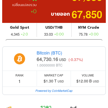
Bitcoin (BTC)
64,730.16
(-0.37%)
USD
1.00000000 BTC
RANK
MARKET CAP
VOLUME
1
$1.30 T
$12.00 B
USD
USD
Powered by CoinMarketCap