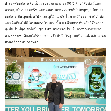
ประเทศออสเตรเลีย เป็นระยะเวลามากว่า 90 ปี ด้วยวิสัยทัศน์และ
ความมุ่งมั่นของ มอริซ แบลคมอร์ นักธรรมชาติบำบัดยุคบุกเบิกของ
ออสเตรเลีย ผู้ก่อตั้งบริษัทและผู้ที่มีแนวคิดในด้านวิถีธรรมชาติบำบัด
แนวคิดที่ยังไม่มีใครยอมรับในขณะนั้น แต่ด้วยการค้นคว้าวิจัยอย่าง
มุ่งมั่น ในที่สุดเขาก็เป็นผู้เปิดประสบการณ์ใหม่ในการรักษาด้วยวิถี
ทางธรรมชาติและได้รับการยอมรับนับถือในฐานะบิดาแห่งหลักโภชน
ศาสตร์ธรรมชาติวิทยา