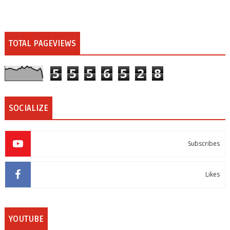
TOTAL PAGEVIEWS
5
5
5
6
5
2
8
SOCIALIZE
Subscribes
Likes
YOUTUBE