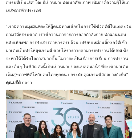
อบรมที่เป็นเลิศ โดยมีเป้าหมายพัฒนาศักยภาพ เพิ่มองค์ความรู้ให้แก่
เภสัชกรทั่วประเทศ
“เรามีความมุ่งมั่นที่จะให้ผู้คนมีทางเลือกในการใช้ชีวิตที่ดีในแต่ละวัน
ตามวิถีธรรมชาติ เราชื่อว่านอกจากการออกกำลังกาย พักผ่อนนอน
หลับเพียงพอ การรับสารอาหารครบถ้วน เปรียบเหมือนจิ๊กซอว์ที่เข้า
มาเติมเต็มทำให้สุขภาพดี ช่วยให้ร่างกายสามารถทำงานได้ปกติ ซึ่ง
จะทำให้ได้รับโอกาสมากขึ้น ไม่ว่าจะเป็นเรื่องการเรียน การทำงาน
และอื่นๆ ในชีวิต สิ่งนี้เป็นเป้าหมายของแบลคมอร์ส ที่จะเข้ามาเติม
เต็มสุขภาพที่ดีให้กับคนไทยทุกคน ยกระดับคุณภาพชีวิตอย่างยั่งยืน”
คุณปรีติ
กล่าว