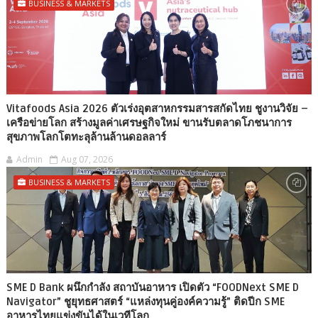
BUSINESS & MARKETS
Vitafoods Asia 2026 ตัวเร่งอุตสาหกรรมสารสกัดไทย ชูงานวิจัย –
เครือข่ายโลก สร้างมูลค่าเศรษฐกิจใหม่ ขานรับตลาดโภชนาการ
สุขภาพโลกโตทะลุล้านล้านดอลลาร์
Admin
Aug 07, 2026
BUSINESS & MARKETS
SME D Bank ผนึกกำลัง สถาบันอาหาร เปิดตัว “FOODNext SME D
Navigator” ชูยุทธศาสตร์ “แหล่งทุนคู่องค์ความรู้” ติดปีก SME
อาหารไทยแข่งขันได้ในเวทีโลก