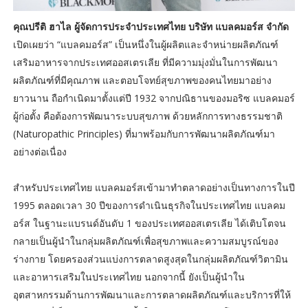
คุณปรีติ ฮาไล ผู้จัดการประจำประเทศไทย บริษัท แบลคมอร์ส จำกัด
เปิดเผยว่า “แบลคมอร์ส” เป็นหนึ่งในผู้ผลิตและจำหน่ายผลิตภัณฑ์
เสริมอาหารจากประเทศออสเตรเลีย ที่มีความมุ่งมั่นในการพัฒนา
ผลิตภัณฑ์ที่มีคุณภาพ และตอบโจทย์สุขภาพของคนไทยมาอย่าง
ยาวนาน ถือกำเนิดมาตั้งแต่ปี 1932 จากปณิธานของมอริซ แบลคมอร์
ผู้ก่อตั้ง คือต้องการพัฒนาระบบสุขภาพ ด้วยหลักการทางธรรมชาติ
(Naturopathic Principles) ที่มาพร้อมกับการพัฒนาผลิตภัณฑ์มา
อย่างต่อเนื่อง
สำหรับประเทศไทย แบลคมอร์สเข้ามาทำตลาดอย่างเป็นทางการในปี
1995 ตลอดเวลา 30 ปีของการดำเนินธุรกิจในประเทศไทย แบลคม
อร์ส ในฐานะแบรนด์อันดับ 1 ของประเทศออสเตรเลีย ได้เติบโตจน
กลายเป็นผู้นำในกลุ่มผลิตภัณฑ์เพื่อสุขภาพและความสมบูรณ์ของ
ร่างกาย โดยครองส่วนแบ่งการตลาดสูงสุดในกลุ่มผลิตภัณฑ์วิตามิน
และอาหารเสริมในประเทศไทย นอกจากนี้ ยังเป็นผู้นำใน
อุตสาหกรรมด้านการพัฒนาและการตลาดผลิตภัณฑ์และบริการที่ให้