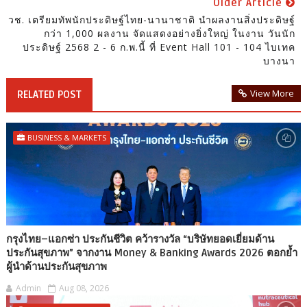
Older Article
วช. เตรียมทัพนักประดิษฐ์ไทย-นานาชาติ นำผลงานสิ่งประดิษฐ์
กว่า 1,000 ผลงาน จัดแสดงอย่างยิ่งใหญ่ ในงาน วันนัก
ประดิษฐ์ 2568 2 - 6 ก.พ.นี้ ที่ Event Hall 101 - 104 ไบเทค
บางนา
View More
RELATED POST
BUSINESS & MARKETS
กรุงไทย–แอกซ่า ประกันชีวิต คว้ารางวัล “บริษัทยอดเยี่ยมด้าน
ประกันสุขภาพ” จากงาน Money & Banking Awards 2026 ตอกย้ำ
ผู้นำด้านประกันสุขภาพ
Admin
Aug 08, 2026