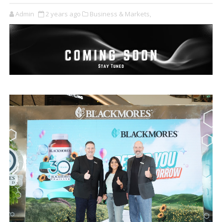
Admin
2 years ago
Business & Markets,