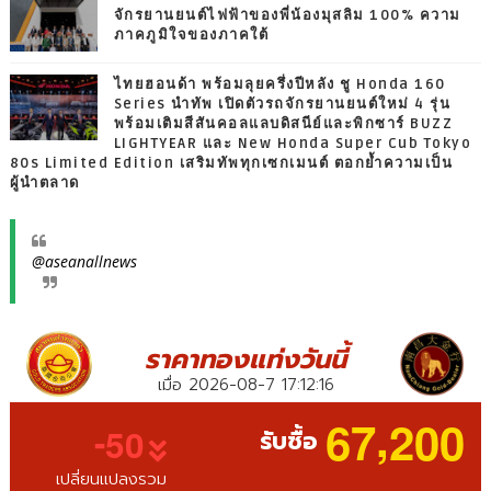
จักรยานยนต์ไฟฟ้าของพี่น้องมุสลิม 100% ความ
ภาคภูมิใจของภาคใต้
ไทยฮอนด้า พร้อมลุยครึ่งปีหลัง ชู Honda 160
Series นำทัพ เปิดตัวรถจักรยานยนต์ใหม่ 4 รุ่น
พร้อมเติมสีสันคอลแลบดิสนีย์และพิกซาร์ BUZZ
LIGHTYEAR และ New Honda Super Cub Tokyo
80s Limited Edition เสริมทัพทุกเซกเมนต์ ตอกย้ำความเป็น
ผู้นำตลาด
@aseanallnews