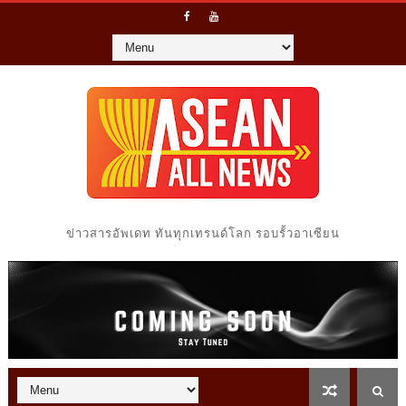
ข่าวสารอัพเดท ทันทุกเทรนด์โลก รอบรั้วอาเซียน