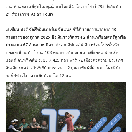
งาม ทำผลงานดีสุดในกลุ่มผู้เล่นไทยที่ 5 โอเวอร์พาร์ 293 รั้งอันดับ
21 ร่วม (ภาพ: Asian Tour)
เอเชียน ทัวร์ จัดศึกอินเตอร์เนชั่นแนล ซีรีส์ รายการแรกจาก 10
รายการของฤดูกาล 2025 ชิงเงินรางวัลรวม 2 ล้านเหรียญสหรัฐ หรือ
ประมาณ 67 ล้านบาท
มีดาวดังจากลิฟกอล์ฟ ลีก พร้อมโปรชั้นนำ
ของเอเชียน ทัวร์ รวม 108 คน แข่งขัน ณ สนามดีแอลเอฟ กอล์ฟ
แอนด์ คันทรี คลับ ระยะ 7,425 หลา พาร์ 72 เมืองคุรุคราม ประเทศ
อินเดีย ระหว่างวันที่ 30 มกราคม – 2 กุมภาพันธ์ที่ผ่านมา โดยมีนัก
กอล์ฟชาวไทยผ่านตัดตัวมาได้ 12 คน