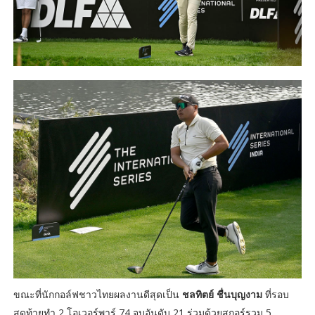
ขณะที่นักกอล์ฟชาวไทยผลงานดีสุดเป็น
ชลทิตย์ ชื่นบุญงาม
ที่รอบ
สุดท้ายทำ 2 โอเวอร์พาร์ 74 จบอันดับ 21 ร่วมด้วยสกอร์รวม 5