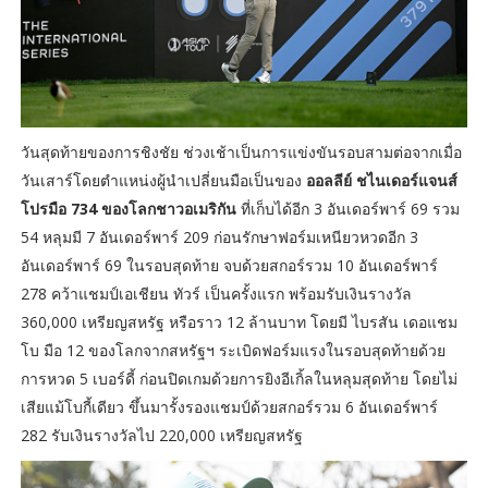
วันสุดท้ายของการชิงชัย ช่วงเช้าเป็นการแข่งขันรอบสามต่อจากเมื่อ
วันเสาร์โดยตำแหน่งผู้นำเปลี่ยนมือเป็นของ
ออลลีย์ ชไนเดอร์แจนส์
โปรมือ 734 ของโลกชาวอเมริกัน
ที่เก็บได้อีก 3 อันเดอร์พาร์ 69 รวม
54 หลุมมี 7 อันเดอร์พาร์ 209 ก่อนรักษาฟอร์มเหนียวหวดอีก 3
อันเดอร์พาร์ 69 ในรอบสุดท้าย จบด้วยสกอร์รวม 10 อันเดอร์พาร์
278 คว้าแชมป์เอเชียน ทัวร์ เป็นครั้งแรก พร้อมรับเงินรางวัล
360,000 เหรียญสหรัฐ หรือราว 12 ล้านบาท โดยมี ไบรสัน เดอแชม
โบ มือ 12 ของโลกจากสหรัฐฯ ระเบิดฟอร์มแรงในรอบสุดท้ายด้วย
การหวด 5 เบอร์ดี้ ก่อนปิดเกมด้วยการยิงอีเกิ้ลในหลุมสุดท้าย โดยไม่
เสียแม้โบกี้เดียว ขึ้นมารั้งรองแชมป์ด้วยสกอร์รวม 6 อันเดอร์พาร์
282 รับเงินรางวัลไป 220,000 เหรียญสหรัฐ