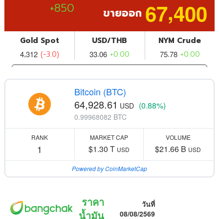
Bitcoin (BTC)
64,928.61
(0.88%)
USD
0.99968082 BTC
RANK
MARKET CAP
VOLUME
1
$1.30 T
$21.66 B
USD
USD
Powered by CoinMarketCap