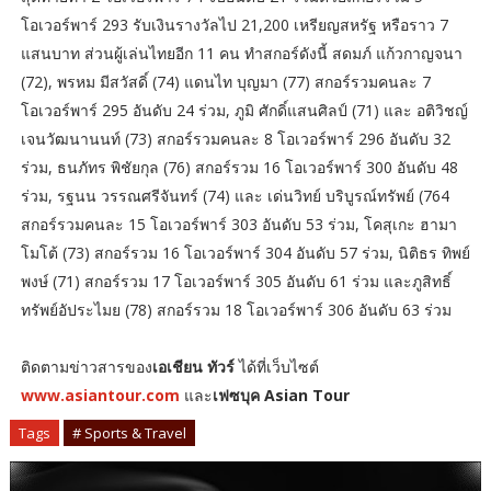
โอเวอร์พาร์ 293 รับเงินรางวัลไป 21,200 เหรียญสหรัฐ หรือราว 7
แสนบาท ส่วนผู้เล่นไทยอีก 11 คน ทำสกอร์ดังนี้ สดมภ์ แก้วกาญจนา
(72), พรหม มีสวัสดิ์ (74) แดนไท บุญมา (77) สกอร์รวมคนละ 7
โอเวอร์พาร์ 295 อันดับ 24 ร่วม, ภูมิ ศักดิ์แสนศิลป์ (71) และ อติวิชญ์
เจนวัฒนานนท์ (73) สกอร์รวมคนละ 8 โอเวอร์พาร์ 296 อันดับ 32
ร่วม, ธนภัทร พิชัยกุล (76) สกอร์รวม 16 โอเวอร์พาร์ 300 อันดับ 48
ร่วม, รฐนน วรรณศรีจันทร์ (74) และ เด่นวิทย์ บริบูรณ์ทรัพย์ (764
สกอร์รวมคนละ 15 โอเวอร์พาร์ 303 อันดับ 53 ร่วม, โคสุเกะ ฮามา
โมโต้ (73) สกอร์รวม 16 โอเวอร์พาร์ 304 อันดับ 57 ร่วม, นิติธร ทิพย์
พงษ์ (71) สกอร์รวม 17 โอเวอร์พาร์ 305 อันดับ 61 ร่วม และภูสิทธิ์
ทรัพย์อัประไมย (78) สกอร์รวม 18 โอเวอร์พาร์ 306 อันดับ 63 ร่วม
ติดตามข่าวสารของ
เอเชียน ทัวร์
ได้ที่เว็บไซต์
www.asiantour.com
และ
เฟซบุค Asian Tour
Tags
# Sports & Travel