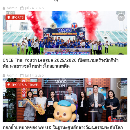
Admin
Jul 24, 2026
SPORTS
ONCB Thai Youth League 2025/2026 เปิดสนามสร้างนักกีฬา
พัฒนาเยาวชนไทยห่างไกลยาเสพติด
Admin
Jul 14, 2026
SPORTS & TRAVEL
ตอกย้ำบทบาทของ WestK ในฐานะศูนย์กลางวัฒนธรรมระดับโลก