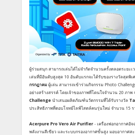
ผู้ร่วมสนุก สามารถเล่นได้ไม่จำกัดจำนวนครั้งตลอดระยะเว
เล่นที่มีอันดับสูงสุด 10 อันดับแรกจะได้รับของรางวัลสุดพ
กรกฎาคม
ผู้เล่น สามารถเข้าร่วมกิจกรรม Photo Chall
อย่างสร้างสรรค์ โดยเจ้าของภาพที่โดนใจจำนวน 20 ภาพ
Challenge
นำเสนอผลิตภัณฑ์นวัตกรรมที่ได้รับรางวัล
Ta
ประสิทธิภาพที่ตอบโจทย์ไลฟ์ไสตล์คนรุ่นใหม่ จำนวน 15 ร
Acerpure Pro Vero Air Purifier
- เครื่องฟอกอากาศอัจฉ
พลังงานสีเขียว และระบบกรองอากาศขั้นสูง มอบอากาศสะอาด