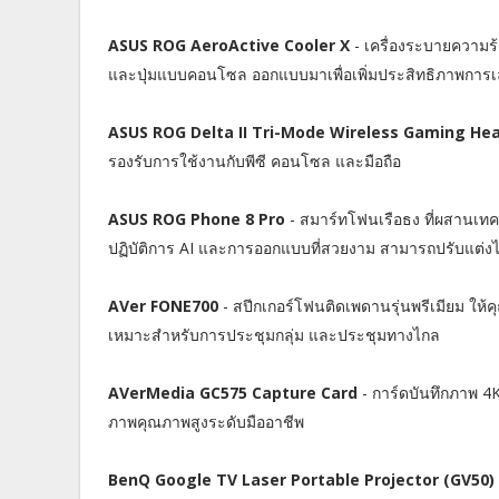
ASUS ROG AeroActive Cooler X
- เครื่องระบายความ
และปุ่มแบบคอนโซล ออกแบบมาเพื่อเพิ่มประสิทธิภาพการเ
ASUS ROG Delta II Tri-Mode Wireless Gaming He
รองรับการใช้งานกับพีซี คอนโซล และมือถือ
ASUS ROG Phone 8 Pro
- สมาร์ทโฟนเรือธง ที่ผสานเทค
ปฏิบัติการ AI และการออกแบบที่สวยงาม สามารถปรับแต่งได
AVer FONE700
- สปีกเกอร์โฟนติดเพดานรุ่นพรีเมียม ให้
เหมาะสำหรับการประชุมกลุ่ม และประชุมทางไกล
AVerMedia GC575 Capture Card
- การ์ดบันทึกภาพ 4K
ภาพคุณภาพสูงระดับมืออาชีพ
BenQ Google TV Laser Portable Projector (GV50)