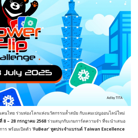
นไทย ร่วมท่องโลกแห่งนวัตกรรมล้ำสมัย กับแคมเปญออนไลน์ใหม่
ที่ 8 – 28 กรกฎาคม 2568
ร่วมสนุกกับเกมการ์ดความจำ ที่จะนำเสนอ
าร พร้อมเปิดตัว
‘FuBear’ ทูตประจำแบรนด์ Taiwan Excellence