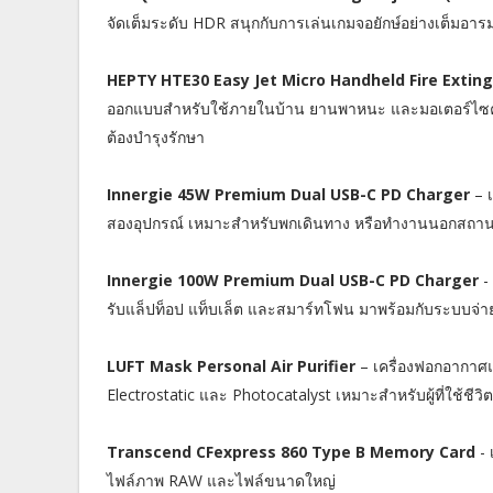
จัดเต็มระดับ HDR สนุกกับการเล่นเกมจอยักษ์อย่างเต็มอาร
HEPTY HTE30 Easy Jet Micro Handheld Fire Extin
ออกแบบสำหรับใช้ภายในบ้าน ยานพาหนะ และมอเตอร์ไซค์ พ
ต้องบำรุงรักษา
Innergie 45W Premium Dual USB-C PD Charger
– เ
สองอุปกรณ์ เหมาะสำหรับพกเดินทาง หรือทำงานนอกสถานท
Innergie 100W Premium Dual USB-C PD Charger
- 
รับแล็ปท็อป แท็บเล็ต และสมาร์ทโฟน มาพร้อมกับระบบจ่าย
LUFT Mask Personal Air Purifier
– เครื่องฟอกอากาศ
Electrostatic และ Photocatalyst เหมาะสำหรับผู้ที่ใช้ชีวิต
Transcend CFexpress 860 Type B Memory Card
- 
ไฟล์ภาพ RAW และไฟล์ขนาดใหญ่