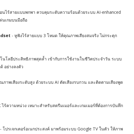
ร้อนไร้สายแบบพกพา ควบคุมระดับความร้อนด้วยระบบ AI-enhanced
ล่นเกมบนมือถือ
adset
- หูฟังไร้สายแบบ 3 โหมด ให้คุณภาพเสียงสมจริง ไม่กระตุก
โนโลยีประสิทธิภาพสุดล้ำ เข้ากับการใช้งานในชีวิตประจำวัน ระบบ
้ อย่างลงตัว
คุณภาพเสียงระดับสูง ด้วยระบบ AI ตัดเสียงรบกวน และติดตามเสียงพูด
 ไร้ความหน่วง เหมาะสำหรับสตรีมเมอร์และเกมเมอร์ที่ต้องการบันทึก
- โปรเจกเตอร์อเนกประสงค์ มาพร้อมระบบ Google TV ในตัว ให้ภาพ