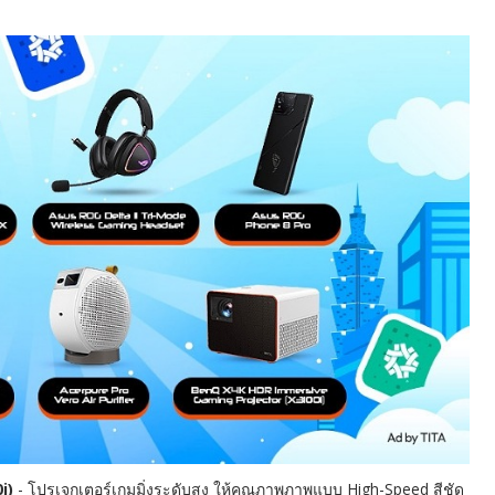
i)
- โปรเจกเตอร์เกมมิ่งระดับสูง ให้คุณภาพภาพแบบ High-Speed สีชัด