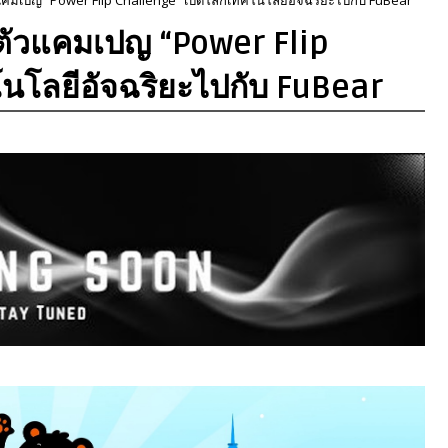
ตัวแคมเปญ “Power Flip
นโลยีอัจฉริยะไปกับ FuBear