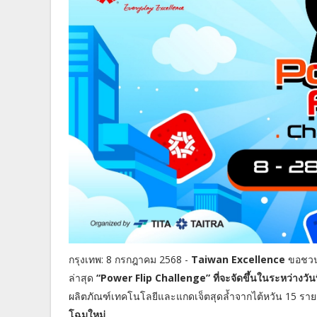
กรุงเทพ: 8 กรกฎาคม 2568 -
Taiwan Excellence
ขอชวนค
ล่าสุด
“Power Flip Challenge” ที่จะจัดขึ้นในระหว่างวัน
ผลิตภัณฑ์เทคโนโลยีและแกดเจ็ตสุดล้ำจากไต้หวัน 15 รายก
โฉมใหม่