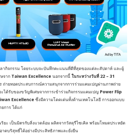
ลากิจกรรม โดยระบบจะบันทึกคะแนนที่ดีที่สุดของแต่ละสัปดาห์ และผู้
ิเศษจาก
Taiwan Excellence
นอกจากนี้
ในระหว่างวันที่ 22 – 31
enge ถ่ายทอดประสบการณ์ความสนุกจากการร่วมแคมเปญผ่านภาพถ่าย
 จะได้รับของขวัญพิเศษจากการเข้าร่วมกิจกรรมแคมเปญ
Power Flip
iwan Excellence
ซึ่งมีความโดดเด่นทั้งด้านเทคโนโลยี การออกแบบ
ายการ ได้แก่
ริยะ เป็นมิตรกับสิ่งแวดล้อม ผลิตจากวัสดุรีไซเคิล พร้อมโหมดประหยัด
บริสุทธิ์ได้อย่างมีประสิทธิภาพและยั่งยืน