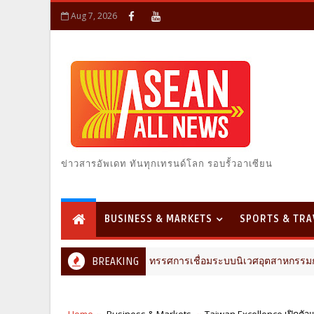
Aug 7, 2026
ข่าวสารอัพเดท ทันทุกเทรนด์โลก รอบรั้วอาเซียน
BUSINESS & MARKETS
SPORTS & TRA
ก่อสร้าง ขนคอนเทนต์-นิทรรศการเชื่อมระบบนิเวศอุตสาหกรรมก่อสร้าง
BREAKING
Home
Business & Markets
Taiwan Excellence เปิดตั