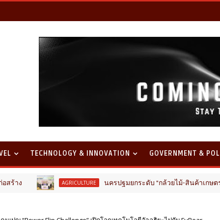
VEL
TECHNOLOGY & INNOVATION
GOVERNMENT & POL
นครปฐมยกระดับ "กล้วยไม้-สินค้าเกษตรคุณภาพ" ขับเ
AGRICULTURE
วแคมเปญ “Power Flip Challenge” เปิดโลกเทคโนโลยีอัจฉริยะไปกับ FuBear