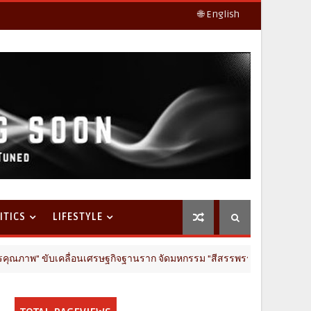
🌐 English
ITICS
LIFESTYLE
คลื่อนเศรษฐกิจฐานราก จัดมหกรรม "สีสรรพรรณกล้วยไม้ สินค้าเกษตรดี นครปฐ