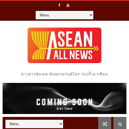
ข่าวสารอัพเดท ทันทุกเทรนด์โลก รอบรั้วอาเซียน