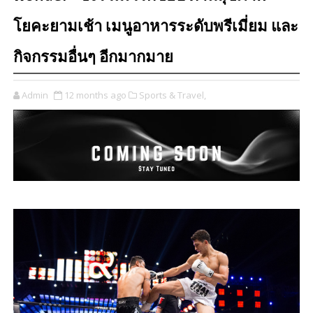
โยคะยามเช้า เมนูอาหารระดับพรีเมี่ยม และ
กิจกรรมอื่นๆ อีกมากมาย
Admin
12 months ago
Sports & Travel,