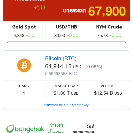
Bitcoin (BTC)
64,914.13
(-0.08%)
USD
0.99998558 BTC
RANK
MARKET CAP
VOLUME
1
$1.30 T
$12.54 B
USD
USD
Powered by CoinMarketCap