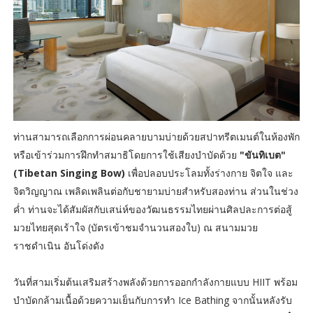
ท่านสามารถเลือกการผ่อนคลายบามบ่ายด้วยสปาทรีตเมนต์ในห้องพัก
หรือเข้าร่วมการฝึกทำสมาธิโดยการใช้เสียงบำบัดด้วย
"ขันทิเบต"
(Tibetan Singing Bow)
เพื่อปลอบประโลมทั้งร่างกาย จิตใจ และ
จิตวิญญาณ เพลิดเพลินต่อกับชายามบ่ายสำหรับสองท่าน ส่วนในช่วง
ค่ำ ท่านจะได้สัมผัสกับเสน่ห์ของวัฒนธรรมไทยผ่านศิลปละการต่อสู้
มวยไทยสุดเร้าใจ (บัตรเข้าชมจำนวนสองใบ) ณ สนามมวย
ราชดำเนิน อันโด่งดัง
วันที่สามเริ่มต้นเสริมสร้างพลังด้วยการออกกำลังกายแบบ HIIT พร้อม
บำบัดกล้ามเนื้อด้วยความเย็นกับการทำ Ice Bathing จากนั้นหลังรับ