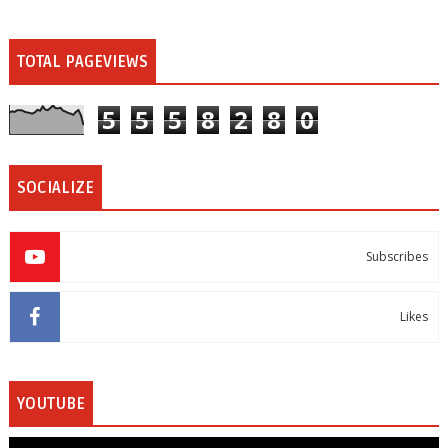
TOTAL PAGEVIEWS
5
5
5
8
2
8
0
SOCIALIZE
Subscribes
Likes
YOUTUBE