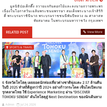
Older Article
มูลนิธิป่อเต็กตึ๊ง ถวายแจกันดอกไม้และลงนามถวายพระพร
เนื่องในโอกาสวันเฉลิมพระชนมพรรษา สมเด็จพระนางเจ้าสิริกิ
ติ์ พระบรมราชินีนาถ พระบรมราชชนนีพันปีหลวง ณ ศาลาสห
ทัยสมาคม ในพระบรมมหาราชวัง กรุงเทพฯ
View More
RELATED POST
SPORTS & TRAVEL
6 จังหวัดโทโฮคุ เผยยอดนักท่องเที่ยวต่างชาติพุ่งแตะ 2.57 ล้านคืน
ในปี 2025 ทำสถิติสูงกว่าปี 2024 อย่างก้าวกระโดด เซ็นไดเปิดเกม
รุกตลาดไทย ใช้ Experience Marketing ผ่าน “DISCOVER
TOHOKU SENDAI” ดันโทโฮคุสู่ Next Destination ของนักเดินทาง
Admin
Jul 24, 2026