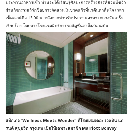
ประทานอาหารเช้า ท่านจะได้เรียนรู้ศิลปะการสร้างสรรค์สวนพืชจิ๋ว
ผ่านกิจกรรมเวิร์กช็อปการจัดสวนในขวดแก้วที่น่าตื่นตาตื่นใจ เวลา
เช็คเอาต์คือ 13.00 น. หลังจากท่านรับประทานอาหารกลางวันเสร็จ
เรียบร้อย โดยทางโรงแรมมีบริการรถลิมูซีนส่งถึงสนามบิน
แพ็กเกจ “Wellness Meets Wonder” ที่โรงแรมเดอะ เวสทิน แก
รนด์ สุขุมวิท กรุงเทพ เปิดให้เฉพาะสมาชิก Marriott Bonvoy