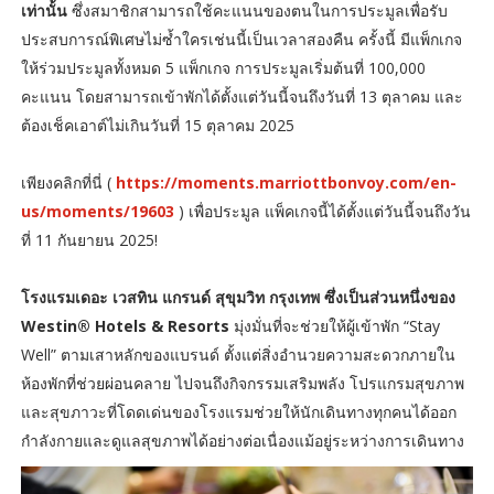
เท่านั้น
ซึ่งสมาชิกสามารถใช้คะแนนของตนในการประมูลเพื่อรับ
ประสบการณ์พิเศษไม่ซ้ำใครเช่นนี้เป็นเวลาสองคืน ครั้งนี้ มีแพ็กเกจ
ให้ร่วมประมูลทั้งหมด 5 แพ็กเกจ การประมูลเริ่มต้นที่ 100,000
คะแนน โดยสามารถเข้าพักได้ตั้งแต่วันนี้จนถึงวันที่ 13 ตุลาคม และ
ต้องเช็คเอาต์ไม่เกินวันที่ 15 ตุลาคม 2025
เพียงคลิกที่นี่ (
https://moments.marriottbonvoy.com/en-
us/moments/19603
) เพื่อประมูล แพ็คเกจนี้ได้ตั้งแต่วันนี้จนถึงวัน
ที่ 11 กันยายน 2025!
โรงแรมเดอะ เวสทิน แกรนด์ สุขุมวิท กรุงเทพ ซึ่งเป็นส่วนหนึ่งของ
Westin® Hotels & Resorts
มุ่งมั่นที่จะช่วยให้ผู้เข้าพัก “Stay
Well” ตามเสาหลักของแบรนด์ ตั้งแต่สิ่งอำนวยความสะดวกภายใน
ห้องพักที่ช่วยผ่อนคลาย ไปจนถึงกิจกรรมเสริมพลัง โปรแกรมสุขภาพ
และสุขภาวะที่โดดเด่นของโรงแรมช่วยให้นักเดินทางทุกคนได้ออก
กำลังกายและดูแลสุขภาพได้อย่างต่อเนื่องแม้อยู่ระหว่างการเดินทาง