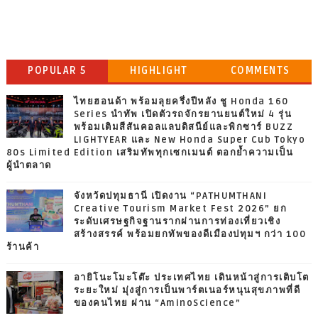
POPULAR 5
HIGHLIGHT
COMMENTS
ไทยฮอนด้า พร้อมลุยครึ่งปีหลัง ชู Honda 160
Series นำทัพ เปิดตัวรถจักรยานยนต์ใหม่ 4 รุ่น
พร้อมเติมสีสันคอลแลบดิสนีย์และพิกซาร์ BUZZ
LIGHTYEAR และ New Honda Super Cub Tokyo
80s Limited Edition เสริมทัพทุกเซกเมนต์ ตอกย้ำความเป็น
ผู้นำตลาด
จังหวัดปทุมธานี เปิดงาน “PATHUMTHANI
Creative Tourism Market Fest 2026” ยก
ระดับเศรษฐกิจฐานรากผ่านการท่องเที่ยวเชิง
สร้างสรรค์ พร้อมยกทัพของดีเมืองปทุมฯ กว่า 100
ร้านค้า
อายิโนะโมะโต๊ะ ประเทศไทย เดินหน้าสู่การเติบโต
ระยะใหม่ มุ่งสู่การเป็นพาร์ตเนอร์หนุนสุขภาพที่ดี
ของคนไทย ผ่าน “AminoScience”