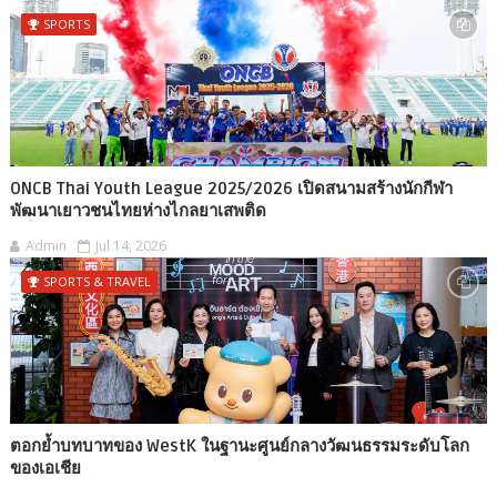
SPORTS
ONCB Thai Youth League 2025/2026 เปิดสนามสร้างนักกีฬา
พัฒนาเยาวชนไทยห่างไกลยาเสพติด
Admin
Jul 14, 2026
SPORTS & TRAVEL
ตอกย้ำบทบาทของ WestK ในฐานะศูนย์กลางวัฒนธรรมระดับโลก
ของเอเชีย