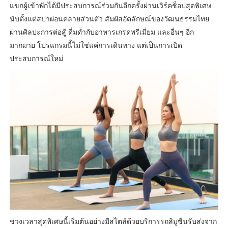
แขกผู้เข้าพักได้มีประสบการณ์ร่วมกันอีกครั้งผ่านเวิร์คช็อปสุดพิเศษ
นับตั้งแต่สปาผ่อนคลายส่วนตัว สัมผัสอัตลักษณ์ของวัฒนธรรมไทย
ผ่านศิลปะการต่อสู้ ดื่มด่ำกับอาหารเกรดพรีเมี่ยม และอื่นๆ อีก
มากมาย โปรแกรมนี้่ไม่ใช่แค่การเดินทาง แต่เป็นการเปิด
ประสบการณ์ใหม่
ช่วงเวลาสุดพิเศษนี้เริ่มต้นอย่างมีสไตล์ด้วยบริการรถลิมูซีนรับส่งจาก