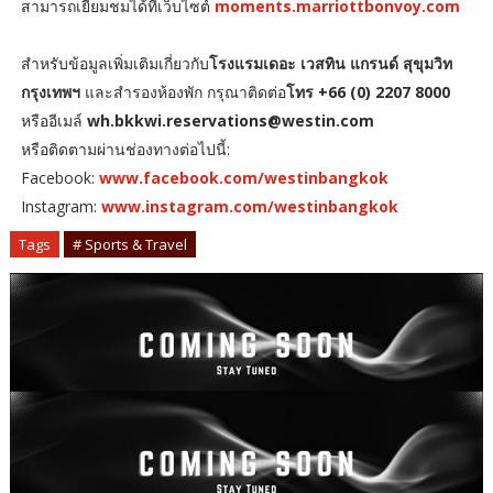
สามารถเยี่ยมชมได้ที่เว็บไซต์
moments.marriottbonvoy.com
สำหรับข้อมูลเพิ่มเติมเกี่ยวกับ
โรงแรมเดอะ เวสทิน แกรนด์ สุขุมวิท
กรุงเทพฯ
และสำรองห้องพัก กรุณาติดต่อ
โทร +66 (0) 2207 8000
หรืออีเมล์
wh.bkkwi.reservations@westin.com
หรือติดตามผ่านช่องทางต่อไปนี้:
Facebook:
www.facebook.com/westinbangkok
Instagram:
www.instagram.com/westinbangkok
Tags
# Sports & Travel