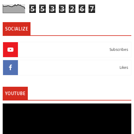
5
5
3
3
2
6
7
SOCIALIZE
Subscribes
Likes
YOUTUBE