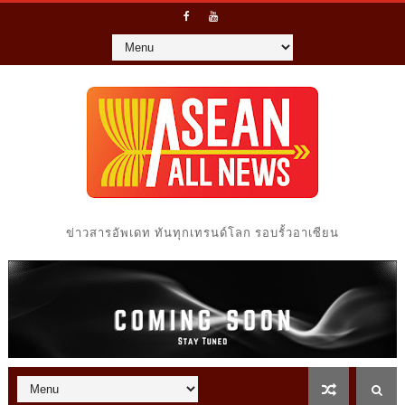
ข่าวสารอัพเดท ทันทุกเทรนด์โลก รอบรั้วอาเซียน