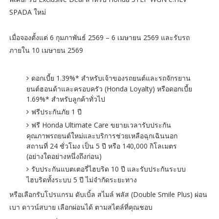
SPADA ใหม่
เมื่อจองตั้งแต่ 6 กุมภาพันธ์ 2569 – 6 เมษายน 2569 และรับรถ
ภายใน 10 เมษายน 2569
ดอกเบี้ย 1.39%* สำหรับเจ้าของรถยนต์และรถจักรยาน
ยนต์ฮอนด้าและครอบครัว (Honda Loyalty) หรือดอกเบี้ย
1.69%* สำหรับลูกค้าทั่วไป
ฟรีประกันภัย 1 ปี
ฟรี Honda Ultimate Care ขยายเวลารับประกัน
คุณภาพรถยนต์ใหม่และบริการช่วยเหลือฉุกเฉินนอก
สถานที่ 24 ชั่วโมง เป็น 5 ปี หรือ 140,000 กิโลเมตร
(อย่างใดอย่างหนึ่งถึงก่อน)
รับประกันแบตเตอรี่ไฮบริด 10 ปี และรับประกันระบบ
ไฮบริดทั้งระบบ 5 ปี ไม่จำกัดระยะทาง
หรือเลือกรับโปรแกรม ดับเบิ้ล สไมล์ พลัส (Double Smile Plus) ผ่อน
เบา ดาวน์สบาย เลือกผ่อนได้ ตามสไตล์ที่คุณชอบ