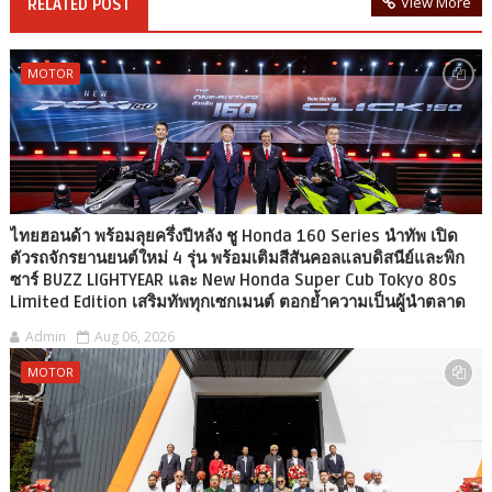
View More
RELATED POST
MOTOR
ไทยฮอนด้า พร้อมลุยครึ่งปีหลัง ชู Honda 160 Series นำทัพ เปิด
ตัวรถจักรยานยนต์ใหม่ 4 รุ่น พร้อมเติมสีสันคอลแลบดิสนีย์และพิก
ซาร์ BUZZ LIGHTYEAR และ New Honda Super Cub Tokyo 80s
Limited Edition เสริมทัพทุกเซกเมนต์ ตอกย้ำความเป็นผู้นำตลาด
Admin
Aug 06, 2026
MOTOR