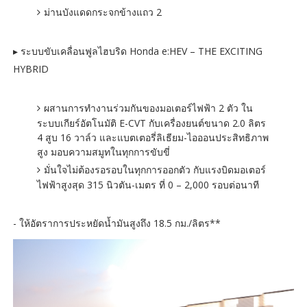
ม่านบังแดดกระจกข้างแถว 2
▸ ระบบขับเคลื่อนฟูลไฮบริด Honda e:HEV – THE EXCITING
HYBRID
ผสานการทำงานร่วมกันของมอเตอร์ไฟฟ้า 2 ตัว ใน
ระบบเกียร์อัตโนมัติ E-CVT กับเครื่องยนต์ขนาด 2.0 ลิตร
4 สูบ 16 วาล์ว และแบตเตอรี่ลิเธียม-ไอออนประสิทธิภาพ
สูง มอบความสมูทในทุกการขับขี่
มั่นใจไม่ต้องรอรอบในทุกการออกตัว กับแรงบิดมอเตอร์
ไฟฟ้าสูงสุด 315 นิวตัน-เมตร ที่ 0 – 2,000 รอบต่อนาที
- ให้อัตราการประหยัดน้ำมันสูงถึง 18.5 กม./ลิตร**