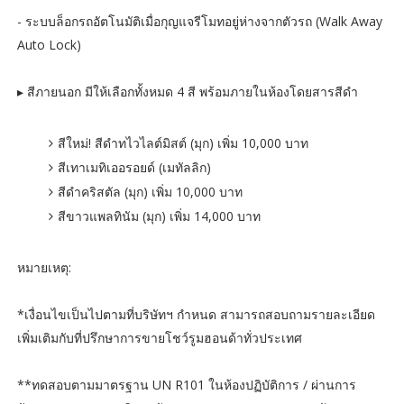
- ระบบล็อกรถอัตโนมัติเมื่อกุญแจรีโมทอยู่ห่างจากตัวรถ (Walk Away
Auto Lock)
▸ สีภายนอก มีให้เลือกทั้งหมด 4 สี พร้อมภายในห้องโดยสารสีดำ
สีใหม่! สีดำทไวไลต์มิสต์ (มุก) เพิ่ม 10,000 บาท
สีเทาเมทิเออรอยด์ (เมทัลลิก)
สีดำคริสตัล (มุก) เพิ่ม 10,000 บาท
สีขาวแพลทินัม (มุก) เพิ่ม 14,000 บาท
หมายเหตุ:
*เงื่อนไขเป็นไปตามที่บริษัทฯ กำหนด สามารถสอบถามรายละเอียด
เพิ่มเติมกับที่ปรึกษาการขายโชว์รูมฮอนด้าทั่วประเทศ
**ทดสอบตามมาตรฐาน UN R101 ในห้องปฏิบัติการ / ผ่านการ