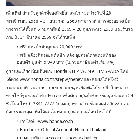
เพิ่มเติม! สำหรับลูกค้าที่จองสิทธิ์ล่วงหน้า ระหว่างวันที่ 28
พฤศจิกายน 2568 – 31 ธันวาคม 2568 สามารถทำการจองอย่างเป็น
ทางการได้ตั้งแต่ 6 กุมภาพันธ์ 2569 – 28 กุมภาพันธ์ 2569 และรับรถ
ภายใน 31 มีนาคม 2569 จะได้รับเพิ่ม
ฟรี! บัตรน้ำมันมูลค่า 20,000 บาท
ฟรี! กล้องติดรถยนต์หน้า-หลัง อุปกรณ์ตกแต่งแท้ของ
ฮอนด้า มูลค่า 5,940 บาท (ไม่รวมภาษีมูลค่าเพิ่ม 7%)
ดูรายละเอียดเพิ่มเติมของ Honda STEP WGN e:HEV SPADA ใหม่
ได้ทาง www.honda.co.th/stepwgnehev และสัมผัสได้ที่โชว์
รูมฮอนด้าที่ร่วมรายการ สอบถามข้อมูลเพิ่มเติมได้จากที่ปรึกษาการ
ขายโชว์รูมฮอนด้าทั่วประเทศ หรือติดต่อศูนย์บริการข้อมูลฮอนด้า 24
ชั่วโมง โทร 0 2341 7777 อัปเดตทุกข่าวสาร ข้อมูลผลิตภัณฑ์ และ
กิจกรรมล่าสุด เพื่อให้คุณไม่พลาดทุกความเคลื่อนไหวได้ที่
เว็บไซต์: www.honda.co.th
Facebook Official Account: Honda Thailand
LINE Official Account: @honda-thailand