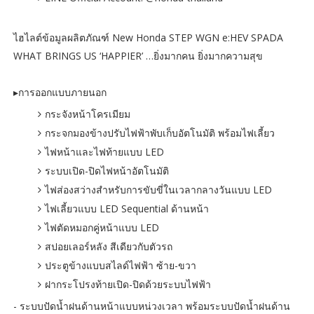
ไฮไลต์ข้อมูลผลิตภัณฑ์ New Honda STEP WGN e:HEV SPADA
WHAT BRINGS US ‘HAPPIER’ …ยิ่งมากคน ยิ่งมากความสุข
▸การออกแบบภายนอก
กระจังหน้าโครเมียม
กระจกมองข้างปรับไฟฟ้าพับเก็บอัตโนมัติ พร้อมไฟเลี้ยว
ไฟหน้าและไฟท้ายแบบ LED
ระบบเปิด-ปิดไฟหน้าอัตโนมัติ
ไฟส่องสว่างสำหรับการขับขี่ในเวลากลางวันแบบ LED
ไฟเลี้ยวแบบ LED Sequential ด้านหน้า
ไฟตัดหมอกคู่หน้าแบบ LED
สปอยเลอร์หลัง สีเดียวกับตัวรถ
ประตูข้างแบบสไลด์ไฟฟ้า ซ้าย-ขวา
ฝากระโปรงท้ายเปิด-ปิดด้วยระบบไฟฟ้า
- ระบบปัดน้ำฝนด้านหน้าแบบหน่วงเวลา พร้อมระบบปัดน้ำฝนด้าน