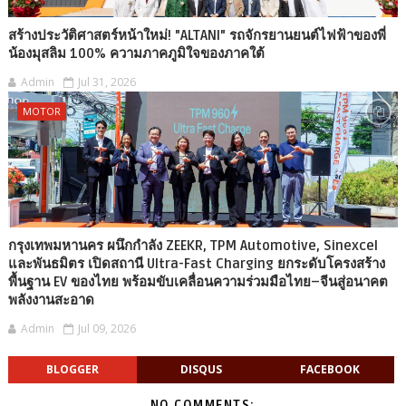
สร้างประวัติศาสตร์หน้าใหม่! "ALTANI" รถจักรยานยนต์ไฟฟ้าของพี่
น้องมุสลิม 100% ความภาคภูมิใจของภาคใต้
Admin
Jul 31, 2026
MOTOR
กรุงเทพมหานคร ผนึกกำลัง ZEEKR, TPM Automotive, Sinexcel
และพันธมิตร เปิดสถานี Ultra-Fast Charging ยกระดับโครงสร้าง
พื้นฐาน EV ของไทย พร้อมขับเคลื่อนความร่วมมือไทย–จีนสู่อนาคต
พลังงานสะอาด
Admin
Jul 09, 2026
BLOGGER
DISQUS
FACEBOOK
NO COMMENTS: