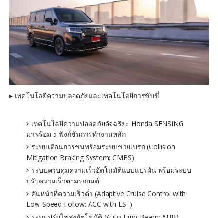
▸ เทคโนโลยีความปลอดภัยและเทคโนโลยีการขับขี่
เทคโนโลยีความปลอดภัยอัจฉริยะ Honda SENSING
มาพร้อม 5 ฟังก์ชันการทำงานหลัก
ระบบเตือนการชนพร้อมระบบช่วยเบรก (Collision
Mitigation Braking System: CMBS)
ระบบควบคุมความเร็วอัตโนมัติแบบแปรผัน พร้อมระบบ
ปรับความเร็วตามรถยนต์
คันหน้าที่ความเร็วต่ำ (Adaptive Cruise Control with
Low-Speed Follow: ACC with LSF)
ระบบปรับไฟสูงอัตโนมัติ (Auto High-Beam: AHB)