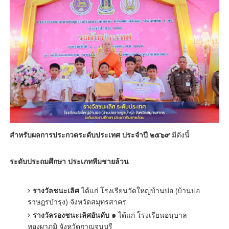
สำหรับผลการประกวดระดับประเทศ ประจำปี ๒๕๖๙
มีดังนี้
ระดับประถมศึกษา ประเภททีมชายล้วน
รางวัลชนะเลิศ
ได้แก่ โรงเรียนวัดใหญ่บ้านบ่อ (บ้านบ่อ
ราษฎรบำรุง) จังหวัดสมุทรสาคร
รางวัลรองชนะเลิศอันดับ ๑
ได้แก่ โรงเรียนอนุบาล
ทองผาภูมิ จังหวัดกาญจนบุรี