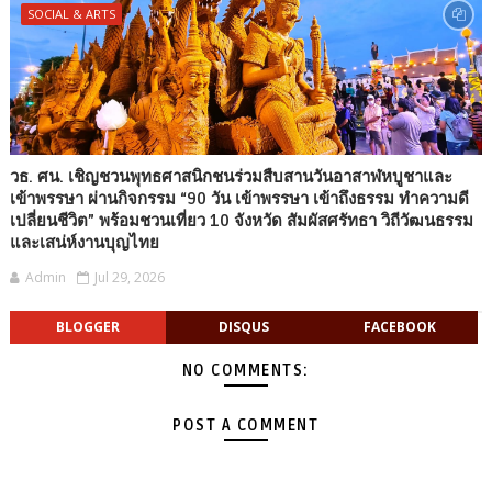
SOCIAL & ARTS
วธ. ศน. เชิญชวนพุทธศาสนิกชนร่วมสืบสานวันอาสาฬหบูชาและ
เข้าพรรษา ผ่านกิจกรรม “90 วัน เข้าพรรษา เข้าถึงธรรม ทำความดี
เปลี่ยนชีวิต” พร้อมชวนเที่ยว 10 จังหวัด สัมผัสศรัทธา วิถีวัฒนธรรม
และเสน่ห์งานบุญไทย
Admin
Jul 29, 2026
BLOGGER
DISQUS
FACEBOOK
NO COMMENTS:
POST A COMMENT