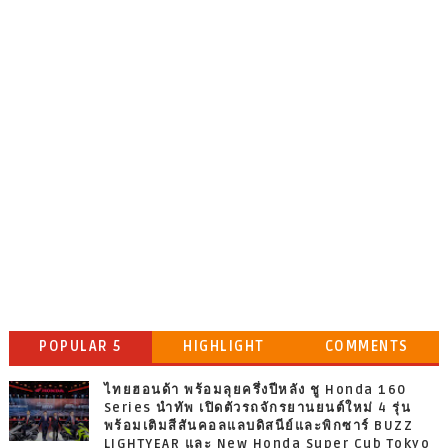
POPULAR 5
HIGHLIGHT
COMMENTS
ไทยฮอนด้า พร้อมลุยครึ่งปีหลัง ชู Honda 160
Series นำทัพ เปิดตัวรถจักรยานยนต์ใหม่ 4 รุ่น
พร้อมเติมสีสันคอลแลบดิสนีย์และพิกซาร์ BUZZ
LIGHTYEAR และ New Honda Super Cub Tokyo