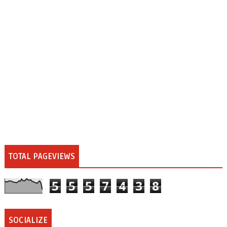
TOTAL PAGEVIEWS
5
5
5
7
4
3
8
SOCIALIZE