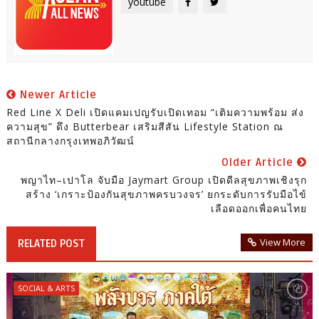
youtube
Newer Article
Red Line X Deli เปิดแคมเปญรับเปิดเทอม “เติมความพร้อม ส่ง
ความสุข” ดึง Butterbear เสริมสีสัน Lifestyle Station ณ
สถานีกลางกรุงเทพอภิวัฒน์
Older Article
พญาไท–เปาโล จับมือ Jaymart Group เปิดดีลสุขภาพเชิงรุก
สร้าง ‘เกราะป้องกันสุขภาพครบวงจร’ ยกระดับการรับมือไข้
เลือดออกเพื่อคนไทย
View More
RELATED POST
SOCIAL & ARTS