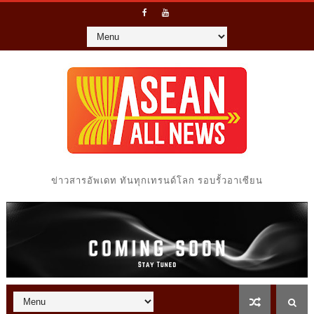
ข่าวสารอัพเดท ทันทุกเทรนด์โลก รอบรั้วอาเซียน