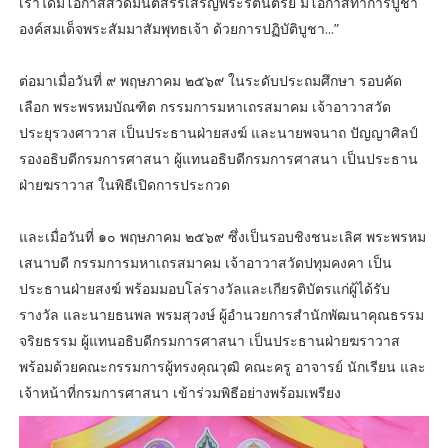
เราได้มีโอกาสสวดมนต์สรรเสริญพระรัตนตรัย มีโอกาสทำการบูชา
องค์สมเด็จพระสัมมาสัมพุทธเจ้า ด้วยการปฏิบัติบูชา...”
ต่อมาเมื่อวันที่ ๙ พฤษภาคม ๒๕๖๙ ในระดับประถมศึกษา รอบคัด
เลือก พระพรหมบัณฑิต กรรมการมหาเถรสมาคม เจ้าอาวาสวัด
ประยุรวงศาวาส เป็นประธานฝ่ายสงฆ์ และนายพจนาถ ปัญญาศิลป์
รองอธิบดีกรมการศาสนา ผู้แทนอธิบดีกรมการศาสนา เป็นประธาน
ฝ่ายฆราวาส ในพิธีเปิดการประกวด
และเมื่อวันที่ ๑๐ พฤษภาคม ๒๕๖๙ ซึ่งเป็นรอบชิงชนะเลิศ พระพรหม
เสนาบดี กรรมการมหาเถรสมาคม เจ้าอาวาสวัดปทุมคงคา เป็น
ประธานฝ่ายสงฆ์ พร้อมมอบโล่รางวัลและเกียรติบัตรแก่ผู้ได้รับ
รางวัล และนายธนพล พรมสุวงษ์ ผู้อำนวยการสำนักพัฒนาคุณธรรม
จริยธรรม ผู้แทนอธิบดีกรมการศาสนา เป็นประธานฝ่ายฆราวาส
พร้อมด้วยคณะกรรมการผู้ทรงคุณวุฒิ คณะครู อาจารย์ นักเรียน และ
เจ้าหน้าที่กรมการศาสนา เข้าร่วมพิธีอย่างพร้อมเพรียง