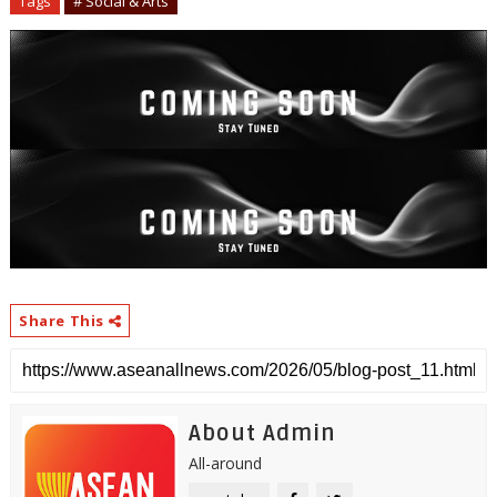
Tags
# Social & Arts
Share This
About Admin
All-around