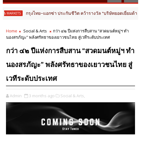
ุงไทย–แอกซ่า ประกันชีวิต คว้ารางวัล “บริษัทยอดเยี่ยมด้านประกันสุขภา
Home
Social & Arts
กว่า ๔๒ ปีแห่งการสืบสาน “สวดมนต์หมู่ฯ ทำ
นองสรภัญะ” พลังศรัทธาของเยาวชนไทย สู่เวทีระดับประเทศ
กว่า ๔๒ ปีแห่งการสืบสาน “สวดมนต์หมู่ฯ ทำ
นองสรภัญะ” พลังศรัทธาของเยาวชนไทย สู่
เวทีระดับประเทศ
Admin
3 months ago
Social & Arts,