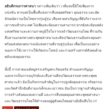
อธิบดีกรมการศาสนา
กล่าวเพิ่มเติมว่า เวทีแห่งนี้มิใช่เพียงการ
แข่งขัน หากแต่เป็นพื้นที่แห่งการสืบทอดศรัทธา คุณธรรม และอัต
ลักษณ์ความเป็นไทยจากรุ่นสู่รุ่น เสียงสวดสรภัญญะที่ดังกังวานจาก
เยาวชนทั่วประเทศ ไม่เพียงสะท้อนความสามารถ หากยังสะท้อนพลัง
แห่งศรัทธาและความภาคภูมิใจในรากเหง้าวัฒนธรรมไทย ที่ร่วมกัน
สืบสานมรดกทางพระพุทธศาสนาและศิลปวัฒนธรรมอันทรงคุณค่า
พร้อมส่งต่อเจตนารมณ์แห่งความดีงามสู่รุ่นน้อง เพื่อเป็นแบบอย่าง
ของการใช้เวลาว่างให้เกิดประโยชน์ และร่วมสร้างสรรค์สังคมด้วย
พลังแห่งคุณธรรม
ทั้งนี้ การสวดมนต์หมู่สรรเสริญพระรัตนตรัย ทำนองสรภัญญะ
นอกจากเป็นการอนุรักษ์และสืบสานศิลปวัฒนธรรมทางพระพุทธ
ศาสนาแล้ว ยังเป็นกิจกรรมสำคัญในการปลูกฝังคุณธรรม จริยธรรม
และจิตสำนึกอันดีงามแก่เด็กและเยาวชน อันเป็นรากฐานสำคัญของ
การสร้างสังคมแห่งความดี และการสืบทอดคุณค่าพระพุทธศาสนา
และวัฒนธรรมไทยให้ดำรงคงอยู่คู่สังคมไทยอย่างยั่งยืนสืบไป ///