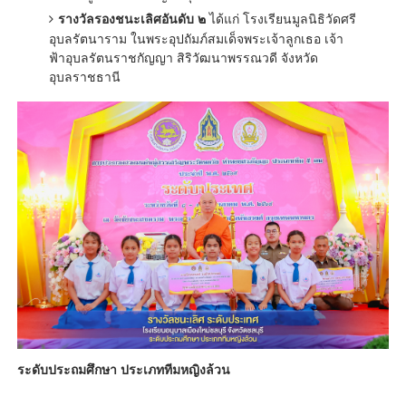
รางวัลรองชนะเลิศอันดับ ๒
ได้แก่ โรงเรียนมูลนิธิวัดศรี
อุบลรัตนาราม ในพระอุปถัมภ์สมเด็จพระเจ้าลูกเธอ เจ้า
ฟ้าอุบลรัตนราชกัญญา สิริวัฒนาพรรณวดี จังหวัด
อุบลราชธานี
ระดับประถมศึกษา ประเภททีมหญิงล้วน