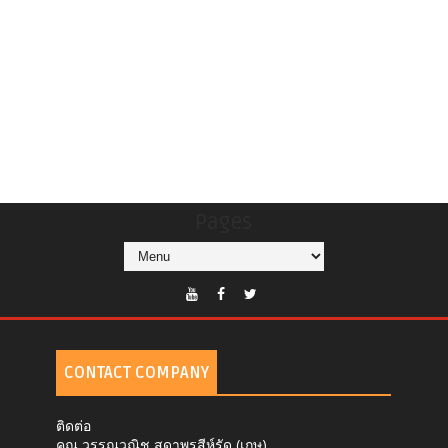
Pages
CONTACT COMPANY
ติดต่อ
คุณ วรรณวณิช สุดาพรสีห์รัด (เกษ)