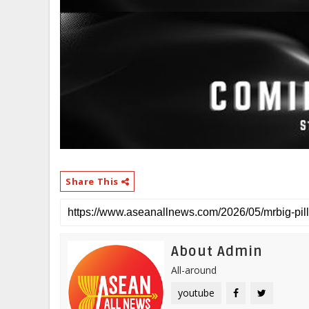
Share This
About Admin
All-around
youtube