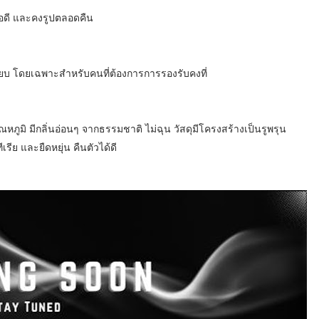
พอดี และคงรูปตลอดคืน
ยบ โดยเฉพาะสำหรับคนที่ต้องการการรองรับคงที่
ณหภูมิ มีกลิ่นอ่อนๆ จากธรรมชาติ ไม่ฉุน วัสดุมีโครงสร้างเป็นรูพรุน
ย และยืดหยุ่น คืนตัวได้ดี