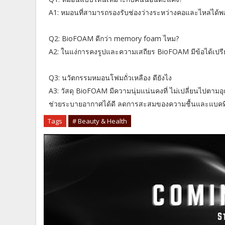
A1: หมอนที่สามารถรองรับช่องว่างระหว่างคอและไหล่ได้
Q2: BioFOAM ดีกว่า memory foam ไหม?
A2: ในแง่การคงรูปและความเสถียร BioFOAM มีข้อได้เปรี
Q3: นวัตกรรมหมอนโฟมถั่วเหลือง ดียังไง
A3: วัสดุ BioFOAM มีความนุ่มแน่นคงที่ ไม่เปลี่ยนไปตามอุ
ช่วยระบายอากาศได้ดี ลดการสะสมของความชื้นและแบคทีเรี
Tags
# Beauty & Health