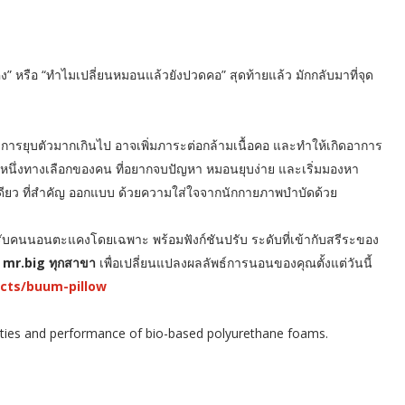
ือ “ทำไมเปลี่ยนหมอนแล้วยังปวดคอ” สุดท้ายแล้ว มักกลับมาที่จุด
ที่มีการยุบตัวมากเกินไป อาจเพิ่มภาระต่อกล้ามเนื้อคอ และทำให้เกิดอาการ
หนึ่งทางเลือกของคน ที่อยากจบปัญหา หมอนยุบง่าย และเริ่มมองหา
งเดียว ที่สำคัญ ออกแบบ ด้วยความใส่ใจจากนักกายภาพบำบัดด้วย
คนนอนตะแคงโดยเฉพาะ พร้อมฟังก์ชันปรับ ระดับที่เข้ากับสรีระของ
mr.big ทุกสาขา
เพื่อเปลี่ยนแปลงผลลัพธ์การนอนของคุณตั้งแต่วันนี้
cts/buum-pillow
roperties and performance of bio-based polyurethane foams.