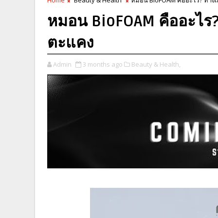
หมอน BioFOAM คืออะไร
ตะแคง
Admin
3 months ago
Beauty & Health,