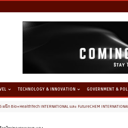
VEL
TECHNOLOGY & INNOVATION
GOVERNMENT & POL
o+HealthTech INTERNATIONAL และ FutureCHEM INTERNATIONAL เปิดเวที A
เลือกใหม่ของคนนอนตะแคง