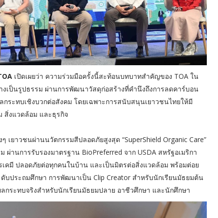
 TOA
เปิดเผยว่า ความร่วมมือครั้งนี้สะท้อนบทบาทสำคัญของ TOA ใน
ย่างเป็นรูปธรรม ผ่านการพัฒนาวัสดุก่อสร้างที่คำนึงถึงการลดคาร์บอน
งผลกระทบเชิงบวกต่อสังคม โดยเฉพาะการสนับสนุนเยาวชนไทยให้มี
ม สิ่งแวดล้อม และธุรกิจ
น้องๆ เยาวชนผ่านนวัตกรรมสีปลอดภัยสูงสุด “SuperShield Organic Care”
เลียม ผ่านการรับรองมาตรฐาน BioPreferred จาก USDA สหรัฐอเมริกา
มี ปลอดภัยต่อทุกคนในบ้าน และเป็นมิตรต่อสิ่งแวดล้อม พร้อมต่อย
ะดับประถมศึกษา การพัฒนาเป็น Clip Creator สำหรับนักเรียนมัธยมต้น
ลกระทบจริงสำหรับนักเรียนมัธยมปลาย อาชีวศึกษา และนักศึกษา