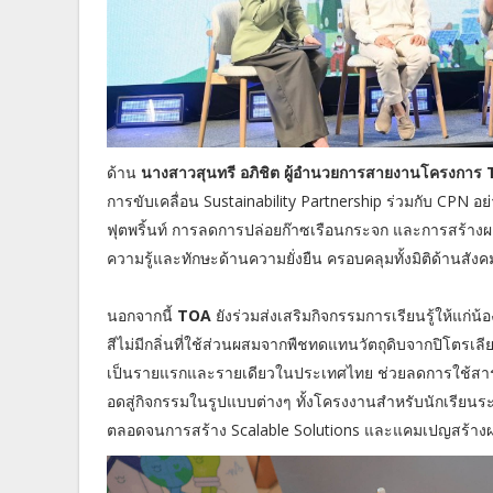
ด้าน
นางสาวสุนทรี อภิชิต ผู้อำนวยการสายงานโครงการ
การขับเคลื่อน Sustainability Partnership ร่วมกับ CPN อ
ฟุตพริ้นท์ การลดการปล่อยก๊าซเรือนกระจก และการสร้า
ความรู้และทักษะด้านความยั่งยืน ครอบคลุมทั้งมิติด้านสังค
นอกจากนี้
TOA
ยังร่วมส่งเสริมกิจกรรมการเรียนรู้ให้แก่
สีไม่มีกลิ่นที่ใช้ส่วนผสมจากพืชทดแทนวัตถุดิบจากปิโตร
เป็นรายแรกและรายเดียวในประเทศไทย ช่วยลดการใช้สารเค
อดสู่กิจกรรมในรูปแบบต่างๆ ทั้งโครงงานสำหรับนักเรียนร
ตลอดจนการสร้าง Scalable Solutions และแคมเปญสร้างผ