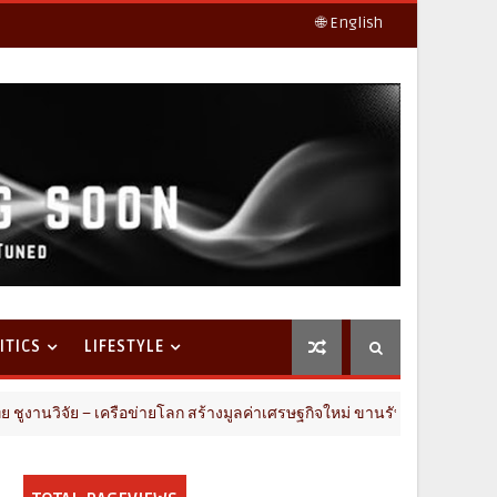
🌐 English
ITICS
LIFESTYLE
– เครือข่ายโลก สร้างมูลค่าเศรษฐกิจใหม่ ขานรับตลาดโภชนาการสุขภาพโลกโ