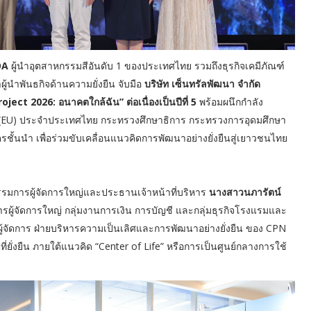
TOA
ผู้นำอุตสาหกรรมสีอันดับ 1 ของประเทศไทย รวมถึงธุรกิจเคมีภัณฑ์
ำผู้นำพันธกิจด้านความยั่งยืน จับมือ
บริษัท เซ็นทรัลพัฒนา จำกัด
ect 2026: อนาคตใกล้ฉัน” ต่อเนื่องเป็นปีที่ 5
พร้อมผนึกกำลัง
EU) ประจำประเทศไทย กระทรวงศึกษาธิการ กระทรวงการอุดมศึกษา
ชั้นนำ เพื่อร่วมขับเคลื่อนแนวคิดการพัฒนาอย่างยั่งยืนสู่เยาวชนไทย
รรมการผู้จัดการใหญ่และประธานเจ้าหน้าที่บริหาร
นางสาวนภารัตน์
ผู้จัดการใหญ่ กลุ่มงานการเงิน การบัญชี และกลุ่มธุรกิจโรงแรมและ
้จัดการ ฝ่ายบริหารความเป็นเลิศและการพัฒนาอย่างยั่งยืน ของ CPN
ี่ยั่งยืน ภายใต้แนวคิด “Center of Life” หรือการเป็นศูนย์กลางการใช้