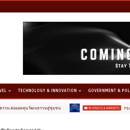
VEL
TECHNOLOGY & INNOVATION
GOVERNMENT & POL
อยอดทุนวัฒนธรรมสู่ชุมชน
กรุงไทย–แอก
BUSINESS & MARKETS
้อปสินค้าแบรนด์เนมลด 50%