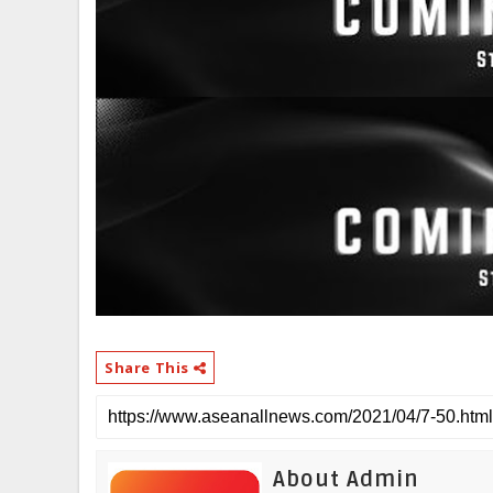
Share This
About Admin