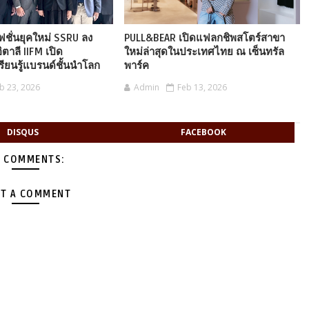
ฟชั่นยุคใหม่ SSRU ลง
PULL&BEAR เปิดแฟลกชิพสโตร์สาขา
ตาลี IIFM เปิด
ใหม่ล่าสุดในประเทศไทย ณ เซ็นทรัล
ียนรู้แบรนด์ชั้นนำโลก
พาร์ค
b 23, 2026
Admin
Feb 13, 2026
DISQUS
FACEBOOK
 COMMENTS:
T A COMMENT