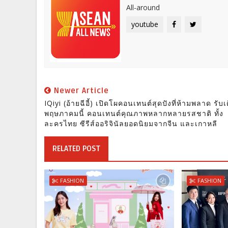
All-around
youtube
Newer Article
IQiyi (อ้ายฉีอี้) เปิดโผคอนเทนต์สุดปังที่ห้ามพลาด รับ
พฤษภาคมนี้ คอนเทนต์คุณภาพหลากหลายรสชาติ ทั้ง
ละครไทย ซีรีส์ออริจินัลยอดนิยมจากจีน และเกาหลี
RELATED POST
FASHION
FASHION