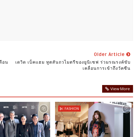
Older Article
เดือน
เดวิด เบ็คแฮม ทูตสันถวไมตรีของยูนิเซฟ ร่วมรณรงค์ขับ
เคลื่อนการเข้าถึงวัคซีน
View More
FASHION