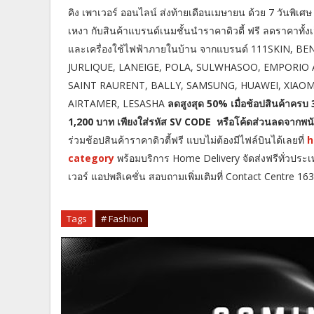
คิง เพาเวอร์ ออนไลน์ ส่งท้ายเดือนเมษายน ด้วย 7 วันพิเศ
เหงา กับสินค้าแบรนด์เนมชั้นนำราคาดิวตี้ ฟรี ลดราคาทั้งเ
และเครื่องใช้ไฟฟ้าภายในบ้าน จากแบรนด์ 111SKIN,
JURLIQUE, LANEIGE, POLA, SULWHASOO, EMPORIO 
SAINT RAURENT, BALLY, SAMSUNG, HUAWEI, XIAOM
AIRTAMER, LESASHA
ลดสูงสุด 50% เมื่อช้อปสินค้าครบ 
1,200 บาท เพียงใส่รหัส SV CODE หรือโค้ดส่วนลดจากพนัก
ร่วมช้อปสินค้าราคาดิวตี้ฟรี แบบไม่ต้องมีไฟล์บินได้เลยที่
h
category
พร้อมบริการ Home Delivery จัดส่งฟรีทั่วประเท
เวอร์ แอปพลิเคชั่น สอบถามเพิ่มเติมที่ Contact Centre 1
Tags
# Fashion