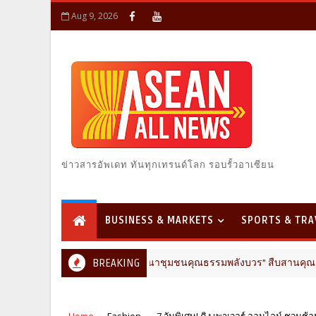
Aug 9, 2026
ข่าวสารอัพเดท ทันทุกเทรนด์โลก รอบรั้วอาเซียน
BUSINESS & MARKETS
SPORTS & TRA
 “มหกรรมสีสันแห่งศรัทธา พัฒนาชุมชนคุณธรรมพลังบวร” สืบสานคุณธรรม ต่
BREAKING
Home
Fashion
7 วันพิเศษ! คิง เพาเวอร์ ออนไลน์ ชวนช