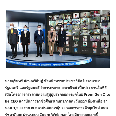
นายจุรินทร์ ลักษณวิศิษฏ์ หัวหน้าพรรคประชาธิปัตย์ รองนายก
รัฐมนตรี และรัฐมนตรีว่าการกระทรวงพาณิชย์ เป็นประธานในพิธี
เปิดโครงการกระจายความรู้สู่ผู้ประกอบการยุคใหม่ From Gen Z to
be CEO สถาบันการอาชีวศึกษาเกษตรภาคตะวันออกเฉียงเหนือ จํา
นวน 1,500 ราย ณ สถาบันพัฒนาผู้ประกอบการการค้ายุคใหม่ ถนน
รัชดาภิเษก ผ่านระบบ Zoom Webinar โดยมีนายบุณยฤทธิ์