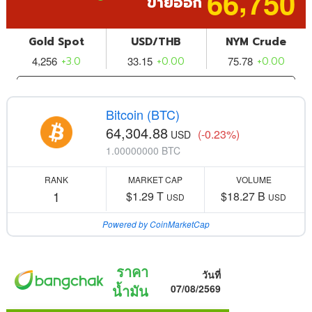
Bitcoin (BTC)
64,304.88
(-0.23%)
USD
1.00000000 BTC
RANK
MARKET CAP
VOLUME
1
$1.29 T
$18.27 B
USD
USD
Powered by CoinMarketCap