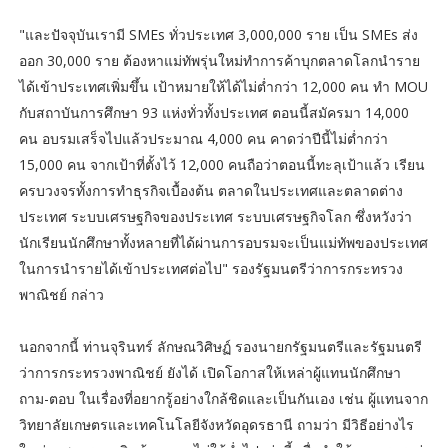
"และปัจจุบันเรามี SMEs ทั่วประเทศ 3,000,000 ราย เป็น SMEs ส่ง
ออก 30,000 ราย ต้องหาแม่ทัพรุ่นใหม่ทำการค้าบุกตลาดโลกนำราย
ได้เข้าประเทศเพิ่มขึ้น เป้าหมายให้ได้ไม่ต่ำกว่า 12,000 คน ทำ MOU
กับสถาบันการศึกษา 93 แห่งทั่วทั้งประเทศ ตอนนี้สมัครมา 14,000
คน อบรมเสร็จไปแล้วประมาณ 4,000 คน คาดว่าปีนี้ไม่ต่ำกว่า
15,000 คน จากเป้าที่ตั้งไว้ 12,000 คนถือว่าตอนนี้ทะลุเป้าแล้ว เรียน
ครบวงจรทั้งการทำธุรกิจเบื้องต้น ตลาดในประเทศและตลาดต่าง
ประเทศ ระบบเศรษฐกิจของประเทศ ระบบเศรษฐกิจโลก ซึ่งหวังว่า
นักเรียนนักศึกษาทั้งหลายที่ได้ผ่านการอบรมจะเป็นแม่ทัพของประเทศ
ในการนำรายได้เข้าประเทศต่อไป" รองรัฐมนตรีว่าการกระทรวง
พาณิชย์ กล่าว
นอกจากนี้ ท่านจุรินทร์ ลักษณวิศิษฏ์ รองนายกรัฐมนตรีและรัฐมนตรี
ว่าการกระทรวงพาณิชย์ ยังได้ เปิดโอกาสให้เหล่าผู้แทนนักศึกษา
ถาม-ตอบ ในเรื่องที่อยากรู้อย่างใกล้ชิดและเป็นกันเอง เช่น ผู้แทนจาก
วิทยาลัยเกษตรและเทคโนโลยีจังหวัดอุดรธานี ถามว่า มีวิธีอย่างไร