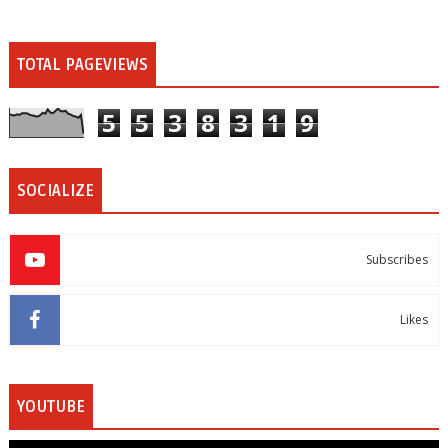
TOTAL PAGEVIEWS
5
5
3
8
3
1
9
SOCIALIZE
Subscribes
Likes
YOUTUBE