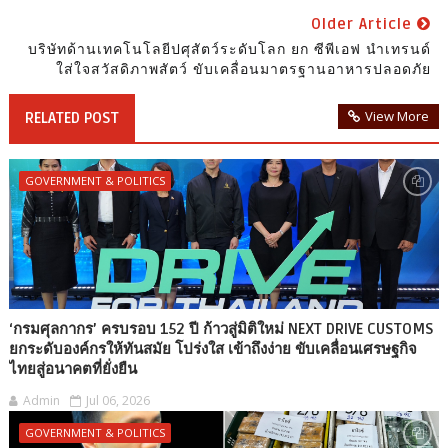
Older Article
บริษัทด้านเทคโนโลยีปศุสัตว์ระดับโลก ยก ซีพีเอฟ นำเทรนด์
ใส่ใจสวัสดิภาพสัตว์ ขับเคลื่อนมาตรฐานอาหารปลอดภัย
View More
RELATED POST
GOVERNMENT & POLITICS
‘กรมศุลกากร’ ครบรอบ 152 ปี ก้าวสู่มิติใหม่ NEXT DRIVE CUSTOMS
ยกระดับองค์กรให้ทันสมัย โปร่งใส เข้าถึงง่าย ขับเคลื่อนเศรษฐกิจ
ไทยสู่อนาคตที่ยั่งยืน
Admin
Jul 06, 2026
GOVERNMENT & POLITICS