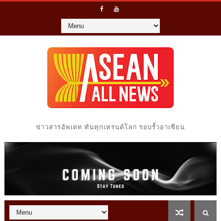
ข่าวสารอัพเดท ทันทุกเทรนด์โลก รอบรั้วอาเซียน