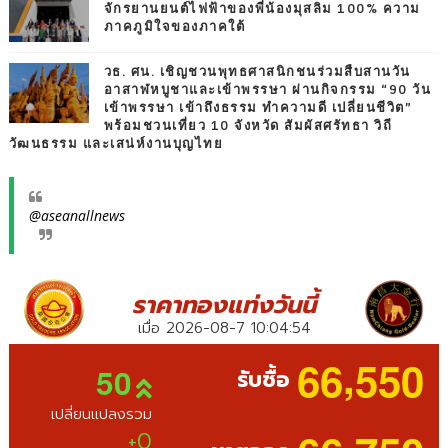
จักรยานยนต์ไฟฟ้าของพี่น้องมุสลิม 100% ความ
ภาคภูมิใจของภาคใต้
วธ. ศน. เชิญชวนพุทธศาสนิกชนร่วมสืบสานวัน
อาสาฬหบูชาและเข้าพรรษา ผ่านกิจกรรม “90 วัน
เข้าพรรษา เข้าถึงธรรม ทำความดี เปลี่ยนชีวิต”
พร้อมชวนเที่ยว 10 จังหวัด สัมผัสศรัทธา วิถี
วัฒนธรรม และเสน่ห์งานบุญไทย
@aseanallnews