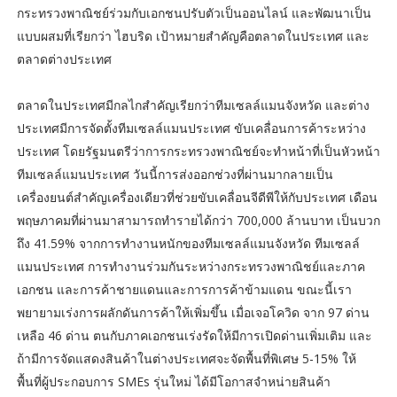
กระทรวงพาณิชย์ร่วมกับเอกชนปรับตัวเป็นออนไลน์ และพัฒนาเป็น
แบบผสมที่เรียกว่า ไฮบริด เป้าหมายสำคัญคือตลาดในประเทศ และ
ตลาดต่างประเทศ
ตลาดในประเทศมีกลไกสำคัญเรียกว่าทีมเซลล์แมนจังหวัด และต่าง
ประเทศมีการจัดตั้งทีมเซลล์แมนประเทศ ขับเคลื่อนการค้าระหว่าง
ประเทศ โดยรัฐมนตรีว่าการกระทรวงพาณิชย์จะทำหน้าที่เป็นหัวหน้า
ทีมเซลล์แมนประเทศ วันนี้การส่งออกช่วงที่ผ่านมากลายเป็น
เครื่องยนต์สำคัญเครื่องเดียวที่ช่วยขับเคลื่อนจีดีพีให้กับประเทศ เดือน
พฤษภาคมที่ผ่านมาสามารถทำรายได้กว่า 700,000 ล้านบาท เป็นบวก
ถึง 41.59% จากการทำงานหนักของทีมเซลล์แมนจังหวัด ทีมเซลล์
แมนประเทศ การทำงานร่วมกันระหว่างกระทรวงพาณิชย์และภาค
เอกชน และการค้าชายแดนและการการค้าข้ามแดน ขณะนี้เรา
พยายามเร่งการผลักดันการค้าให้เพิ่มขึ้น เมื่อเจอโควิด จาก 97 ด่าน
เหลือ 46 ด่าน ตนกับภาคเอกชนเร่งรัดให้มีการเปิดด่านเพิ่มเติม และ
ถ้ามีการจัดแสดงสินค้าในต่างประเทศจะจัดพื้นที่พิเศษ 5-15% ให้
พื้นที่ผู้ประกอบการ SMEs รุ่นใหม่ ได้มีโอกาสจำหน่ายสินค้า