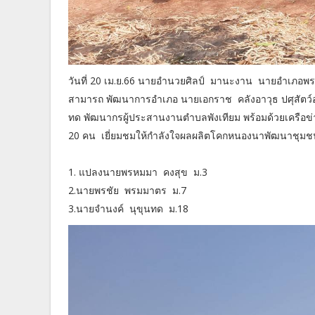
วันที่ 20 เม.ย.66 นายอำนวยศิลป์ มานะงาน นายอำเภอพ
สามารถ พัฒนาการอำเภอ นายเอกราช คลังอาวุธ ปศุสัตว์
ทด พัฒนากรผู้ประสานงานตำบลพังเทียม พร้อมด้วยเคร
20 คน เยี่ยมชมให้กำลังใจผลผลิตโคกหนองนาพัฒนา
1. แปลงนายพรหมมา คงสุข ม.3
2.นายพรชัย พรมมาตร ม.7
3.นายจำนงค์ นุขุนทด ม.18