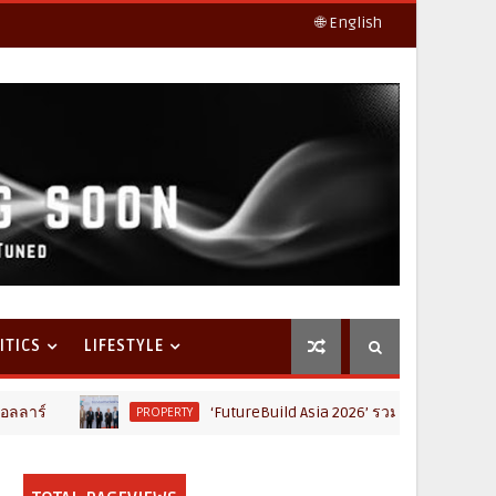
🌐 English
ITICS
LIFESTYLE
‘FutureBuild Asia 2026’ รวมขุนพลคนก่อสร้าง ขนคอนเท
PROPERTY