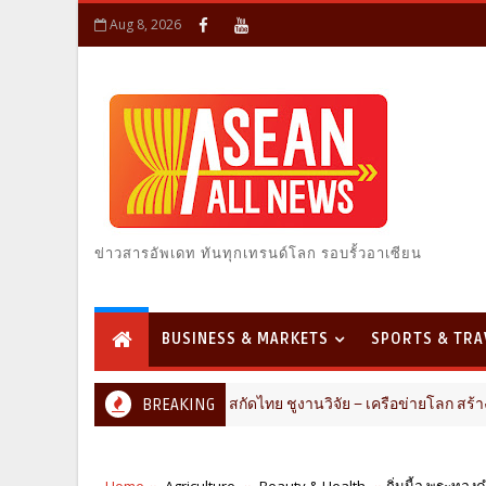
Aug 8, 2026
ข่าวสารอัพเดท ทันทุกเทรนด์โลก รอบรั้วอาเซียน
BUSINESS & MARKETS
SPORTS & TRA
ตัวเร่งอุตสาหกรรมสารสกัดไทย ชูงานวิจัย – เครือข่ายโลก สร้างมูลค่าเ
BREAKING
Home
Agriculture
Beauty & Health
ถิ่นนี้​อ.พระท