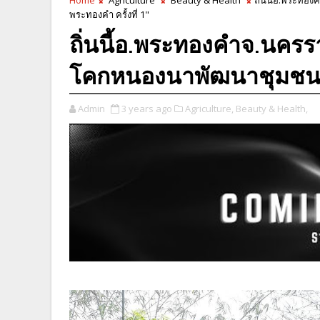
พระทองคำ ครั้งที่ 1"
ถิ่นนี้​อ.พระทองคำ​จ.นค
โคกหนองนาพัฒนาชุมชนอำ
Admin
3 years ago
Agriculture,
Beauty & Health,