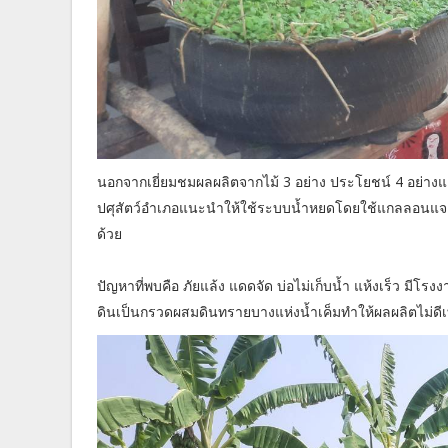
นอกจากเยี่ยมชมผลผลิตจากไม้ 3 อย่าง ประโยชน์ 4 อย่างแล้ว
ปศุสัตว์อำเภอแนะนำให้ใช้ระบบน้ำหยดโดยใช้แกลลอนแจะรู
ด้วย
ปัญหาที่พบคือ ภัยแล้ง แดดจัด บ่อไม่เก็บน้ำ แห้งเร็ว มีโร
ดินเป็นกรวดผสมดินทรายบางแห่งน้ำเค็มทำให้ผลผลิตไม่ดี