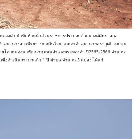
ระทองคำ นำทีมหัวหน้าส่วนราชการประกอบด้วยนางศศิธร สกุล
อำเภอ นางสาวพีรยา บกหมื่นไวย เกษตรอำเภอ นายสราวุฒิ เมยขุน
ือข่ายโคกหนองนาพัฒนาชุมชนอำเภอพระทองคำ ปี2565-2566 จำนวน
ชุมชนซึ่งดำเนินการมาแล้ว 1 ปี ตำบล จำนวน 3 แปลง ได้แก่