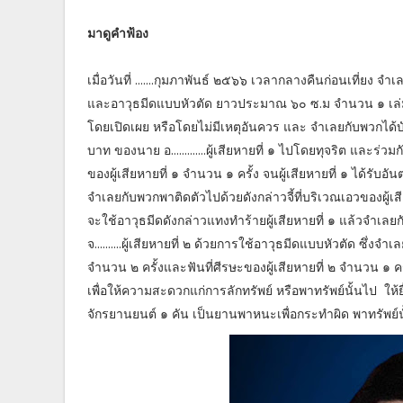
มาดูคำฟ้อง
เมื่อวันที่ .......กุมภาพันธ์ ๒๕๖๖ เวลากลางคืนก่อนเที่
และอาวุธมีดแบบหัวตัด ยาวประมาณ ๖๐ ซ.ม จำนวน ๑ เล่ม 
โดยเปิดเผย หรือโดยไม่มีเหตุอันควร และ จำเลยกับพวกได้บั
บาท ของนาย อ.............ผู้เสียหายที่ ๑ ไปโดยทุจริต และร่
ของผู้เสียหายที่ ๑ จำนวน ๑ ครั้ง จนผู้เสียหายที่ ๑ ได้รับ
จำเลยกับพวกพาติดตัวไปด้วยดังกล่าวจี้ที่บริเวณเอวของผู้เส
จะใช้อาวุธมีดดังกล่าวแทงทำร้ายผู้เสียหายที่ ๑ แล้วจำเลย
จ..........ผู้เสียหายที่ ๒ ด้วยการใช้อาวุธมีดแบบหัวตัด ซึ่ง
จำนวน ๒ ครั้งและฟันที่ศีรษะของผู้เสียหายที่ ๒ จำนวน ๑ ครั้
เพื่อให้ความสะดวกแก่การลักทรัพย์ หรือพาทรัพย์นั้นไป ให้ยื
จักรยานยนต์ ๑ คัน เป็นยานพาหนะเพื่อกระทำผิด พาทรัพย์นั้