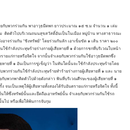
ยง จำเลยกับพวกร่วมกัน พาอาวุธมีดพก ยาวประมาณ ๑๕ ซ.ม จำนวน ๑ เล่ม
ติดตัวไปบริเวณถนนสุขสวัสดิ์อันเป็นในเมือง หมู่บ้าน ทางสาธารณะ
งอาจร่วมกัน “ชิงทรัพย์” โดยร่วมกันลัก เอาเข็มขัด ๑ เส้น ราคา ๒๐๐
วมกันใช้กำลังประทุษร้ายร่างกายผู้เสียหายที่ ๑ ด้วยการชกที่บริเวณใบหน้า
อันตรายแก่กายหรือจิตใจ จากนั้นจำเลยกับพวกร่วมกันใช้อาวุธมีดพกซึ่ง
ียหายที่ ๑ อันเป็นการขู่เข็ญว่า ในทันใดนั้นจะใช้กำลังประทุษร้ายโดย
กับพวกร่วมกันใช้กำลังประทุษร้ายทำร้ายร่างกายผู้เสียหายที่ ๑ และ นาย
จำเลยกับพวกพาติดตัวไปด้วยดังกล่าว ฟันที่บริเวณศีรษะของผู้เสียหายที่ ๑
ง จนเป็นเหตุให้ผู้เสียหายทั้งสองได้รับอันตรายแก่กายหรือจิตใจ ทั้งนี้
่นให้ซึ่งทรัพย์นั้นและยึดถือเอาทรัพย์นั้น จำเลยกับพวกร่วมกันใช้รถ
นไป หรือเพื่อให้พ้นการจับกุม