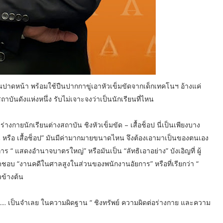
อนปาดหน้า พร้อมใช้ปืนปากกาขู่เอาหัวเข็มขัดจากเด็กเทคโนฯ อ้างแค่
สถาบันดังแห่งหนึ่ง รับไม่เจาะจงว่าเป็นนักเรียนที่ไหน
ร่างกายนักเรียนต่างสถาบัน ชิงหัวเข็มขัด – เสื้อช็อป นี่เป็นเพียงบาง
บัน หรือ เสื้อช็อป” มันมีค่ามากมายขนาดไหน จึงต้องเอามาเป็นของตนเอง
ยงการ “ แสดงอำนาจบาตรใหญ่” หรือมันเป็น “ลัทธิเอาอย่าง” บังเอิญที่ ผู้
ิดชอบ “งานคดีในศาลสูงในส่วนของพนักงานอัยการ” หรือที่เรียกว่า “
วข้างต้น
. ......... เป็นจำเลย ในความผิดฐาน “ ชิงทรัพย์ ความผิดต่อร่างกาย และความ