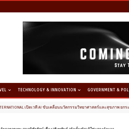
VEL
TECHNOLOGY & INNOVATION
GOVERNMENT & POL
L เปิดเวที AI ขับเคลื่อนนวัตกรรมวิทยาศาสตร์และสุขภาพ ยกระดับไทยสู่
รวรเทพ สกุลพิชัยรัตน์ เรื่อง “ชิงทรัพย์ (หัวเข็มขัด) มิใช่แสดงอำนาจ