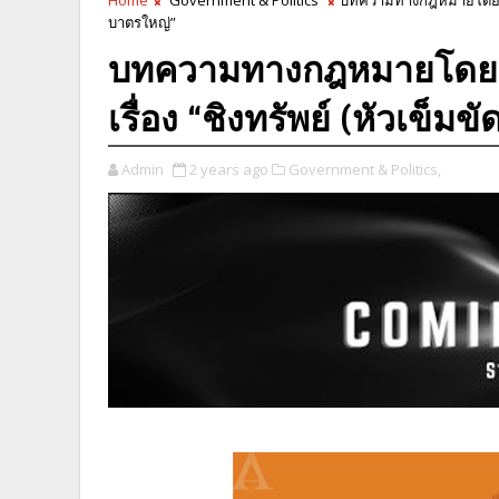
บาตรใหญ่”
บทความทางกฎหมายโดยอัย
เรื่อง “ชิงทรัพย์ (หัวเข
Admin
2 years ago
Government & Politics,