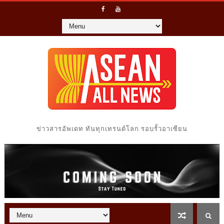
ข่าวสารอัพเดท ทันทุกเทรนด์โลก รอบรั้วอาเซียน