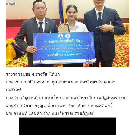
รางวัลชมเชย 4 รางวัล
ได้แก่
นางสาวปัณณ์วิปัศย์ศรณ์ พูลละม้าย จาก มหาวิทยาลัยสงขลา
นครินทร์
นางสาวณัฐกานต์ กร่ำกระโทก จาก มหาวิทยาลัยราชภัฏจันทรเกษม
นางสาวอวัสดา จรูญวงศ์ จาก มหาวิทยาลัยสงขลานครินทร์
นายอานนท์ แสนคำ จาก มหาวิทยาลัยราชภัฏเลย