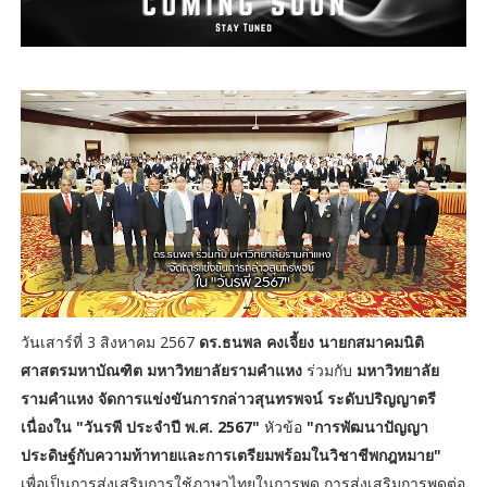
วันเสาร์ที่ 3 สิงหาคม 2567
ดร.ธนพล คงเจี้ยง
นายกสมาคมนิติ
ศาสตรมหาบัณฑิต มหาวิทยาลัยรามคำแหง
ร่วมกับ
มหาวิทยาลัย
รามคำแหง
จัดการแข่งขันการกล่าวสุนทรพจน์ ระดับปริญญาตรี
เนื่องใน "วันรพี ประจำปี พ.ศ. 2567"
หัวข้อ
"การพัฒนาปัญญา
ประดิษฐ์กับความท้าทายและการเตรียมพร้อมในวิชาชีพกฎหมาย"
เพื่อเป็นการส่งเสริมการใช้ภาษาไทยในการพูด การส่งเสริมการพูดต่อ