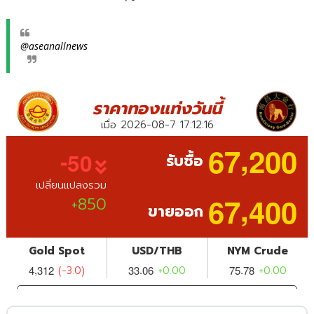
@aseanallnews