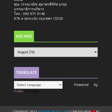
คุณ วรรณวณิช สุดาพรสีห์รัด (เกษ)
บรรณาธิการบริหาร
โทร : 090 971 9146
676 ลาดกระบัง กรุงเทพฯ 10520
ARCHIVE
TRANSLATE
Powered by
Translate
COPYRIGHT 2022
ASEANALLNEWS.COM
| CRAFTED WITH
BY