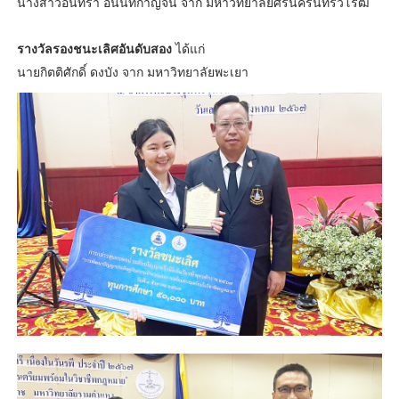
นางสาวอินทิรา อนันทกาญจน์ จาก มหาวิทยาลัยศรีนครินทรวิโรฒ
รางวัลรองชนะเลิศอันดับสอง
ได้แก่
นายกิตติศักดิ์ ดงบัง จาก มหาวิทยาลัยพะเยา