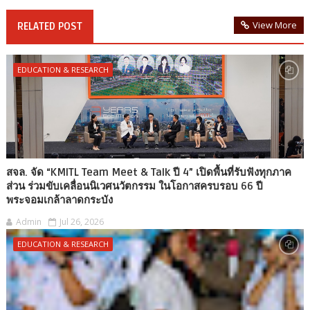
View More
RELATED POST
EDUCATION & RESEARCH
สจล. จัด “KMITL Team Meet & Talk ปี 4” เปิดพื้นที่รับฟังทุกภาค
ส่วน ร่วมขับเคลื่อนนิเวศนวัตกรรม ในโอกาสครบรอบ 66 ปี
พระจอมเกล้าลาดกระบัง
Admin
Jul 26, 2026
EDUCATION & RESEARCH