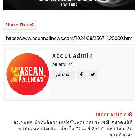
Share This
About Admin
All-around
youtube
Older Article
ดร.ธนพล นำทัพจัดการแข่งขันฟุตบอลประเพณี สมาคมนิติ
ศาสตรมหาบัณฑิต เนื่องใน "วันรพี 2567" มหาวิทยาลัย
รามคำแหง