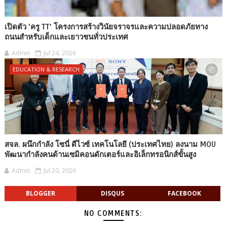
เปิดตัว 'ครู TT' โครงการสร้างวินัยจราจรและความปลอดภัยทาง
ถนนสำหรับเด็กและเยาวชนทั่วประเทศ
Admin
Jul 24, 2026
EDUCATION & RESEARCH
สจล. ผนึกกำลัง โซนี่ ดีไวซ์ เทคโนโลยี (ประเทศไทย) ลงนาม MOU
พัฒนากำลังคนด้านเซมิคอนดักเตอร์และอิเล็กทรอนิกส์ขั้นสูง
Admin
Jul 20, 2026
BLOGGER
DISQUS
FACEBOOK
NO COMMENTS: