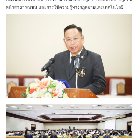
หน้าสาธารณชน และการใช้ความรู้ทางกฎหมายและเทคโนโลยี