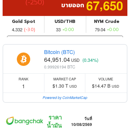
Bitcoin (BTC)
64,951.04
(0.34%)
USD
0.99926194 BTC
RANK
MARKET CAP
VOLUME
1
$1.30 T
$14.47 B
USD
USD
Powered by CoinMarketCap