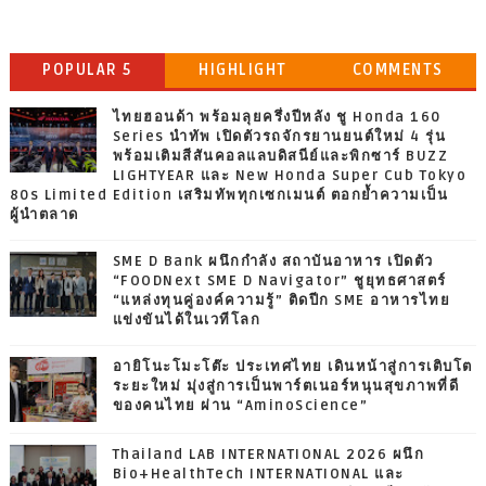
POPULAR 5
HIGHLIGHT
COMMENTS
ไทยฮอนด้า พร้อมลุยครึ่งปีหลัง ชู Honda 160
Series นำทัพ เปิดตัวรถจักรยานยนต์ใหม่ 4 รุ่น
พร้อมเติมสีสันคอลแลบดิสนีย์และพิกซาร์ BUZZ
LIGHTYEAR และ New Honda Super Cub Tokyo
80s Limited Edition เสริมทัพทุกเซกเมนต์ ตอกย้ำความเป็น
ผู้นำตลาด
SME D Bank ผนึกกำลัง สถาบันอาหาร เปิดตัว
“FOODNext SME D Navigator” ชูยุทธศาสตร์
“แหล่งทุนคู่องค์ความรู้” ติดปีก SME อาหารไทย
แข่งขันได้ในเวทีโลก
อายิโนะโมะโต๊ะ ประเทศไทย เดินหน้าสู่การเติบโต
ระยะใหม่ มุ่งสู่การเป็นพาร์ตเนอร์หนุนสุขภาพที่ดี
ของคนไทย ผ่าน “AminoScience”
Thailand LAB INTERNATIONAL 2026 ผนึก
Bio+HealthTech INTERNATIONAL และ