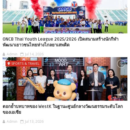
ONCB Thai Youth League 2025/2026 เปิดสนามสร้างนักกีฬา
พัฒนาเยาวชนไทยห่างไกลยาเสพติด
Admin
Jul 14, 2026
SPORTS & TRAVEL
ตอกย้ำบทบาทของ WestK ในฐานะศูนย์กลางวัฒนธรรมระดับโลก
ของเอเชีย
Admin
Jul 13, 2026