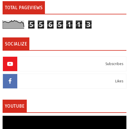
TOTAL PAGEVIEWS
5
5
6
5
1
1
3
SOCIALIZE
Subscribes
Likes
YOUTUBE