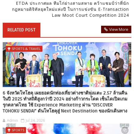
ETDA ประกาศผล ทีมไก่ย่างสามสหาย คว้าแชมป์ว่าที่นัก
กฎหมายดิจิทัลยุคใหม่แห่งปี ในการแข่งขัน E-Transaction
Law Moot Court Competition 2024
View More
RELATED POST
SPORTS & TRAVEL
6 จังหวัดโทโฮคุ เผยยอดนักท่องเที่ยวต่างชาติพุ่งแตะ 2.57 ล้านคืน
ในปี 2025 ทำสถิติสูงกว่าปี 2024 อย่างก้าวกระโดด เซ็นไดเปิดเกม
รุกตลาดไทย ใช้ Experience Marketing ผ่าน “DISCOVER
TOHOKU SENDAI” ดันโทโฮคุสู่ Next Destination ของนักเดินทาง
Admin
Jul 24, 2026
SPORTS