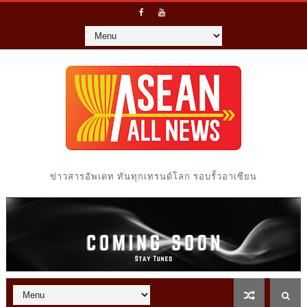
ข่าวสารอัพเดท ทันทุกเทรนด์โลก รอบรั้วอาเซียน