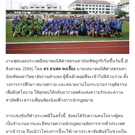
งานฟุตบอลประเพณีสมาคมนิติศาสตรมหาบัณฑิตถูกริเริ่มขึ้นวันนี้ (6
สิงหาคม 2566) โดย
ดร.ธนพล คงเจี้ยง
นายกสมาคมนิติศาสตรมหา
บัณฑิตมหาวิทยาลัยรามคำแหง ผู้ซึ่งเฝ้าคอยที่จะเข้าไปมีส่วนร่วม ทั้ง
วงการการศึกษา ทนายความ และหน่วยงานในกระบวนการยุติธรรม
เพื่อมีกุศโลบาย ให้ทุกคนได้กลับมารวมพลังแห่งความรักและความ
สามัคคีระหว่างเพื่อนพ้องน้องพี่วงการนักกฎหมาย
การแข่งขันกีฬาประเพณีในครั้งนี้ ยังคงได้รับความสนใจจากผู้คน
เป็นจำนวนมากและมีทนายความนักกฎหมายอัยการจากทั่วประเทศ
มาเข้าร่วม ถึงแม้ว่าโครงการนี้จะใช้เวลาประชาสัมพันธ์ในช่วงเป็น