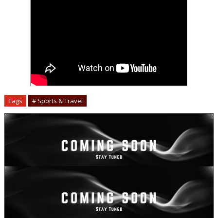
Tags
# Sports & Travel