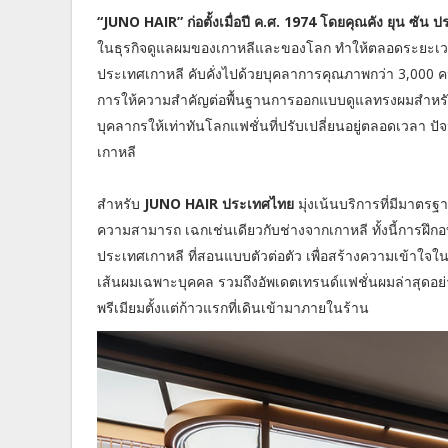
“JUNO HAIR” ก่อตั้งเมื่อปี ค.ศ. 1974 โดยคุณคัง ยุน ซ
ในธุรกิจดูแลผมของเกาหลีและของโลก ทำให้ตลอดระยะเวล
ประเทศเกาหลี คับคั่งไปด้วยบุคลาการคุณภาพกว่า 3,000 ค
การให้ความสำคัญต่อพื้นฐานการออกแบบดูแลทรงผมสำหรับ
บุคลากรให้เท่าทันโลกแฟชั่นที่ปรับเปลี่ยนอยู่ตลอดเวลา 
เกาหลี
สำหรับ
JUNO HAIR ประเทศไทย
มุ่งเน้นบริการที่มีมาตรฐ
ความสามารถ เฉกเช่นเดียวกับช่างจากเกาหลี ทั้งนี้การฝ
ประเทศเกาหลี ที่สอนแบบตัวต่อตัว เพื่อสร้างความเข้าใ
เส้นผมเฉพาะบุคคล รวมถึงอัพเดตเทรนด์แฟชั่นผมล่าสุดอย่า
พรีเมียมตั้งแต่ก้าวแรกที่เดินเข้ามาภายในร้าน