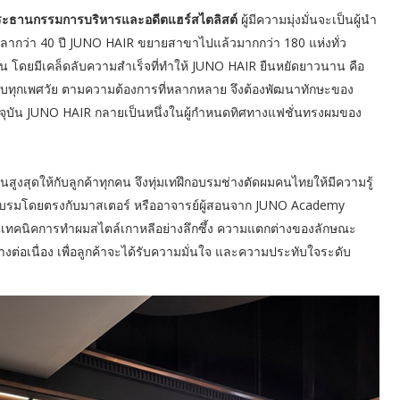
ัน ประธานกรรมการบริหารและอดีตแฮร์สไตลิสต์
ผู้มีความมุ่งมั่นจะเป็นผู้นำ
ากว่า 40 ปี JUNO HAIR ขยายสาขาไปแล้วมากกว่า 180 แห่งทั่ว
น โดยมีเคล็ดลับความสำเร็จที่ทำให้ JUNO HAIR ยืนหยัดยาวนาน คือ
ทุกเพศวัย ตามความต้องการที่หลากหลาย จึงต้องพัฒนาทักษะของ
ปัจจุบัน JUNO HAIR กลายเป็นหนึ่งในผู้กำหนดทิศทางแฟชั่นทรงผมของ
านสูงสุดให้กับลูกค้าทุกคน จึงทุ่มเทฝึกอบรมช่างตัดผมคนไทยให้มีความรู้
ึกอบรมโดยตรงกับมาสเตอร์ หรืออาจารย์ผู้สอนจาก JUNO Academy
จในเทคนิคการทำผมสไตล์เกาหลีอย่างลึกซึ้ง ความแตกต่างของลักษณะ
งต่อเนื่อง เพื่อลูกค้าจะได้รับความมั่นใจ และความประทับใจระดับ