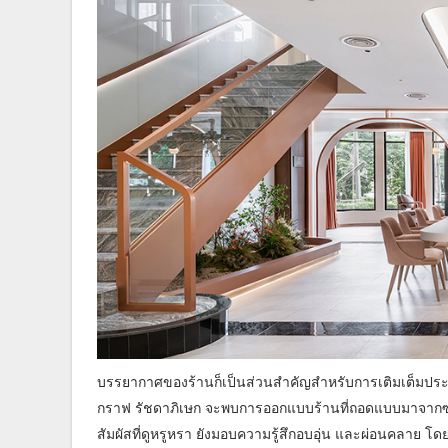
บรรยากาศของร้านก็เป็นส่วนสำคัญสำหรับการเติมเต็มประ
กราฟ รัชดาภิเษก จะพบการออกแบบร้านที่ถอดแบบมาจากซ
สัมผัสที่ดูหรูหรา ยังมอบความรู้สึกอบอุ่น และผ่อนคลาย 