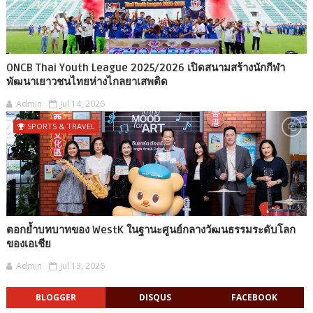
ONCB Thai Youth League 2025/2026 เปิดสนามสร้างนักกีฬา
พัฒนาเยาวชนไทยห่างไกลยาเสพติด
Admin
Jul 14, 2026
SPORTS & TRAVEL
ตอกย้ำบทบาทของ WestK ในฐานะศูนย์กลางวัฒนธรรมระดับโลก
ของเอเชีย
Admin
Jul 13, 2026
BLOGGER
DISQUS
FACEBOOK