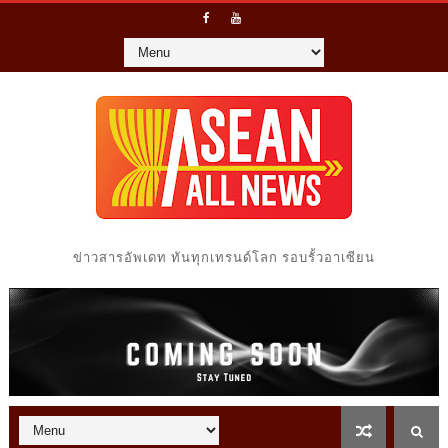
ข่าวสารอัพเดท ทันทุกเทรนด์โลก รอบรั้วอาเซียน