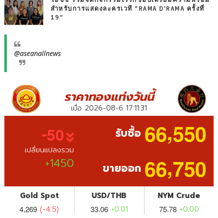
โอซีซี ร่วมจัดกิจกรรมเวิร์กชอปเตรียมความพร้อม
สำหรับการแสดงละครเวที “RAMA D’RAMA ครั้งที่
19”
@aseanallnews