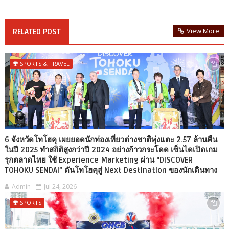
View More
RELATED POST
SPORTS & TRAVEL
6 จังหวัดโทโฮคุ เผยยอดนักท่องเที่ยวต่างชาติพุ่งแตะ 2.57 ล้านคืน
ในปี 2025 ทำสถิติสูงกว่าปี 2024 อย่างก้าวกระโดด เซ็นไดเปิดเกม
รุกตลาดไทย ใช้ Experience Marketing ผ่าน “DISCOVER
TOHOKU SENDAI” ดันโทโฮคุสู่ Next Destination ของนักเดินทาง
Admin
Jul 24, 2026
SPORTS