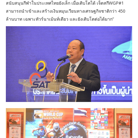
สนับสนุนกีฬาในประเทศไทยยังเล็ก เมื่อเติบโตได้ เจ็ตสกีWGP#1
สามารถนำเข้าและสร้างเงินหมุนเวียนทางเศรษฐกิจชาติกว่า 450
ล้านบาท เฉพาะทัวร์นาเม้นท์เดียว และยังเติบโตต่อได้มาก”