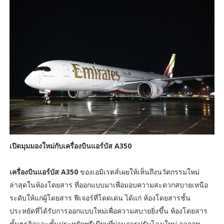
เปิดมุมมองใหม่กับเครื่องบินแอร์บัส A350
เครื่องบินแอร์บัส A350
ของเอมิเรตส์เผยให้เห็นถึงนวัตกรรมใหม่
ล่าสุดในห้องโดยสาร ที่ออกแบบมาเพื่อมอบความสะดวกสบายเหนือ
ระดับให้แก่ผู้โดยสาร ฟีเจอร์ที่โดดเด่น ได้แก่ ห้องโดยสารชั้น
ประหยัดที่ได้รับการออกแบบใหม่เพื่อความสบายยิ่งขึ้น ห้องโดยสาร
ชั้นธุรกิจและชั้นประหยัดพรีเมียมที่ผ่านการปรับโฉมใหม่ จอภาพ