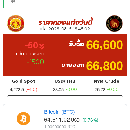
Bitcoin (BTC)
64,611.02
(0.76%)
USD
1.00000000 BTC