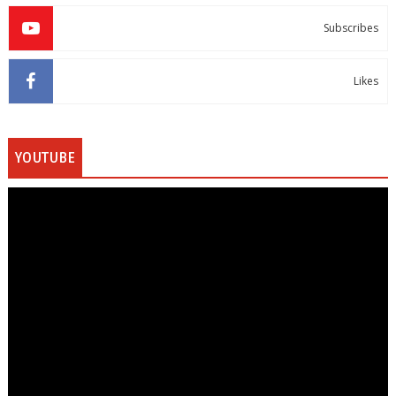
Subscribes
Likes
YOUTUBE