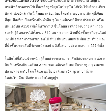
เครื่องบินแอร์บัส A350
ซึ่งเป็นเครื่องบินลำตัวกว้างขนาดใหญ่ที่มี
ประสิทธิภาพการใช้เชื้อเพลิงสูงที่สุดในปัจจุบัน ได้เริ่มให้บริการเที่ยว
บินพาณิชย์แล้ววันนี้ โดยมาพร้อมห้องโดยสารแบบทางเดินคู่ที่เงียบ
ที่สุดเมื่อเทียบกับเครื่องบินลำอื่น ๆ โดยเอมิเรตส์มีการปรับแต่งเครื่อง
บินแอร์บัส A350 เพื่อให้บริการ 3 ชั้นโดยสารที่กว้างขวาง สามารถ
รองรับผู้โดยสารได้ทั้งหมด 312 คน ประกอบด้วยที่นั่งชั้นธุรกิจรุ่นใหม่
32 ที่นั่ง ที่สามารถปรับนอนได้ ที่นั่งชั้นประหยัดพรีเมียม 21 ที่นั่ง และ
ที่นั่งชั้นประหยัดที่จัดระเบียบอย่างดีเพื่อความสะดวกสบาย 259 ที่นั่ง
ในอีกไม่กี่เดือนข้างหน้า ผู้โดยสารจะสามารถสัมผัสประสบการณ์การ
บินกับเครื่องบินแอร์บัส A350 ของเอมิเรตส์ บนเส้นทางสู่ 8 จุดหมาย
ปลายทางระดับโลก ได้แก่ มุมไบ อาห์เมดาบัด คูเวต บาห์เรน
โคลัมโบ ลียง มัสกัต และโบโลญญ่า