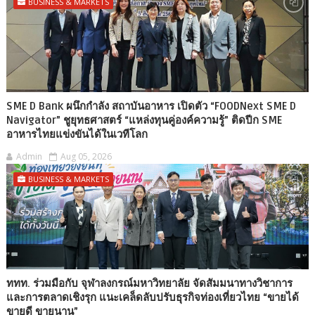
BUSINESS & MARKETS
SME D Bank ผนึกกำลัง สถาบันอาหาร เปิดตัว “FOODNext SME D
Navigator” ชูยุทธศาสตร์ “แหล่งทุนคู่องค์ความรู้” ติดปีก SME
อาหารไทยแข่งขันได้ในเวทีโลก
Admin
Aug 05, 2026
BUSINESS & MARKETS
ททท. ร่วมมือกับ จุฬาลงกรณ์มหาวิทยาลัย จัดสัมมนาทางวิชาการ
และการตลาดเชิงรุก แนะเคล็ดลับปรับธุรกิจท่องเที่ยวไทย “ขายได้
ขายดี ขายนาน”