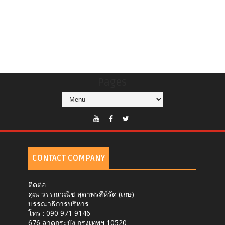
Pages
CONTACT COMPANY
ติดต่อ
คุณ วรรณวณิช สุดาพรสีห์รัด (เกษ)
บรรณาธิการบริหาร
โทร : 090 971 9146
676 ลาดกระบัง กรุงเทพฯ 10520