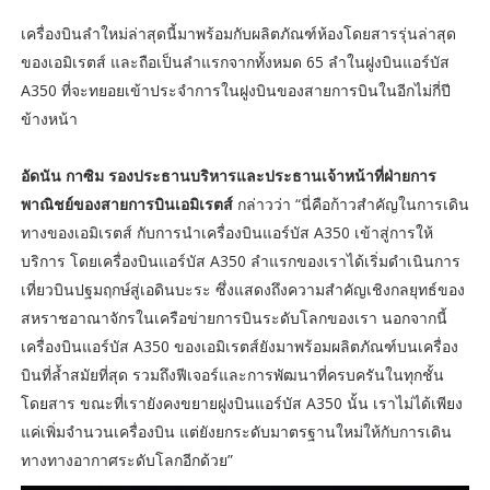
เครื่องบินลำใหม่ล่าสุดนี้มาพร้อมกับผลิตภัณฑ์ห้องโดยสารรุ่นล่าสุด
ของเอมิเรตส์ และถือเป็นลำแรกจากทั้งหมด 65 ลำในฝูงบินแอร์บัส
A350 ที่จะทยอยเข้าประจำการในฝูงบินของสายการบินในอีกไม่กี่ปี
ข้างหน้า
อัดนัน กาซิม รองประธานบริหารและประธานเจ้าหน้าที่ฝ่ายการ
พาณิชย์ของสายการบินเอมิเรตส์
กล่าวว่า “นี่คือก้าวสำคัญในการเดิน
ทางของเอมิเรตส์ กับการนำเครื่องบินแอร์บัส A350 เข้าสู่การให้
บริการ โดยเครื่องบินแอร์บัส A350 ลำแรกของเราได้เริ่มดำเนินการ
เที่ยวบินปฐมฤกษ์สู่เอดินบะระ ซึ่งแสดงถึงความสำคัญเชิงกลยุทธ์ของ
สหราชอาณาจักรในเครือข่ายการบินระดับโลกของเรา นอกจากนี้
เครื่องบินแอร์บัส A350 ของเอมิเรตส์ยังมาพร้อมผลิตภัณฑ์บนเครื่อง
บินที่ล้ำสมัยที่สุด รวมถึงฟีเจอร์และการพัฒนาที่ครบครันในทุกชั้น
โดยสาร ขณะที่เรายังคงขยายฝูงบินแอร์บัส A350 นั้น เราไม่ได้เพียง
แค่เพิ่มจำนวนเครื่องบิน แต่ยังยกระดับมาตรฐานใหม่ให้กับการเดิน
ทางทางอากาศระดับโลกอีกด้วย”