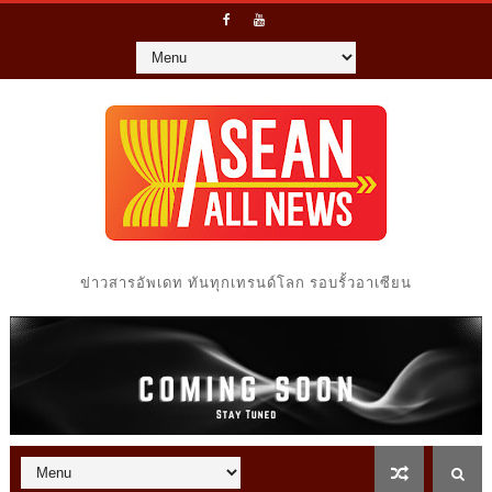
ข่าวสารอัพเดท ทันทุกเทรนด์โลก รอบรั้วอาเซียน