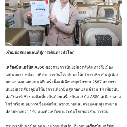
เชื่อมต่อสกอตแลนด์สู่การเดินทางทั่วโลก
เครื่องบินแอร์บัส A350
ของสายการบินเอมิเรตส์เดินทางถึงเมือง
เอดินบะระ หลังจากที่สายการบินได้กลับมาให้บริการเที่ยวบินสู่เมือง
หลวงของสกอตแลนด์อีกครั้งตั้งแต่เดือนพฤศจิกายน 2567 สายการ
บินเอมิเรตส์ปัจจุบันให้บริการเที่ยวบินสู่สกอตแลนด์รวม 14 เที่ยวบิน
ต่อสัปดาห์ ซึ่งรวมถึงเที่ยวบินด้วยเครื่องบินแอร์บัส A380 สู่เมืองกลาส
โกว์ พร้อมมอบการเชื่อมต่อที่สะดวกสบายและครอบคลุมสู่จุดหมาย
ปลายทางกว่า 140 แห่งทั่วเครือข่ายระดับโลกของสายการบิน
สามารถค้นหาข้อมูลและรูปภาพเพิ่มเติมเกี่ยวกับ
เครื่องบินแอร์บัส