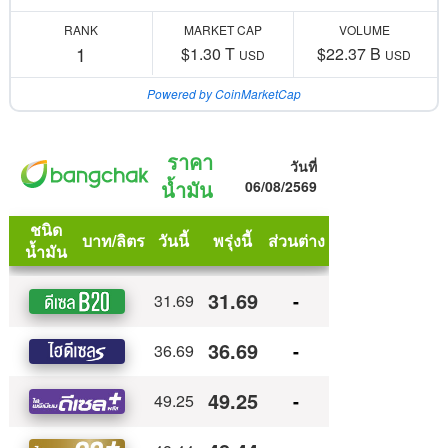
RANK
MARKET CAP
VOLUME
1
$1.30 T
$22.37 B
USD
USD
Powered by CoinMarketCap