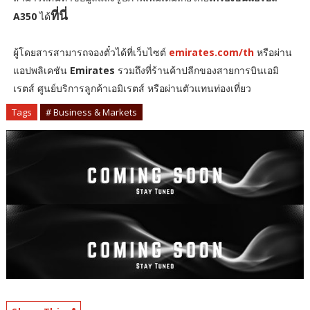
ที่นี่
A350
ได้
ผู้โดยสารสามารถจองตั๋วได้ที่เว็บไซต์
emirates.com/th
หรือผ่าน
แอปพลิเคชัน
Emirates
รวมถึงที่ร้านค้าปลีกของสายการบินเอมิ
เรตส์ ศูนย์บริการลูกค้าเอมิเรตส์ หรือผ่านตัวแทนท่องเที่ยว
Tags
# Business & Markets