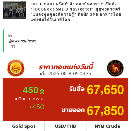
SME D Bank ผนึกกำลัง สถาบันอาหาร เปิดตัว
“FOODNext SME D Navigator” ชูยุทธศาสตร์
“แหล่งทุนคู่องค์ความรู้” ติดปีก SME อาหารไทย
แข่งขันได้ในเวทีโลก
@aseanallnews