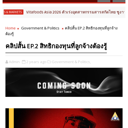
Vitafoods Asia 2026 ตัวเร่งอุตสาหกรรมสารสกัดไทย ชูงานวิจัย 
ARKETS
Home
Government & Politics
คลิปสั้น EP.2 สิทธิกองทุนที่ลูกจ้าง
ต้องรู้
คลิปสั้น EP.2 สิทธิกองทุนที่ลูกจ้างต้องรู้
Admin
2 years ago
Government & Politics,