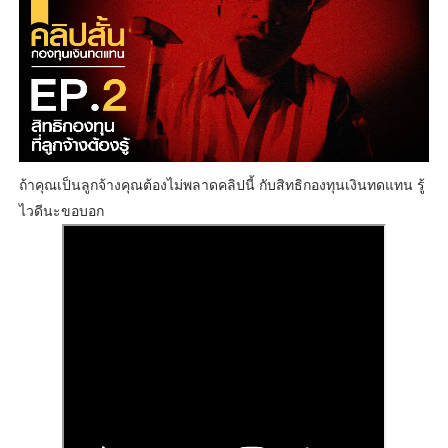
ถ้าคุณเป็นลูกจ้างคุณต้องไม่พลาดคลิปนี้ กับสิทธิกองทุนเงินทดแทน รู้
ไวดีนะขอบอก