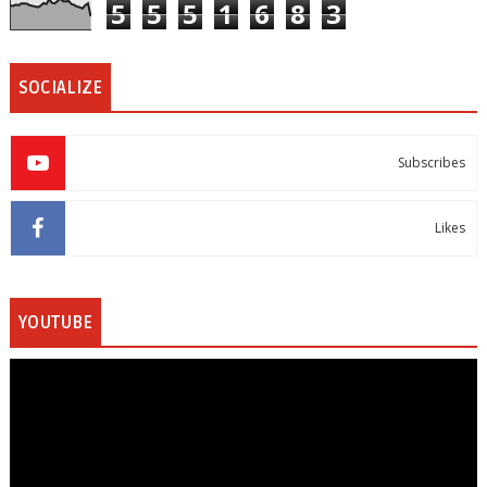
5
5
5
1
6
8
3
SOCIALIZE
Subscribes
Likes
YOUTUBE