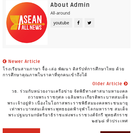
About Admin
All-around
youtube
Newer Article
โรงเรียนสามภาษา จื้อ-เล่อ พัฒนา ดิสรัปท์การศึกษาไทย ด้วย
การศึกษาคุณภาพในราคาที่ทุกคนเข้าถึงได้
Older Article
วธ. ร่วมกับหน่วยงานเครือข่าย จัดพิธีทางศาสนามหามงคล
ถวายพระราชกุศล เฉลิมพระเกียรติพระบาทสมเด็จ
พระเจ้าอยู่หัว เนื่องในโอกาสพระราชพิธีสมมงคลพระชนมายุ
เท่าพระบาทสมเด็จพระพุทธยอดฟ้าจุฬาโลกมหาราช สมเด็จ
พระปฐมบรมกษัตริยาธิราชแห่งพระราชวงศ์จักรี พุทธศักราช
๒๕๖๘ ทั่วประเทศ