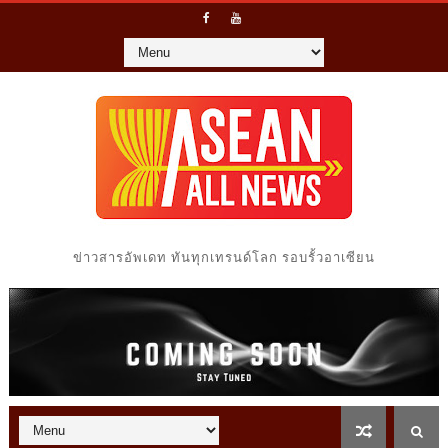
ข่าวสารอัพเดท ทันทุกเทรนด์โลก รอบรั้วอาเซียน