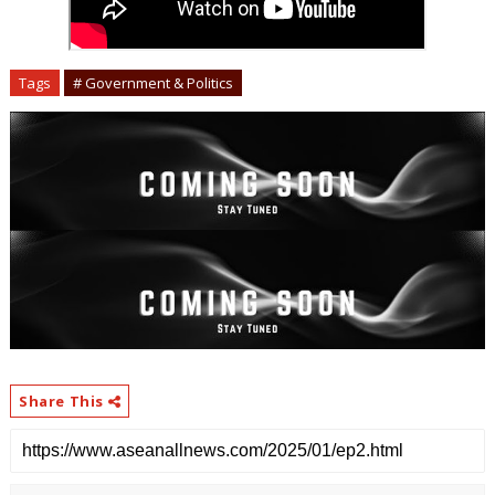
Tags
# Government & Politics
Share This