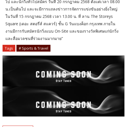
ไป และนักวิ่งทั่วไปสมัคร วันที่ 20 กรกฎาคม 2568 ตั้งแต่เวลา 08.00
น.เป็นต้นไป และจะมีการแถลงข่าวการจัดการแข่งขันอย่างยิ่งใหญ่
ในวันที่ 15 กรกฎาคม 2568 เวลา 13.00 น. ที่ ลาน The Storeys
Square (เดอะ สตอรี่ส์ สแควร์) ชั้น G วันแบงค็อก กรุงเทพ ภายใน
งานมีการรับสมัครนักวิ่งแบบ On-Site และของรางวัลพิเศษแก่นักวิ่ง
และสื่อมวลชนที่ร่วมงานมากมาย”
Tags
# Sports & Travel