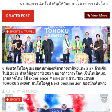
ปรากฏการณ์ครั้งสำคัญให้กับแวดวงอาหารระดับโลก
View More
RELATED POST
SPORTS & TRAVEL
6 จังหวัดโทโฮคุ เผยยอดนักท่องเที่ยวต่างชาติพุ่งแตะ 2.57 ล้านคืน
ในปี 2025 ทำสถิติสูงกว่าปี 2024 อย่างก้าวกระโดด เซ็นไดเปิดเกม
รุกตลาดไทย ใช้ Experience Marketing ผ่าน “DISCOVER
TOHOKU SENDAI” ดันโทโฮคุสู่ Next Destination ของนักเดินทาง
Admin
Jul 24, 2026
SPORTS