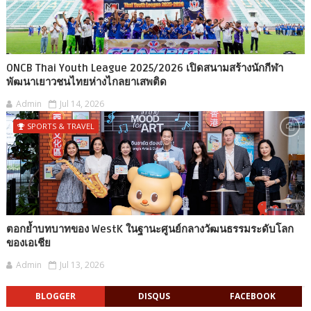
ONCB Thai Youth League 2025/2026 เปิดสนามสร้างนักกีฬา
พัฒนาเยาวชนไทยห่างไกลยาเสพติด
Admin
Jul 14, 2026
SPORTS & TRAVEL
ตอกย้ำบทบาทของ WestK ในฐานะศูนย์กลางวัฒนธรรมระดับโลก
ของเอเชีย
Admin
Jul 13, 2026
BLOGGER
DISQUS
FACEBOOK