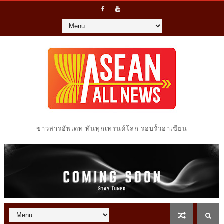
ข่าวสารอัพเดท ทันทุกเทรนด์โลก รอบรั้วอาเซียน