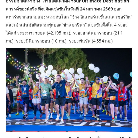
ธรรมชาติตราช้าง” ภายใต้แนวคิด Your Ultimate Destination
สวรรค์ของนักวิ่ง ที่จะจัดแข่งขันในวันที่ 24 มกราคม 2569
ออก
สตาร์ทจากสนามแข่งรถระดับโลก “ช้าง อินเตอร์เนชั่นแนล เซอร์กิต”
และเข้าเส้นชัยที่สนามฟุตบอล”ช้าง อารีนา” แข่งขันทั้งสิ้น 4 ระยะ
ได้แก่ ระยะมาราธอน (42.195 กม.), ระยะฮาล์ฟมาราธอน (21.1
กม.), ระยะมินิมาราธอน (10 กม.), ระยะฟันรัน (4.554 กม.)