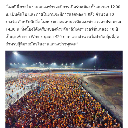
“โดยปีนี้ภายในงานแถลงข่าวจะมีการเปิดรับสมัครตั้งแต่เวลา 12.00
น. เป็นต้นไป และภายในงานจะมีการแจกทอง 1 สลึง จำนวน 10
รางวัล สำหรับนักวิ่ง โดยประกาศผลบนเวทีแถลงข่าว เวลาประมาณ
14.30 น. ทั้งนี้ยังได้เตรียมของที่ระลึก “ลิมิเต็ด” เวอร์ชั่นฉลอง 10 ปี
เป็นถุงเท้าจาก Warrix มูลค่า 420 บาท แจกจำนวนไม่จำกัด คุ้มที่สุด
สำหรับผู้ที่มาสมัครในงานแถลงข่าวทุกคน”