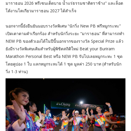
มาราธอน 2026 พรีเซนเต็ดบาย น้ำแร่ธรรมชาติตราช้าง" และล็อต
โต้งานโตเกียวมาราธอน 2027 ได้สำเร็จ
นอกจากนี้ยังยืนยันมอบรางวัลพิเศษ “นักวิ่ง New PB ฟรีหมูกระทะ”
เปิดเตาตามคำเรียกร้อง สำหรับนักวิ่งระยะ “มาราธอน” ที่สามารถทำ
NEW PB ของตัวเองได้ในปีนี้นอกจากของรางวัล Special Prize แล้ว
ยังมีรางวัลพิเศษเติมสำหรับผู้พิชิตสถิติใหม่ Beat your Buriram
Marathon Personal Best หรือ NEW PB รับไปเลยหมูกระทะ 1 ชุด
โดยคูปอง 1 ใบ แลกหมูกระทะได้ 1 ชุด มูลค่า 250 บาท (สำหรับนัก
วิ่ง 1-3 ท่าน)