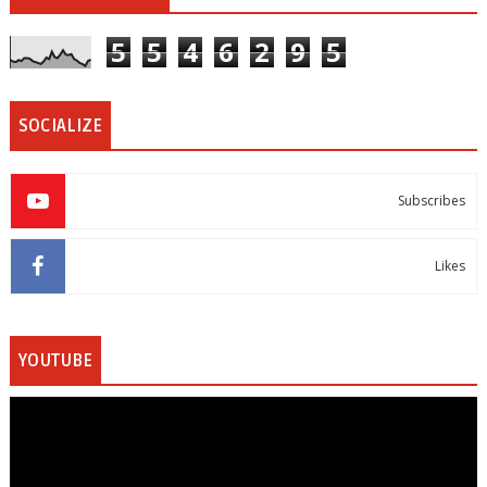
5
5
4
6
2
9
5
SOCIALIZE
Subscribes
Likes
YOUTUBE