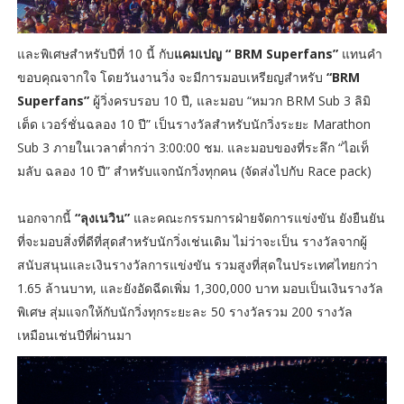
และพิเศษสำหรับปีที่ 10 นี้ กับ
แคมเปญ “ BRM Superfans”
แทนคำ
ขอบคุณจากใจ โดยวันงานวิ่ง จะมีการมอบเหรียญสำหรับ
“BRM
Superfans”
ผู้วิ่งครบรอบ 10 ปี, และมอบ “หมวก BRM Sub 3 ลิมิ
เต็ด เวอร์ชั่นฉลอง 10 ปี” เป็นรางวัลสำหรับนักวิ่งระยะ Marathon
Sub 3 ภายในเวลาต่ำกว่า 3:00:00 ชม. และมอบของที่ระลึก “ไอเท็
มลับ ฉลอง 10 ปี” สำหรับแจกนักวิ่งทุกคน (จัดส่งไปกับ Race pack)
นอกจากนี้
“ลุงเนวิน”
และคณะกรรมการฝ่ายจัดการแข่งขัน ยังยืนยัน
ที่จะมอบสิ่งที่ดีที่สุดสำหรับนักวิ่งเช่นเดิม ไม่ว่าจะเป็น รางวัลจากผู้
สนับสนุนและเงินรางวัลการแข่งขัน รวมสูงที่สุดในประเทศไทยกว่า
1.65 ล้านบาท, และยังอัดฉีดเพิ่ม 1,300,000 บาท มอบเป็นเงินรางวัล
พิเศษ สุ่มแจกให้กับนักวิ่งทุกระยะละ 50 รางวัลรวม 200 รางวัล
เหมือนเช่นปีที่ผ่านมา