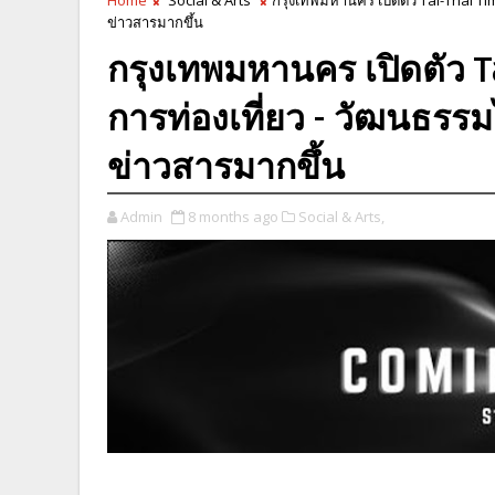
ข่าวสารมากขึ้น
กรุงเทพมหานคร เปิดตัว T
การท่องเที่ยว - วัฒนธรรม
ข่าวสารมากขึ้น
Admin
8 months ago
Social & Arts,