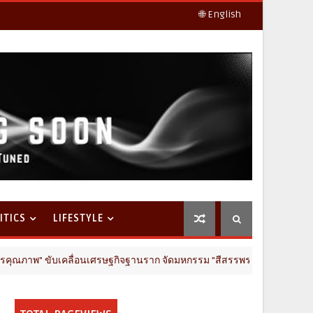
🌐 English
ITICS
LIFESTYLE
ื่อนเศรษฐกิจฐานราก จัดมหกรรม "สีสรรพรรณกล้วยไม้ สินค้าเกษตรดี นครปฐมก