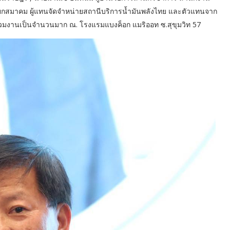
ายกสมาคม ผู้แทนจัดจำหน่ายสถานีบริการน้ำมันพลังไทย และตัวแทนจาก
่วมงานเป็นจำนวนมาก ณ. โรงแรมแบงค็อก แมริออท ซ.สุขุมวิท 57