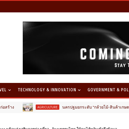
VEL
TECHNOLOGY & INNOVATION
GOVERNMENT & POL
นครปฐมยกระดับ "กล้วยไม้-สินค้าเกษตรคุณภาพ" ขับเคล
AGRICULTURE
es พร้อมส่งเสริมการท่องเที่ยว - วัฒนธรรมไทย ให้คนไต้หวันเข้าถึงข้อมูล