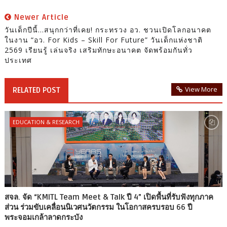
Newer Article
วันเด็กปีนี้…สนุกกว่าที่เคย! กระทรวง อว. ชวนเปิดโลกอนาคต
ในงาน “อว. For Kids – Skill For Future” วันเด็กแห่งชาติ
2569 เรียนรู้ เล่นจริง เสริมทักษะอนาคต จัดพร้อมกันทั่ว
ประเทศ
View More
RELATED POST
EDUCATION & RESEARCH
สจล. จัด “KMITL Team Meet & Talk ปี 4” เปิดพื้นที่รับฟังทุกภาค
ส่วน ร่วมขับเคลื่อนนิเวศนวัตกรรม ในโอกาสครบรอบ 66 ปี
พระจอมเกล้าลาดกระบัง