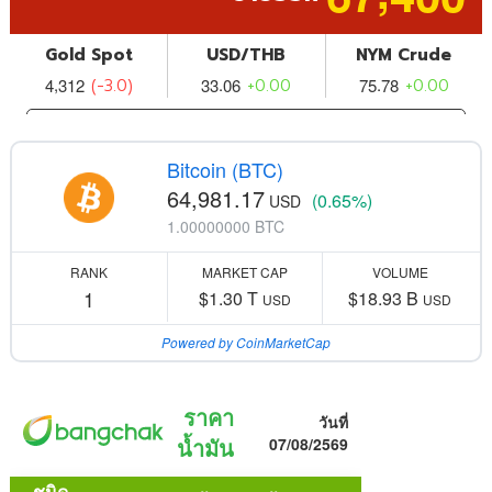
Bitcoin (BTC)
64,981.17
(0.65%)
USD
1.00000000 BTC
RANK
MARKET CAP
VOLUME
1
$1.30 T
$18.93 B
USD
USD
Powered by CoinMarketCap