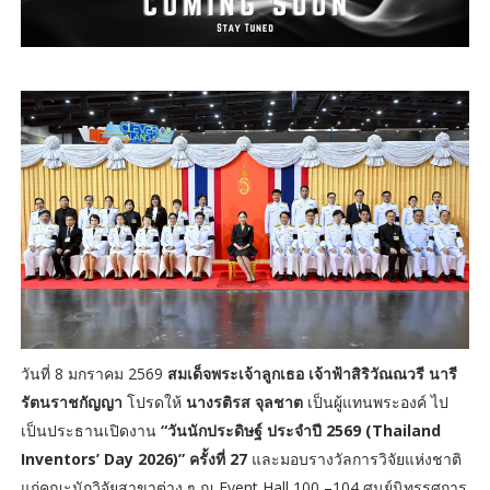
วันที่ 8 มกราคม 2569
สมเด็จพระเจ้าลูกเธอ เจ้าฟ้าสิริวัณณวรี นารี
รัตนราชกัญญา
โปรดให้
นางรติรส จุลชาต
เป็นผู้แทนพระองค์ ไป
เป็นประธานเปิดงาน
“วันนักประดิษฐ์ ประจำปี 2569 (Thailand
Inventors’ Day 2026)” ครั้งที่ 27
และมอบรางวัลการวิจัยแห่งชาติ
แก่คณะนักวิจัยสาขาต่าง ๆ ณ Event Hall 100 –104 ศูนย์นิทรรศการ