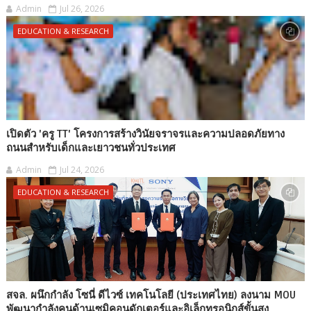
Admin
Jul 26, 2026
EDUCATION & RESEARCH
เปิดตัว 'ครู TT' โครงการสร้างวินัยจราจรและความปลอดภัยทาง
ถนนสำหรับเด็กและเยาวชนทั่วประเทศ
Admin
Jul 24, 2026
EDUCATION & RESEARCH
สจล. ผนึกกำลัง โซนี่ ดีไวซ์ เทคโนโลยี (ประเทศไทย) ลงนาม MOU
พัฒนากำลังคนด้านเซมิคอนดักเตอร์และอิเล็กทรอนิกส์ขั้นสูง