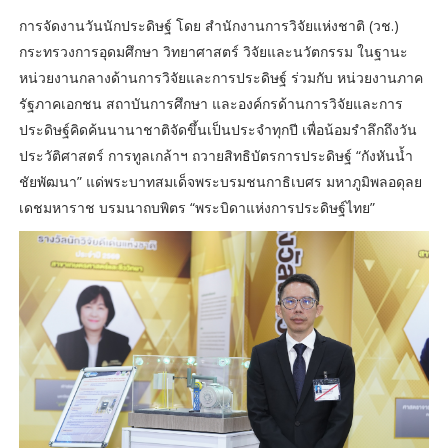
การจัดงานวันนักประดิษฐ์ โดย สำนักงานการวิจัยแห่งชาติ (วช.)
กระทรวงการอุดมศึกษา วิทยาศาสตร์ วิจัยและนวัตกรรม ในฐานะ
หน่วยงานกลางด้านการวิจัยและการประดิษฐ์ ร่วมกับ หน่วยงานภาค
รัฐภาคเอกชน สถาบันการศึกษา และองค์กรด้านการวิจัยและการ
ประดิษฐ์คิดค้นนานาชาติจัดขึ้นเป็นประจำทุกปี เพื่อน้อมรำลึกถึงวัน
ประวัติศาสตร์ การทูลเกล้าฯ ถวายสิทธิบัตรการประดิษฐ์ “กังหันน้ำ
ชัยพัฒนา” แด่พระบาทสมเด็จพระบรมชนกาธิเบศร มหาภูมิพลอดุลย
เดชมหาราช บรมนาถบพิตร “พระบิดาแห่งการประดิษฐ์ไทย”