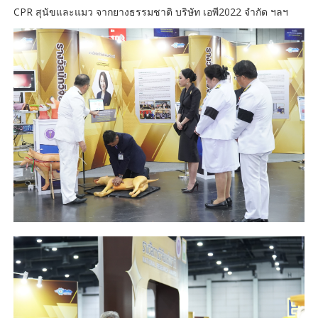
CPR สุนัขและแมว จากยางธรรมชาติ บริษัท เอพี2022 จำกัด ฯลฯ