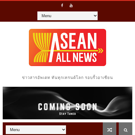
ข่าวสารอัพเดท ทันทุกเทรนด์โลก รอบรั้วอาเซียน