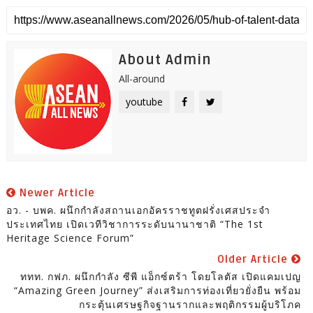
About Admin
All-around
youtube
Newer Article
อว. - บพค. ผนึกกำลังสถานเอกอัครราชทูตฝรั่งเศสประจำ
ประเทศไทย เปิดเวทีวิชาการระดับนานาชาติ “The 1st
Heritage Science Forum”
Older Article
ททท. กฟภ. ผนึกกำลัง ซีพี แอ็กซ์ตร้า โดยโลตัส เปิดแคมเปญ
“Amazing Green Journey” ส่งเสริมการท่องเที่ยวยั่งยืน พร้อม
กระตุ้นเศรษฐกิจฐานรากและพฤติกรรมผู้บริโภค