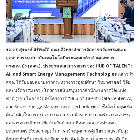
รศ.ดร.สุรพงษ์ สิริพงศ์ดี คณบดีวิทยาลัยการจัดการนวัตกรรมและ
อุตสาหกรรม สถาบันเทคโนโลยีพระจอมเกล้าเจ้าคุณทหาร
ลาดกระบัง (สจล.), ประธานคณะกรรมการของ HUB OF TALENT:
AI, and Smart Energy Management Technologies
กล่าวว่า
สจล. ได้รับมอบหมายจากกระทรวงการอุดมศึกษา วิทยาศาสตร์ วิจัย
และนวัตกรรม (อว.) โดยการสนับสนุนจากสำนักงานการวิจัยแห่ง
ชาติ (วช.) ในการจัดตั้งโครงการ "Hub of Talent: Data Center, AI,
and Smart Energy Management Technologies" ซึ่งถือเป็นจุดเริ่ม
ต้นสำคัญในการบูรณาการความร่วมมือระหว่างภาครัฐ ภาคเอกชน
และภาคการศึกษา เพื่อร่วมกันกำหนดทิศทางและจัดทำแผน
ยุทธศาสตร์ (Roadmap) ในการสร้างบุคลากรผู้เชี่ยวชาญระดับสูง
ด้านดาต้าเซ็นเตอร์และปัญญาประดิษฐ์ อันจะเป็นการยกระดับขีด