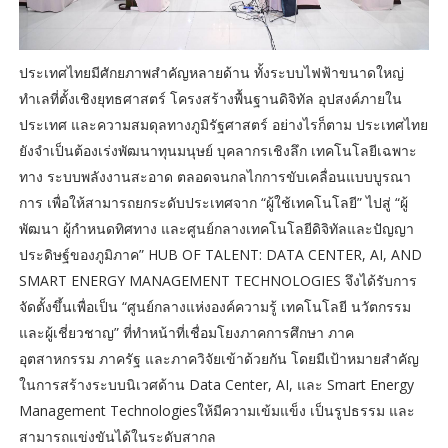
ประเทศไทยมีศักยภาพสำคัญหลายด้าน ทั้งระบบไฟฟ้าขนาดใหญ่
ทำเลที่ตั้งเชิงยุทธศาสตร์ โครงสร้างพื้นฐานดิจิทัล อุปสงค์ภายใน
ประเทศ และความสมดุลทางภูมิรัฐศาสตร์ อย่างไรก็ตาม ประเทศไทย
ยังจำเป็นต้องเร่งพัฒนาทุนมนุษย์ บุคลากรเชิงลึก เทคโนโลยีเฉพาะ
ทาง ระบบพลังงานสะอาด ตลอดจนกลไกการขับเคลื่อนแบบบูรณา
การ เพื่อให้สามารถยกระดับประเทศจาก “ผู้ใช้เทคโนโลยี” ไปสู่ “ผู้
พัฒนา ผู้กำหนดทิศทาง และศูนย์กลางเทคโนโลยีดิจิทัลและปัญญา
ประดิษฐ์ของภูมิภาค” HUB OF TALENT: DATA CENTER, AI, AND
SMART ENERGY MANAGEMENT TECHNOLOGIES จึงได้รับการ
จัดตั้งขึ้นเพื่อเป็น “ศูนย์กลางแห่งองค์ความรู้ เทคโนโลยี นวัตกรรม
และผู้เชี่ยวชาญ” ที่ทำหน้าที่เชื่อมโยงภาคการศึกษา ภาค
อุตสาหกรรม ภาครัฐ และภาควิจัยเข้าด้วยกัน โดยมีเป้าหมายสำคัญ
ในการสร้างระบบนิเวศด้าน Data Center, AI, และ Smart Energy
Management Technologiesให้มีความเข้มแข็ง เป็นรูปธรรม และ
สามารถแข่งขันได้ในระดับสากล