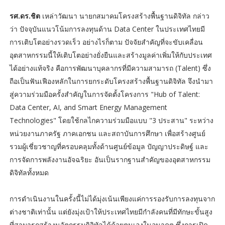
รศ.ดร.ชิต
เหล่าวัฒนา นายกสมาคมโครงสร้างพื้นฐานดิจิทัล กล่าว
ว่า ปัจจุบันแนวโน้มการลงทุนด้าน Data Center ในประเทศไทยมี
การเติบโตอย่างรวดเร็ว อย่างไรก็ตาม ปัจจัยสำคัญที่จะขับเคลื่อน
อุตสาหกรรมนี้ให้เติบโตอย่างยั่งยืนและสร้างมูลค่าเพิ่มให้กับประเทศ
ได้อย่างแท้จริง คือการพัฒนาบุคลากรที่มีความสามารถ (Talent) ซึ่ง
ถือเป็นฟันเฟืองหลักในการยกระดับโครงสร้างพื้นฐานดิจิทัล จึงนำมา
สู่ความร่วมมือครั้งสำคัญในการจัดตั้งโครงการ "Hub of Talent:
Data Center, AI, and Smart Energy Management
Technologies" โดยใช้กลไกความร่วมมือแบบ "3 ประสาน" ระหว่าง
หน่วยงานภาครัฐ ภาคเอกชน และสถาบันการศึกษา เพื่อสร้างศูนย์
รวมผู้เชี่ยวชาญที่ครอบคลุมทั้งด้านศูนย์ข้อมูล ปัญญาประดิษฐ์ และ
การจัดการพลังงานอัจฉริยะ อันเป็นรากฐานสำคัญของอุตสาหกรรม
ดิจิทัลทั้งหมด
การดำเนินงานในครั้งนี้ไม่ได้มุ่งเน้นเพียงแค่การรองรับการลงทุนจาก
ต่างชาติเท่านั้น แต่ยังมุ่งเป้าให้ประเทศไทยมีกำลังคนที่มีทักษะขั้นสูง
ที่สามารถสร้างนวัตกรรมดิจิทัลได้ด้วยตนเองในอนาคต ซึ่งการเปิด