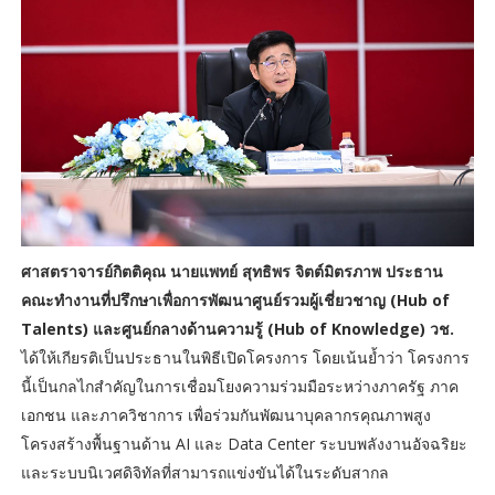
ศาสตราจารย์กิตติคุณ นายแพทย์ สุทธิพร จิตต์มิตรภาพ ประธาน
คณะทำงานที่ปรึกษาเพื่อการพัฒนาศูนย์รวมผู้เชี่ยวชาญ (Hub of
Talents) และศูนย์กลางด้านความรู้ (Hub of Knowledge) วช.
ได้ให้เกียรติเป็นประธานในพิธีเปิดโครงการ โดยเน้นย้ำว่า โครงการ
นี้เป็นกลไกสำคัญในการเชื่อมโยงความร่วมมือระหว่างภาครัฐ ภาค
เอกชน และภาควิชาการ เพื่อร่วมกันพัฒนาบุคลากรคุณภาพสูง
โครงสร้างพื้นฐานด้าน AI และ Data Center ระบบพลังงานอัจฉริยะ
และระบบนิเวศดิจิทัลที่สามารถแข่งขันได้ในระดับสากล