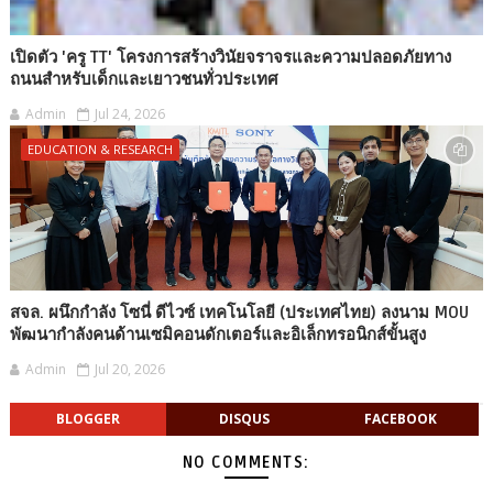
เปิดตัว 'ครู TT' โครงการสร้างวินัยจราจรและความปลอดภัยทาง
ถนนสำหรับเด็กและเยาวชนทั่วประเทศ
Admin
Jul 24, 2026
EDUCATION & RESEARCH
สจล. ผนึกกำลัง โซนี่ ดีไวซ์ เทคโนโลยี (ประเทศไทย) ลงนาม MOU
พัฒนากำลังคนด้านเซมิคอนดักเตอร์และอิเล็กทรอนิกส์ขั้นสูง
Admin
Jul 20, 2026
BLOGGER
DISQUS
FACEBOOK
NO COMMENTS: