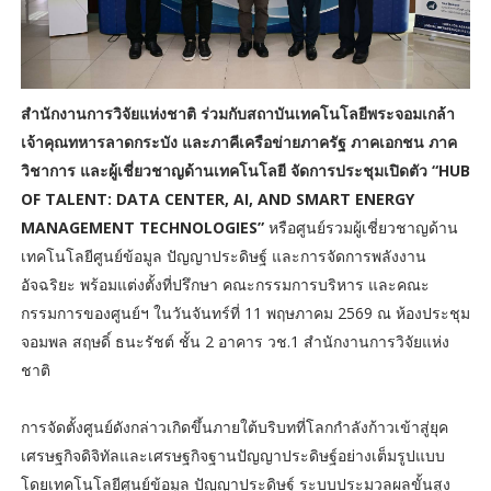
สำนักงานการวิจัยแห่งชาติ ร่วมกับสถาบันเทคโนโลยีพระจอมเกล้า
เจ้าคุณทหารลาดกระบัง และภาคีเครือข่ายภาครัฐ ภาคเอกชน ภาค
วิชาการ และผู้เชี่ยวชาญด้านเทคโนโลยี จัดการประชุมเปิดตัว “HUB
OF TALENT: DATA CENTER, AI, AND SMART ENERGY
MANAGEMENT TECHNOLOGIES”
หรือศูนย์รวมผู้เชี่ยวชาญด้าน
เทคโนโลยีศูนย์ข้อมูล ปัญญาประดิษฐ์ และการจัดการพลังงาน
อัจฉริยะ พร้อมแต่งตั้งที่ปรึกษา คณะกรรมการบริหาร และคณะ
กรรมการของศูนย์ฯ ในวันจันทร์ที่ 11 พฤษภาคม 2569 ณ ห้องประชุม
จอมพล สฤษดิ์ ธนะรัชต์ ชั้น 2 อาคาร วช.1 สำนักงานการวิจัยแห่ง
ชาติ
การจัดตั้งศูนย์ดังกล่าวเกิดขึ้นภายใต้บริบทที่โลกกำลังก้าวเข้าสู่ยุค
เศรษฐกิจดิจิทัลและเศรษฐกิจฐานปัญญาประดิษฐ์อย่างเต็มรูปแบบ
โดยเทคโนโลยีศูนย์ข้อมูล ปัญญาประดิษฐ์ ระบบประมวลผลขั้นสูง