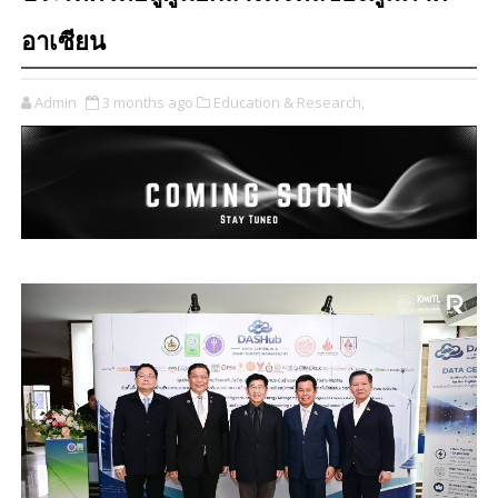
อาเซียน
Admin
3 months ago
Education & Research,