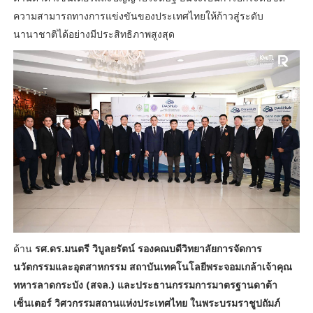
ความสามารถทางการแข่งขันของประเทศไทยให้ก้าวสู่ระดับ
นานาชาติได้อย่างมีประสิทธิภาพสูงสุด
ด้าน
รศ.ดร.มนตรี วิบูลยรัตน์ รองคณบดีวิทยาลัยการจัดการ
นวัตกรรมและอุตสาหกรรม สถาบันเทคโนโลยีพระจอมเกล้าเจ้าคุณ
ทหารลาดกระบัง (สจล.) และประธานกรรมการมาตรฐานดาต้า
เซ็นเตอร์ วิศวกรรมสถานแห่งประเทศไทย ในพระบรมราชูปถัมภ์