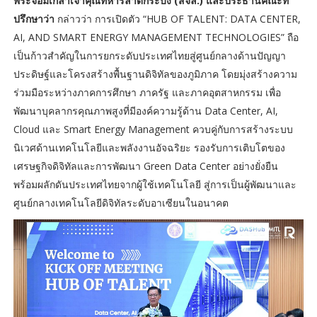
พระจอมเกล้าเจ้าคุณทหารลาดกระบัง (สจล.) และประธานคณะที่
ปรึกษาว่า
กล่าวว่า การเปิดตัว “HUB OF TALENT: DATA CENTER,
AI, AND SMART ENERGY MANAGEMENT TECHNOLOGIES” ถือ
เป็นก้าวสำคัญในการยกระดับประเทศไทยสู่ศูนย์กลางด้านปัญญา
ประดิษฐ์และโครงสร้างพื้นฐานดิจิทัลของภูมิภาค โดยมุ่งสร้างความ
ร่วมมือระหว่างภาคการศึกษา ภาครัฐ และภาคอุตสาหกรรม เพื่อ
พัฒนาบุคลากรคุณภาพสูงที่มีองค์ความรู้ด้าน Data Center, AI,
Cloud และ Smart Energy Management ควบคู่กับการสร้างระบบ
นิเวศด้านเทคโนโลยีและพลังงานอัจฉริยะ รองรับการเติบโตของ
เศรษฐกิจดิจิทัลและการพัฒนา Green Data Center อย่างยั่งยืน
พร้อมผลักดันประเทศไทยจากผู้ใช้เทคโนโลยี สู่การเป็นผู้พัฒนาและ
ศูนย์กลางเทคโนโลยีดิจิทัลระดับอาเซียนในอนาคต