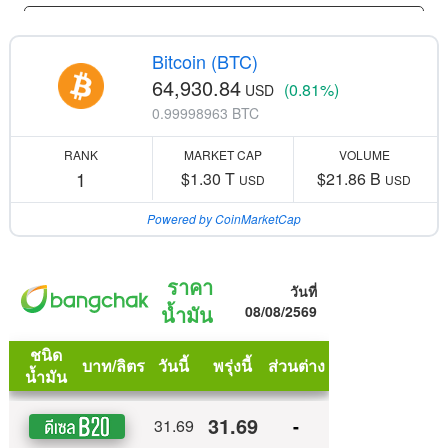
Bitcoin (BTC)
64,930.84
(0.81%)
USD
0.99998963 BTC
RANK
MARKET CAP
VOLUME
1
$1.30 T
$21.86 B
USD
USD
Powered by CoinMarketCap