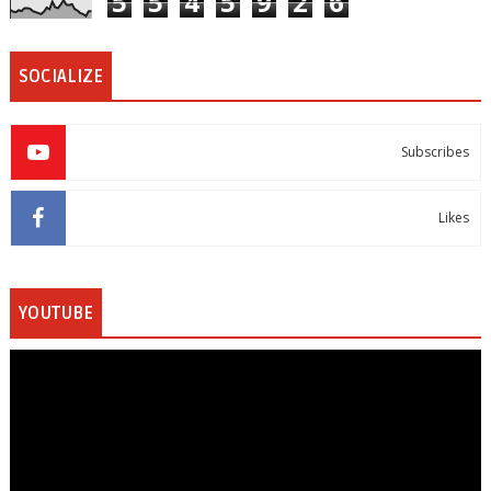
5
5
4
5
9
2
6
SOCIALIZE
Subscribes
Likes
YOUTUBE