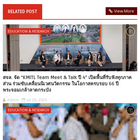
View More
RELATED POST
EDUCATION & RESEARCH
สจล. จัด “KMITL Team Meet & Talk ปี 4” เปิดพื้นที่รับฟังทุกภาค
ส่วน ร่วมขับเคลื่อนนิเวศนวัตกรรม ในโอกาสครบรอบ 66 ปี
พระจอมเกล้าลาดกระบัง
Admin
Jul 26, 2026
EDUCATION & RESEARCH