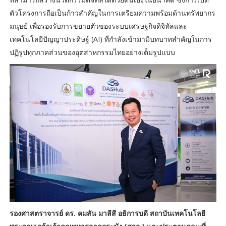
ตัวโครงการถือเป็นก้าวสำคัญในการเตรียมความพร้อมด้านทรัพยากร
มนุษย์ เพื่อรองรับการขยายตัวของระบบเศรษฐกิจดิจิทัลและ
เทคโนโลยีปัญญาประดิษฐ์ (AI) ที่กำลังเข้ามามีบทบาทสำคัญในการ
ปฏิรูปทุกภาคส่วนของอุตสาหกรรมไทยอย่างเต็มรูปแบบ
รองศาสตราจารย์ ดร. คมสัน มาลีสี อธิการบดี สถาบันเทคโนโลยี