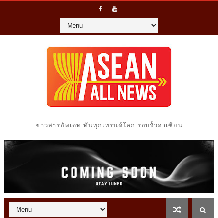
ข่าวสารอัพเดท ทันทุกเทรนด์โลก รอบรั้วอาเซียน