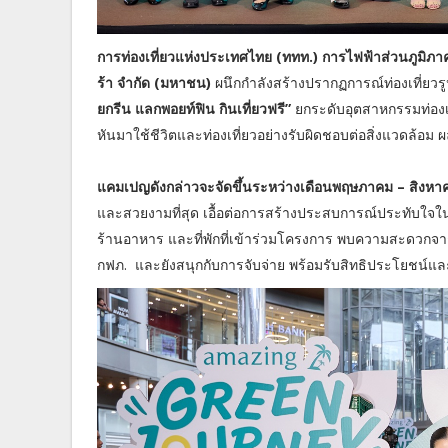
การท่องเที่ยวแห่งประเทศไทย (ททท.) การไฟฟ้าส่วนภูมิภ
ร้า จำกัด (มหาชน)
ผนึกกำลังสร้างปรากฏการณ์ท่องเที่ยว
ยกรีน แลกพอยท์ฟิน กินเที่ยวฟรี”
ยกระดับอุตสาหกรรมท่องเที
หันมาใช้ชีวิตและท่องเที่ยวอย่างรับผิดชอบต่อสิ่งแวดล้อ
แคมเปญดังกล่าวจะจัดขึ้นระหว่างเดือนพฤษภาคม – สิงหา
และสวยงามที่สุด เอื้อต่อการสร้างประสบการณ์ประทับใจในกา
ร้านอาหาร และที่พักที่เข้าร่วมโครงการ พบความสะดวกจ
กฟภ. และยังสนุกกับการจับจ่าย พร้อมรับสิทธิประโยชน์แล