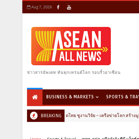
Aug 7, 2026
ข่าวสารอัพเดท ทันทุกเทรนด์โลก รอบรั้วอาเซียน
BUSINESS & MARKETS
SPORTS & TRA
อุตสาหกรรมสารสกัดไทย ชูงานวิจัย – เครือข่ายโลก สร้างมูลค่าเศรษฐกิจ
BREAKING
Home
Sports & Travel
ททท. กฟภ. ผนึกกำลัง ซีพี แอ็กซ