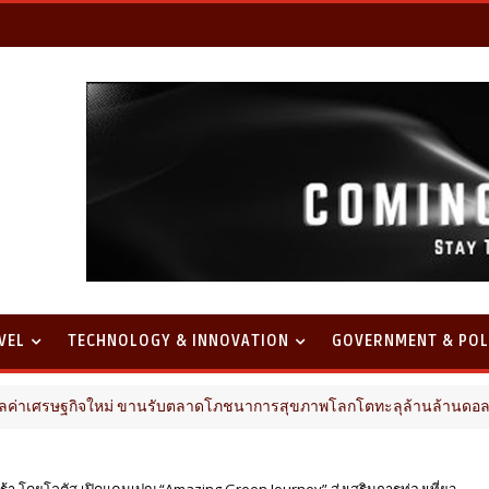
VEL
TECHNOLOGY & INNOVATION
GOVERNMENT & POL
ใหม่ ขานรับตลาดโภชนาการสุขภาพโลกโตทะลุล้านล้านดอลลาร์
P
์ตร้า โดยโลตัส เปิดแคมเปญ “Amazing Green Journey” ส่งเสริมการท่องเที่ยว