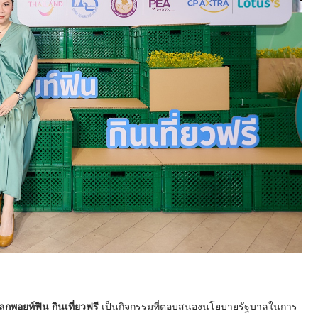
พอยท์ฟิน กินเที่ยวฟรี
เป็นกิจกรรมที่ตอบสนองนโยบายรัฐบาลในการ