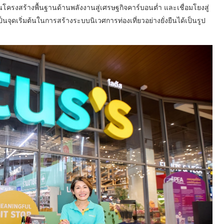
รงสร้างพื้นฐานด้านพลังงานสู่เศรษฐกิจคาร์บอนต่ำ และเชื่อมโยงสู่
นจุดเริ่มต้นในการสร้างระบบนิเวศการท่องเที่ยวอย่างยั่งยืนได้เป็นรูป