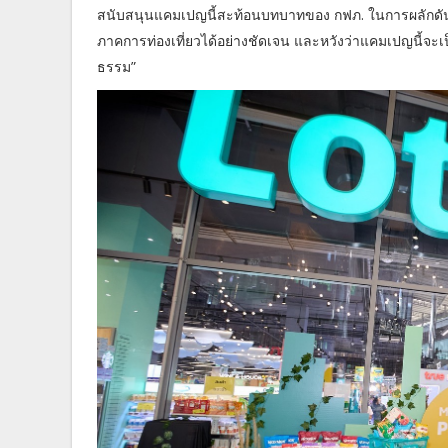
สนับสนุนแคมเปญนี้สะท้อนบทบาทของ กฟภ. ในการผลักดันโค
ภาคการท่องเที่ยวได้อย่างชัดเจน และหวังว่าแคมเปญนี้จะเป็
ธรรม”