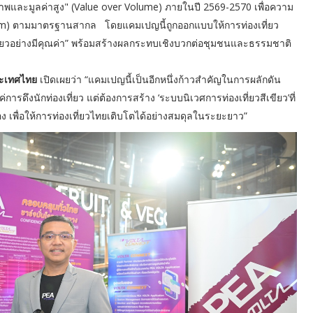
ภาพและมูลค่าสูง" (Value over Volume) ภายในปี 2569-2570 เพื่อความ
Tourism) ตามมาตรฐานสากล โดยแคมเปญนี้ถูกออกแบบให้การท่องเที่ยว
“เที่ยวอย่างมีคุณค่า” พร้อมสร้างผลกระทบเชิงบวกต่อชุมชนและธรรมชาติ
ประเทศไทย
เปิดเผยว่า “แคมเปญนี้เป็นอีกหนึ่งก้าวสำคัญในการผลักดัน
รดึงนักท่องเที่ยว แต่ต้องการสร้าง ‘ระบบนิเวศการท่องเที่ยวสีเขียว’ที่
อง เพื่อให้การท่องเที่ยวไทยเติบโตได้อย่างสมดุลในระยะยาว”