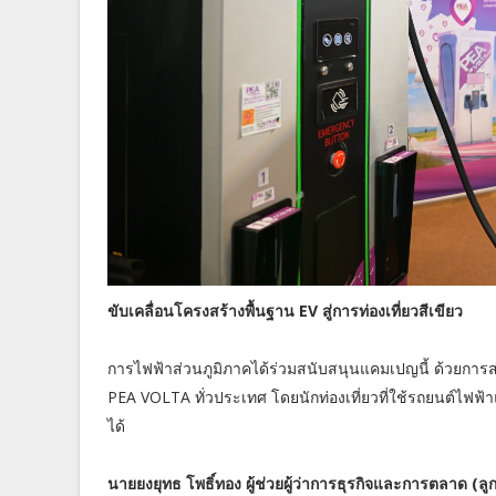
ขับเคลื่อนโครงสร้างพื้นฐาน EV สู่การท่องเที่ยวสีเขียว
การไฟฟ้าส่วนภูมิภาคได้ร่วมสนับสนุนแคมเปญนี้ ด้วยการ
PEA VOLTA ทั่วประเทศ โดยนักท่องเที่ยวที่ใช้รถยนต์ไ
ได้
นายยงยุทธ โพธิ์ทอง ผู้ช่วยผู้ว่าการธุรกิจและการตลาด 