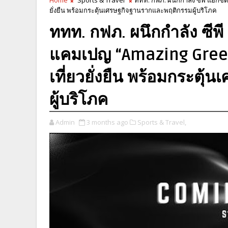
ยั่งยืน พร้อมกระตุ้นเศรษฐกิจฐานรากและพฤติกรรมผู้บริโภค
ททท. กฟภ. ผนึกกำลัง ซีพี
แคมเปญ “Amazing Green 
เที่ยวยั่งยืน พร้อมกระต
ผู้บริโภค
Admin
3 months ago
Sports & Travel,