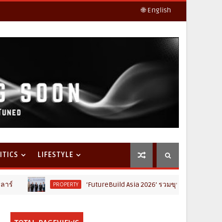
🌐 English
ITICS
LIFESTYLE
‘FutureBuild Asia 2026’ รวมขุนพลคนก่อสร้าง ขนคอนเทนต์-นิท
ROPERTY