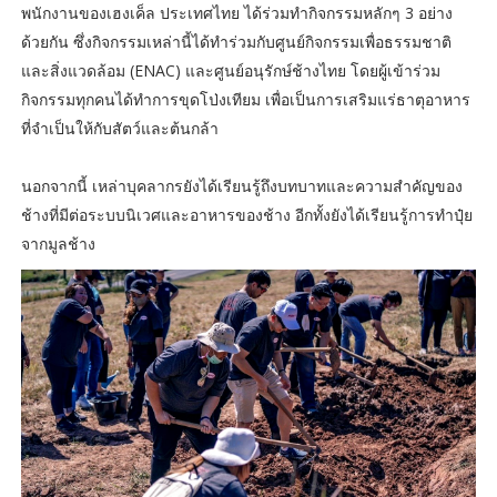
พนักงานของเฮงเค็ล ประเทศไทย ได้ร่วมทำกิจกรรมหลักๆ 3 อย่าง
ด้วยกัน ซึ่งกิจกรรมเหล่านี้ได้ทำร่วมกับศูนย์กิจกรรมเพื่อธรรมชาติ
และสิ่งแวดล้อม (ENAC) และศูนย์อนุรักษ์ช้างไทย โดยผู้เข้าร่วม
กิจกรรมทุกคนได้ทำการขุดโป่งเทียม เพื่อเป็นการเสริมแร่ธาตุอาหาร
ที่จำเป็นให้กับสัตว์และต้นกล้า
นอกจากนี้ เหล่าบุคลากรยังได้เรียนรู้ถึงบทบาทและความสำคัญของ
ช้างที่มีต่อระบบนิเวศและอาหารของช้าง อีกทั้งยังได้เรียนรู้การทำปุ๋ย
จากมูลช้าง