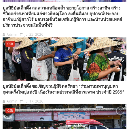
มูลนิธิป่อเต็กตึ๊ง ลดความเหลื่อมล้ำ ขยายโอกาส สร้างอาชีพ สร้าง
ชีวิตอย่างเท่าเทียมแก่ชาวพิษณุโลก ลงพื้นที่มอบอุปกรณ์ประกอบ
อาชีพแก่ผู้ยากไร้ มอบรถเข็นวีลแชร์แก่ผู้พิการ และนำหน่วยแพทย์
บริการประชาชนในพื้นที่ฟรี
Admin
Jul 25, 2026
CSR
มูลนิธิป่อเต็กตึ๊ง ขอเชิญชวนผู้มีจิตศรัทธา "ร่วมงานมหาบุญมหา
กุศลครั้งใหญ่แห่งปี เนื่องในงานประเพณีทิ้งกระจาด ประจำปี 2569”
Admin
Jul 17, 2026
CSR