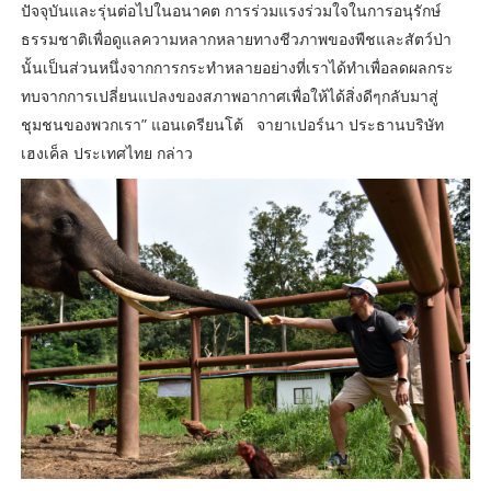
ปัจจุบันและรุ่นต่อไปในอนาคต การร่วมแรงร่วมใจในการอนุรักษ์
ธรรมชาติเพื่อดูแลความหลากหลายทางชีวภาพของพืชและสัตว์ป่า
นั้นเป็นส่วนหนึ่งจากการกระทำหลายอย่างที่เราได้ทำเพื่อลดผลกระ
ทบจากการเปลี่ยนแปลงของสภาพอากาศเพื่อให้ได้สิ่งดีๆกลับมาสู่
ชุมชนของพวกเรา” แอนเดรียนโต้ จายาเปอร์นา ประธานบริษัท
เฮงเค็ล ประเทศไทย กล่าว