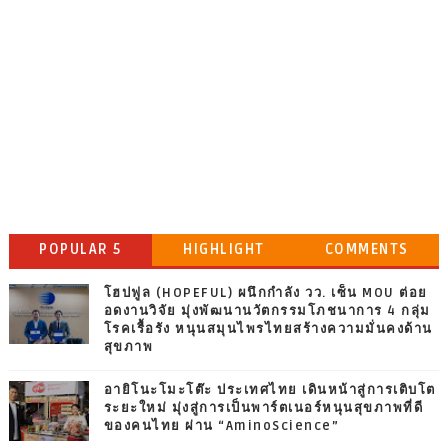
POPULAR 5
HIGHLIGHT
COMMENTS
โฮปฟูล (HOPEFUL) ผนึกกำลัง วว. เซ็น MOU ต่อย
อดงานวิจัย มุ่งพัฒนานวัตกรรมโภชนาการ 4 กลุ่ม
โรคเรื้อรัง หนุนสมุนไพรไทยสร้างความมั่นคงด้าน
สุขภาพ
อายิโนะโมะโต๊ะ ประเทศไทย เดินหน้าสู่การเติบโต
ระยะใหม่ มุ่งสู่การเป็นพาร์ตเนอร์หนุนสุขภาพที่ดี
ของคนไทย ผ่าน “AminoScience”