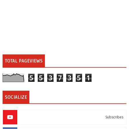
TOTAL PAGEVIEWS
5
5
3
7
3
5
1
SOCIALIZE
Subscribes