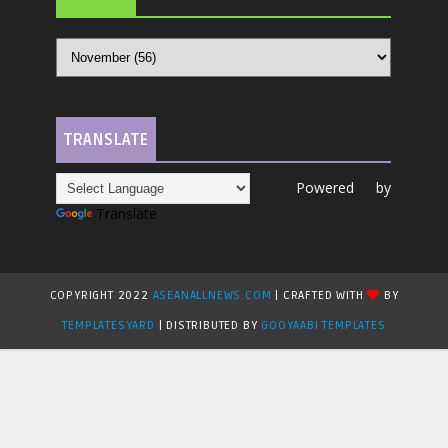
TRANSLATE
Powered by
Translate
COPYRIGHT 2022
ASEANALLNEWS.COM
| CRAFTED WITH
BY
TEMPLATESYARD
| DISTRIBUTED BY
GOOYAABI TEMPLATES