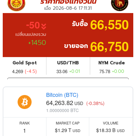
Bitcoin (BTC)
64,263.82
(-0.38%)
USD
1.00000000 BTC
RANK
MARKET CAP
VOLUME
1
$1.29 T
$18.33 B
USD
USD