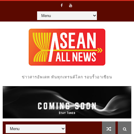
ข่าวสารอัพเดท ทันทุกเทรนด์โลก รอบรั้วอาเซียน